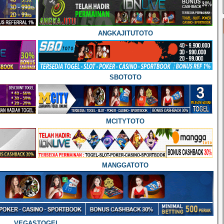
ANGKAJITUTOTO
SBOTOTO
MCITYTOTO
MANGGATOTO
VEGASTOGEL