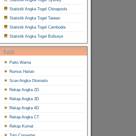
Statistik Angka Togel Chinapools
Statistik Angka Togel Taiwan
Statistik Angka Togel Cambodia
Statistik Angka Togel Bullseye
Tools
Paito Warna
Rumus Harian
Scan Angka Otomatis
Rekap Angka 2D
Rekap Angka 3D
Rekap Angka 4D
Rekap Angka CT
Rekap Kumat
Toto Converter