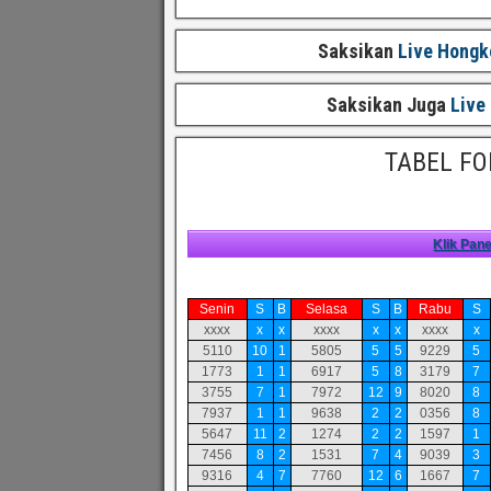
Saksikan
Live Hongk
Saksikan Juga
Live
TABEL F
Klik Pan
Senin
S
B
Selasa
S
B
Rabu
S
x
x
x
x
x
x
x
x
x
x
x
x
x
x
x
x
x
5
1
1
0
10
1
5
8
0
5
5
5
9
2
2
9
5
1
7
7
3
1
1
6
9
1
7
5
8
3
1
7
9
7
3
7
5
5
7
1
7
9
7
2
12
9
8
0
2
0
8
7
9
3
7
1
1
9
6
3
8
2
2
0
3
5
6
8
5
6
4
7
11
2
1
2
7
4
2
2
1
5
9
7
1
7
4
5
6
8
2
1
5
3
1
7
4
9
0
3
9
3
9
3
1
6
4
7
7
7
6
0
12
6
1
6
6
7
7