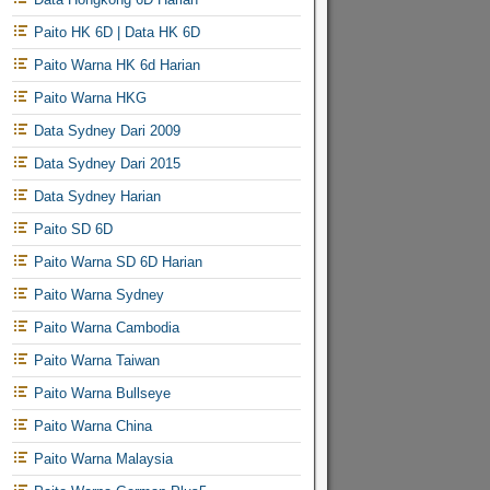
Paito HK 6D | Data HK 6D
Paito Warna HK 6d Harian
Paito Warna HKG
Data Sydney Dari 2009
Data Sydney Dari 2015
Data Sydney Harian
Paito SD 6D
Paito Warna SD 6D Harian
Paito Warna Sydney
Paito Warna Cambodia
Paito Warna Taiwan
Paito Warna Bullseye
Paito Warna China
Paito Warna Malaysia