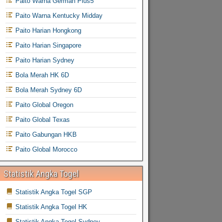
Paito Warna German Plus5
Paito Warna Kentucky Midday
Paito Harian Hongkong
Paito Harian Singapore
Paito Harian Sydney
Bola Merah HK 6D
Bola Merah Sydney 6D
Paito Global Oregon
Paito Global Texas
Paito Gabungan HKB
Paito Global Morocco
Statistik Angka Togel
Statistik Angka Togel SGP
Statistik Angka Togel HK
Statistik Angka Togel Sydney