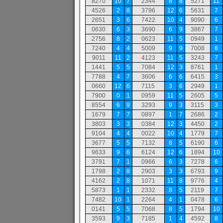
8
2
7
0
10
7
2
3
4
4
8
8
5
2
7
1
11
4
5
2
6
2
8
3
7
9
6
12
6
5
6
3
1
7
2
6
5
1
3
6
7
4
2
2
10
4
9
0
9
0
6
0
6
3
0
6
3
3
6
9
0
6
9
3
8
6
7
7
2
7
5
6
8
2
0
6
2
3
11
5
0
9
4
9
1
7
2
4
0
4
4
5
0
0
9
9
9
7
0
0
8
8
9
0
1
1
11
2
4
1
2
3
11
5
3
2
4
3
7
1
4
4
1
5
5
7
0
8
4
12
3
8
7
6
1
1
7
7
8
8
4
7
3
6
0
6
6
6
6
4
1
5
3
0
6
6
0
12
6
7
1
1
5
3
6
2
9
4
9
1
7
9
0
0
0
1
0
9
5
9
11
5
2
6
0
5
5
8
5
5
4
6
9
3
2
9
3
9
3
3
1
1
5
3
1
6
7
9
7
7
0
8
9
7
1
7
2
6
8
6
2
3
8
0
3
3
3
0
3
8
4
12
3
4
4
5
0
2
9
1
0
4
4
4
0
0
2
2
10
4
1
7
7
9
7
3
6
7
7
5
5
7
1
3
2
8
5
6
1
9
0
6
9
6
3
3
9
6
6
1
2
4
12
6
1
8
9
4
10
3
7
9
1
7
1
0
9
6
6
6
3
7
2
7
8
6
1
7
9
8
2
8
2
9
0
3
3
3
6
7
9
3
9
4
1
6
2
2
8
1
0
7
1
11
8
9
7
7
6
4
5
8
7
3
1
1
2
3
3
2
8
5
2
1
1
9
7
7
4
8
2
10
1
2
2
6
4
4
1
0
4
7
8
6
0
1
4
1
5
5
7
0
6
8
8
5
1
7
9
4
10
3
5
9
3
9
3
7
1
8
5
1
4
4
5
9
2
8