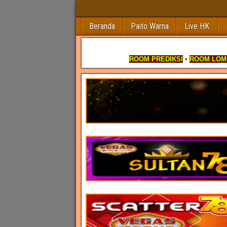
Beranda
Paito Warna
Live HK
ROOM PREDIKSI
•
ROOM LOM