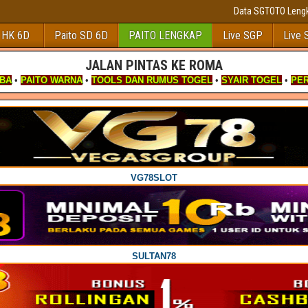
Data SGTOTO Leng
HK 6D
Paito SD 6D
PAITO LENGKAP
Live SGP
Live 
JALAN PINTAS KE ROMA
BA
•
PAITO WARNA
•
TOOLS DAN RUMUS TOGEL
•
SYAIR TOGEL
•
PE
VG78SLOT
SULTAN78