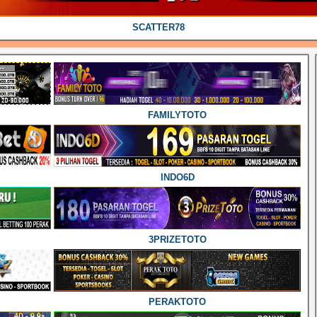
SCATTER78
FAMILYTOTO
INDO6D
3PRIZETOTO
PERAKTOTO