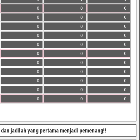
, dan jadilah yang pertama menjadi pemenang!!