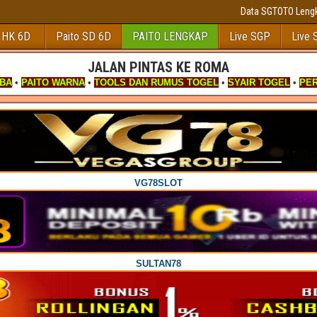
Data SGTOTO Leng
HK 6D
Paito SD 6D
PAITO LENGKAP
Live SGP
Live 
JALAN PINTAS KE ROMA
BA
•
PAITO WARNA
•
TOOLS DAN RUMUS TOGEL
•
SYAIR TOGEL
•
PE
VG78SLOT
SULTAN78