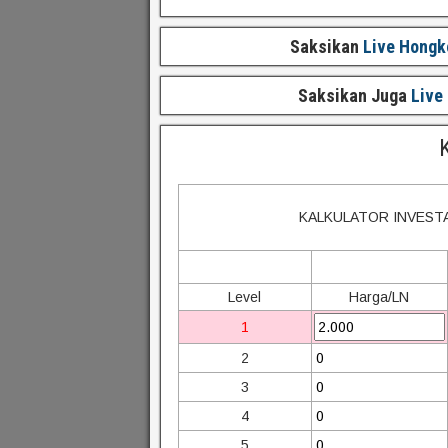
Saksikan
Live Hongk
Saksikan Juga
Live
KALKULATOR INVEST
Level
Harga/LN
1
2
3
4
5