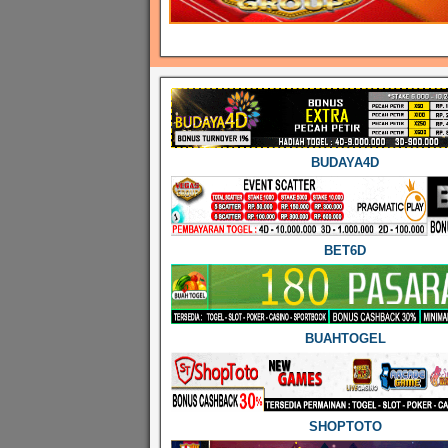
BUDAYA4D
BET6D
BUAHTOGEL
SHOPTOTO