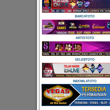
BARCATOTO
ARTISTOTO
SELEBTOTO
INDOWLATOTO