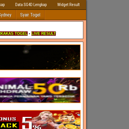
kap
Data SG4D Lengkap
Widget Result
Sydney
Syair Togel
RKAKAS TOGEL
•
LIVE RESULT