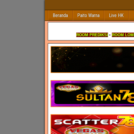
Beranda
Paito Warna
Live HK
ROOM PREDIKSI
•
ROOM LOM