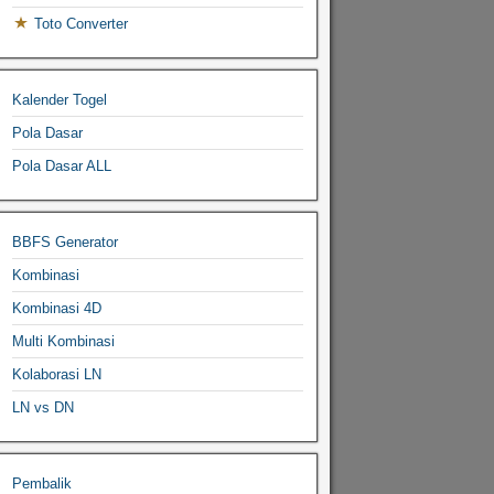
Toto Converter
Kalender Togel
Pola Dasar
Pola Dasar ALL
BBFS Generator
Kombinasi
Kombinasi 4D
Multi Kombinasi
Kolaborasi LN
LN vs DN
Pembalik