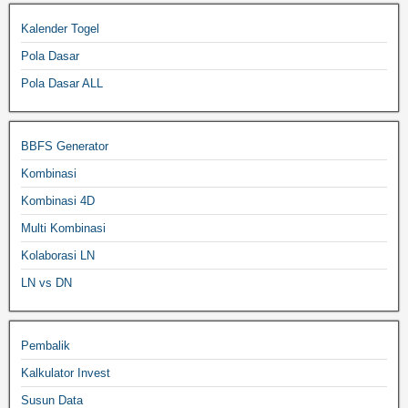
Kalender Togel
Pola Dasar
Pola Dasar ALL
BBFS Generator
Kombinasi
Kombinasi 4D
Multi Kombinasi
Kolaborasi LN
LN vs DN
Pembalik
Kalkulator Invest
Susun Data