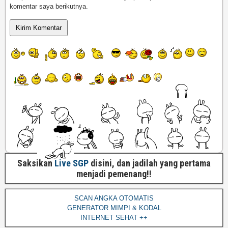
komentar saya berikutnya.
Saksikan
Live SGP
disini, dan jadilah yang pertama
menjadi pemenang!!
SCAN ANGKA OTOMATIS
GENERATOR MIMPI & KODAL
INTERNET SEHAT ++