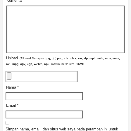
Komentar
*
Upload
(Allowed file types:
jpg, gif, png, xls, xlsx, rar, zip, mp4, m4v, mov, wmv,
avi, mpg, ogv, 3gp, webm, apk
, maximum file size:
16MB.
Nama
*
Email
*
Simpan nama, email, dan situs web saya pada peramban ini untuk