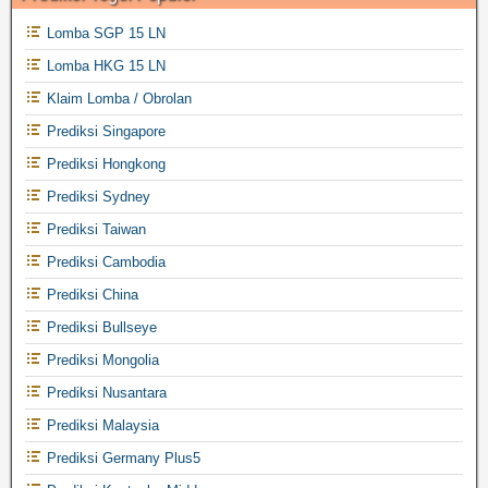
Lomba SGP 15 LN
Lomba HKG 15 LN
Klaim Lomba / Obrolan
Prediksi Singapore
Prediksi Hongkong
Prediksi Sydney
Prediksi Taiwan
Prediksi Cambodia
Prediksi China
Prediksi Bullseye
Prediksi Mongolia
Prediksi Nusantara
Prediksi Malaysia
Prediksi Germany Plus5