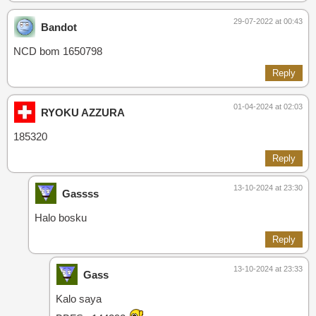
29-07-2022 at 00:43
Bandot
NCD bom 1650798
Reply
01-04-2024 at 02:03
RYOKU AZZURA
185320
Reply
13-10-2024 at 23:30
Gassss
Halo bosku
Reply
13-10-2024 at 23:33
Gass
Kalo saya