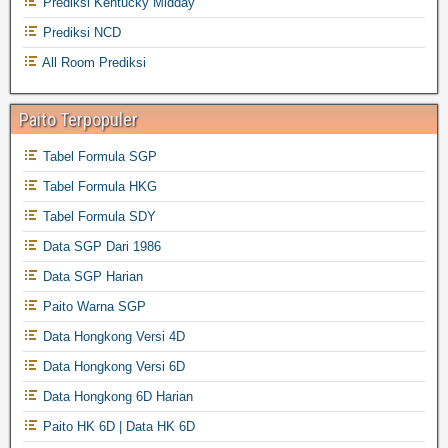
Prediksi Kentucky Midday
Prediksi NCD
All Room Prediksi
Paito Terpopuler
Tabel Formula SGP
Tabel Formula HKG
Tabel Formula SDY
Data SGP Dari 1986
Data SGP Harian
Paito Warna SGP
Data Hongkong Versi 4D
Data Hongkong Versi 6D
Data Hongkong 6D Harian
Paito HK 6D | Data HK 6D