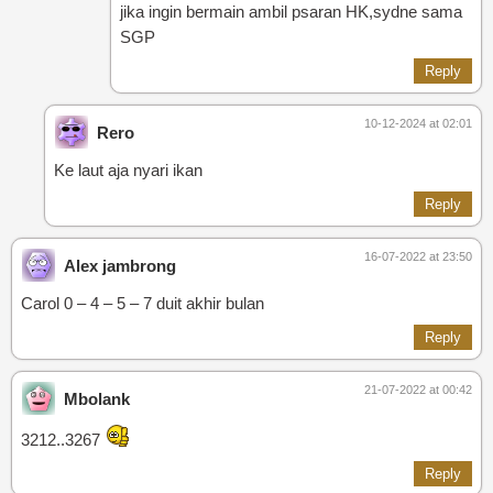
jika ingin bermain ambil psaran HK,sydne sama
SGP
Reply
10-12-2024 at 02:01
Rero
Ke laut aja nyari ikan
Reply
16-07-2022 at 23:50
Alex jambrong
Carol 0 – 4 – 5 – 7 duit akhir bulan
Reply
21-07-2022 at 00:42
Mbolank
3212..3267
Reply