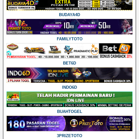
BUDAYA4D
FAMILYTOTO
BET6D
INDO6D
BUAHTOGEL
3PRIZETOTO