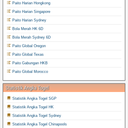
Paito Harian Hongkong
Paito Harian Singapore
Paito Harian Sydney
Bola Merah HK 6D
Bola Merah Sydney 6D
Paito Global Oregon
Paito Global Texas
Paito Gabungan HKB
Paito Global Morocco
Statistik Angka Togel
Statistik Angka Togel SGP
Statistik Angka Togel HK
Statistik Angka Togel Sydney
Statistik Angka Togel Chinapools