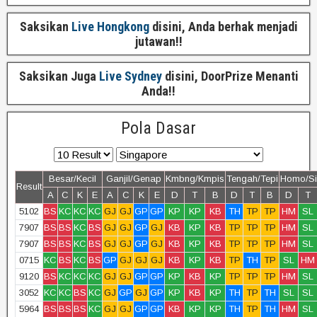
Saksikan
Live Hongkong
disini, Anda berhak menjadi
jutawan!!
Saksikan Juga
Live Sydney
disini, DoorPrize Menanti
Anda!!
Pola Dasar
Besar/Kecil
Ganjil/Genap
Kmbng/Kmpis
Tengah/Tepi
Homo/Si
Result
A
C
K
E
A
C
K
E
D
T
B
D
T
B
D
T
5102
BS
KC
KC
KC
GJ
GJ
GP
GP
KP
KP
KB
TH
TP
TP
HM
SL
7907
BS
BS
KC
BS
GJ
GJ
GP
GJ
KB
KP
KB
TP
TP
TP
HM
SL
7907
BS
BS
KC
BS
GJ
GJ
GP
GJ
KB
KP
KB
TP
TP
TP
HM
SL
0715
KC
BS
KC
BS
GP
GJ
GJ
GJ
KB
KP
KB
TP
TH
TP
SL
HM
9120
BS
KC
KC
KC
GJ
GJ
GP
GP
KP
KB
KP
TP
TP
TP
HM
SL
3052
KC
KC
BS
KC
GJ
GP
GJ
GP
KP
KB
KP
TH
TP
TH
SL
SL
5964
BS
BS
BS
KC
GJ
GJ
GP
GP
KB
KP
KP
TH
TP
TH
HM
SL