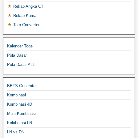
Rekap Angka CT
Rekap Kumat
Toto Converter
Kalender Togel
Pola Dasar
Pola Dasar ALL
BBFS Generator
Kombinasi
Kombinasi 4D
Multi Kombinasi
Kolaborasi LN
LN vs DN