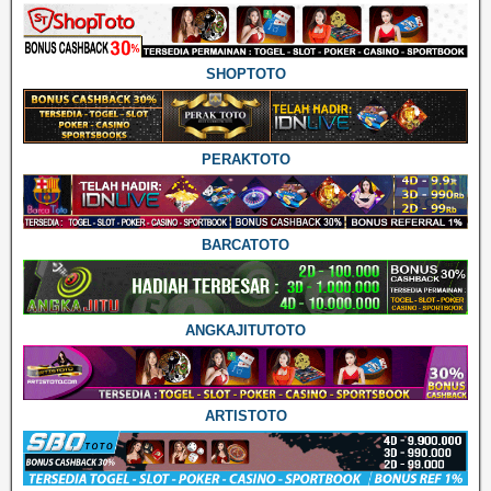
SHOPTOTO
PERAKTOTO
BARCATOTO
ANGKAJITUTOTO
ARTISTOTO