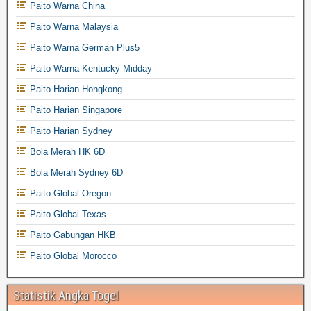
Paito Warna China
Paito Warna Malaysia
Paito Warna German Plus5
Paito Warna Kentucky Midday
Paito Harian Hongkong
Paito Harian Singapore
Paito Harian Sydney
Bola Merah HK 6D
Bola Merah Sydney 6D
Paito Global Oregon
Paito Global Texas
Paito Gabungan HKB
Paito Global Morocco
Statistik Angka Togel