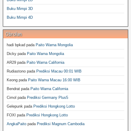
Buku Mimpi 3D
Buku Mimpi 4D
Obrolan
hadi bpkad
pada
Paito Warna Mongolia
Dicky
pada
Paito Warna Mongolia
AR29
pada
Paito Warna California
Rudiastono
pada
Prediksi Macau 00:01 WIB
Keong
pada
Paito Warna Macau 16:00 WIB
Bendrat
pada
Paito Warna California
Cimol
pada
Prediksi Germany Plus5
Gelepunk
pada
Prediksi Hongkong Lotto
FOXI
pada
Prediksi Hongkong Lotto
AngkaPaito
pada
Prediksi Magnum Cambodia