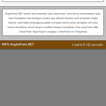
AngkaPaito.NET bukan situs perjudian atau sejenisnya, kami hanya menyediakan data-
data Pertogelan dari perbagai sumber apa adanya beserta tools pengolah angka
lainnya, kami tidak bertanggung jawab terhadap hal-hal yang merugikan diri anda
karena kesalahan result maupun prediksi ataupun kesalahan tools yang kami miliki,
Untuk Paito Togel Super Lengkap
LombaPaito.net
Tempatnya
INFO.AngkaPaito.NET
Load in 0.142 seconds.