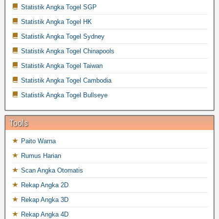
Statistik Angka Togel SGP
Statistik Angka Togel HK
Statistik Angka Togel Sydney
Statistik Angka Togel Chinapools
Statistik Angka Togel Taiwan
Statistik Angka Togel Cambodia
Statistik Angka Togel Bullseye
Tools
Paito Warna
Rumus Harian
Scan Angka Otomatis
Rekap Angka 2D
Rekap Angka 3D
Rekap Angka 4D