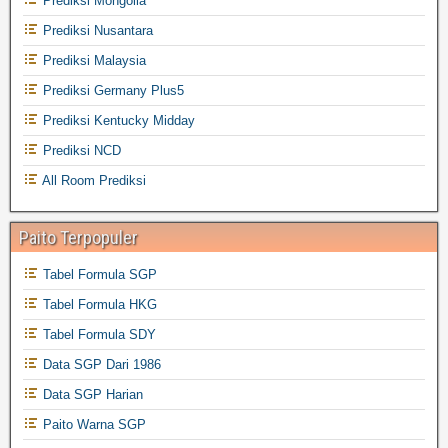
Prediksi Mongolia
Prediksi Nusantara
Prediksi Malaysia
Prediksi Germany Plus5
Prediksi Kentucky Midday
Prediksi NCD
All Room Prediksi
Paito Terpopuler
Tabel Formula SGP
Tabel Formula HKG
Tabel Formula SDY
Data SGP Dari 1986
Data SGP Harian
Paito Warna SGP