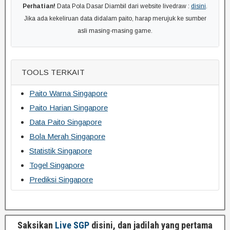
Perhatian!
Data Pola Dasar Diambil dari website livedraw :
disini
.
Jika ada kekeliruan data didalam paito, harap merujuk ke sumber
asli masing-masing game.
TOOLS TERKAIT
Paito Warna Singapore
Paito Harian Singapore
Data Paito Singapore
Bola Merah Singapore
Statistik Singapore
Togel Singapore
Prediksi Singapore
Saksikan
Live SGP
disini, dan jadilah yang pertama