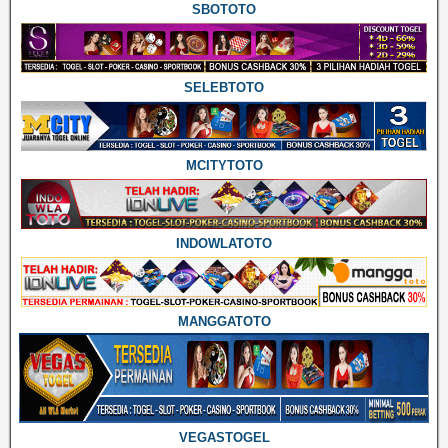
SBOTOTO
SELEBTOTO
MCITYTOTO
INDOWLATOTO
MANGGATOTO
VEGASTOGEL