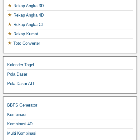
Rekap Angka 3D
Rekap Angka 4D
Rekap Angka CT
Rekap Kumat
Toto Converter
Kalender Togel
Pola Dasar
Pola Dasar ALL
BBFS Generator
Kombinasi
Kombinasi 4D
Multi Kombinasi