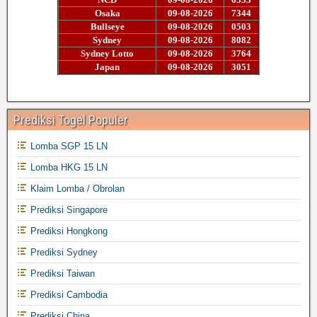
Prediksi Togel Populer
Lomba SGP 15 LN
Lomba HKG 15 LN
Klaim Lomba / Obrolan
Prediksi Singapore
Prediksi Hongkong
Prediksi Sydney
Prediksi Taiwan
Prediksi Cambodia
Prediksi China