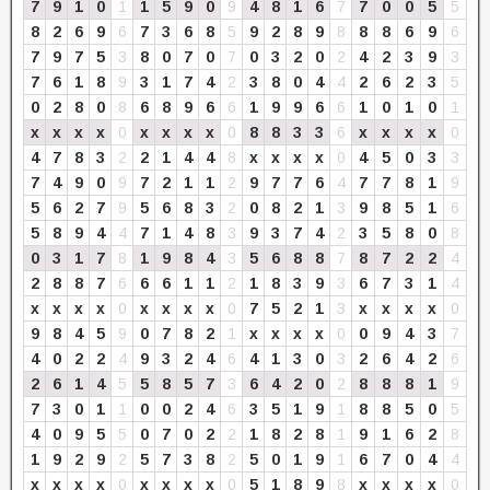
7
9
1
0
1
1
5
9
0
9
4
8
1
6
7
7
0
0
5
5
8
2
6
9
6
7
3
6
8
5
9
2
8
9
8
8
8
6
9
6
7
9
7
5
3
8
0
7
0
7
0
3
2
0
2
4
2
3
9
3
7
6
1
8
9
3
1
7
4
2
3
8
0
4
4
2
6
2
3
5
0
2
8
0
8
6
8
9
6
6
1
9
9
6
6
1
0
1
0
1
x
x
x
x
0
x
x
x
x
0
8
8
3
3
6
x
x
x
x
0
4
7
8
3
2
2
1
4
4
8
x
x
x
x
0
4
5
0
3
3
7
4
9
0
9
7
2
1
1
2
9
7
7
6
4
7
7
8
1
9
5
6
2
7
9
5
6
8
3
2
0
8
2
1
3
9
8
5
1
6
5
8
9
4
4
7
1
4
8
3
9
3
7
4
2
3
5
8
0
8
0
3
1
7
8
1
9
8
4
3
5
6
8
8
7
8
7
2
2
4
2
8
8
7
6
6
6
1
1
2
1
8
3
9
3
6
7
3
1
4
x
x
x
x
0
x
x
x
x
0
7
5
2
1
3
x
x
x
x
0
9
8
4
5
9
0
7
8
2
1
x
x
x
x
0
0
9
4
3
7
4
0
2
2
4
9
3
2
4
6
4
1
3
0
3
2
6
4
2
6
2
6
1
4
5
5
8
5
7
3
6
4
2
0
2
8
8
8
1
9
7
3
0
1
1
0
0
2
4
6
3
5
1
9
1
8
8
5
0
5
4
0
9
5
5
0
7
0
2
2
1
8
2
8
1
9
1
6
2
8
1
9
2
9
2
5
7
3
8
2
5
0
1
9
1
6
7
0
4
4
x
x
x
x
0
x
x
x
x
0
5
1
8
9
8
x
x
x
x
0