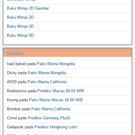
Buku Mimpi 2D Gambar
Buku Mimpi 2D
Buku Mimpi 3D
Buku Mimpi 4D
Obrolan
hadi bpkad
pada
Paito Warna Mongolia
Dicky
pada
Paito Warna Mongolia
AR29
pada
Paito Warna California
Rudiastono
pada
Prediksi Macau 00:01 WIB
Keong
pada
Paito Warna Macau 16:00 WIB
Bendrat
pada
Paito Warna California
Cimol
pada
Prediksi Germany Plus5
Gelepunk
pada
Prediksi Hongkong Lotto