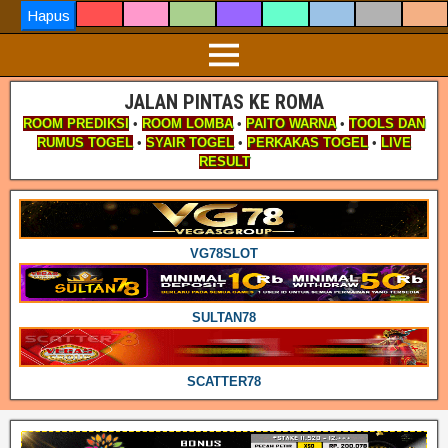
Hapus
Data SGTOTO Lengkap
Data SG4D Lengkap
Widget Result
JALAN PINTAS KE ROMA
ROOM PREDIKSI
•
ROOM LOMBA
•
PAITO WARNA
•
TOOLS DAN
RUMUS TOGEL
•
SYAIR TOGEL
•
PERKAKAS TOGEL
•
LIVE
RESULT
VG78SLOT
SULTAN78
SCATTER78