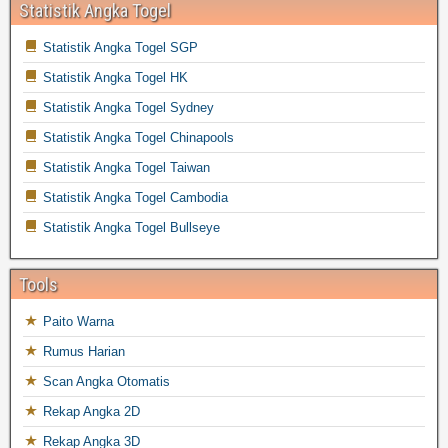
Statistik Angka Togel
Statistik Angka Togel SGP
Statistik Angka Togel HK
Statistik Angka Togel Sydney
Statistik Angka Togel Chinapools
Statistik Angka Togel Taiwan
Statistik Angka Togel Cambodia
Statistik Angka Togel Bullseye
Tools
Paito Warna
Rumus Harian
Scan Angka Otomatis
Rekap Angka 2D
Rekap Angka 3D