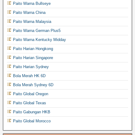
Paito Warna Bullseye
Paito Warna China
Paito Warna Malaysia
Paito Warna German Plus5
Paito Warna Kentucky Midday
Paito Harian Hongkong
Paito Harian Singapore
Paito Harian Sydney
Bola Merah HK 6D
Bola Merah Sydney 6D
Paito Global Oregon
Paito Global Texas
Paito Gabungan HKB
Paito Global Morocco