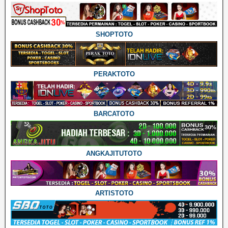
SHOPTOTO
PERAKTOTO
BARCATOTO
ANGKAJITUTOTO
ARTISTOTO