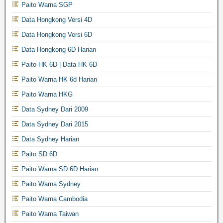
Paito Warna SGP
Data Hongkong Versi 4D
Data Hongkong Versi 6D
Data Hongkong 6D Harian
Paito HK 6D | Data HK 6D
Paito Warna HK 6d Harian
Paito Warna HKG
Data Sydney Dari 2009
Data Sydney Dari 2015
Data Sydney Harian
Paito SD 6D
Paito Warna SD 6D Harian
Paito Warna Sydney
Paito Warna Cambodia
Paito Warna Taiwan