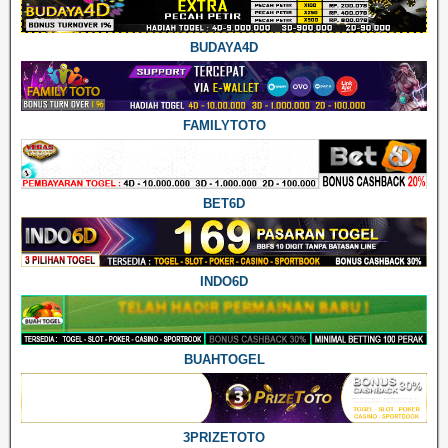
BUDAYA4D
FAMILYTOTO
BET6D
INDO6D
BUAHTOGEL
3PRIZETOTO