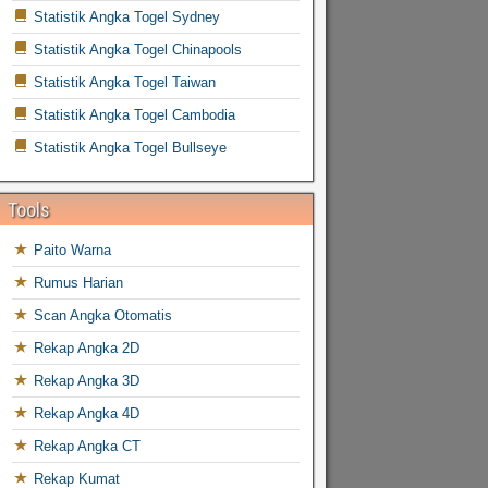
Statistik Angka Togel Sydney
Statistik Angka Togel Chinapools
Statistik Angka Togel Taiwan
Statistik Angka Togel Cambodia
Statistik Angka Togel Bullseye
Tools
Paito Warna
Rumus Harian
Scan Angka Otomatis
Rekap Angka 2D
Rekap Angka 3D
Rekap Angka 4D
Rekap Angka CT
Rekap Kumat