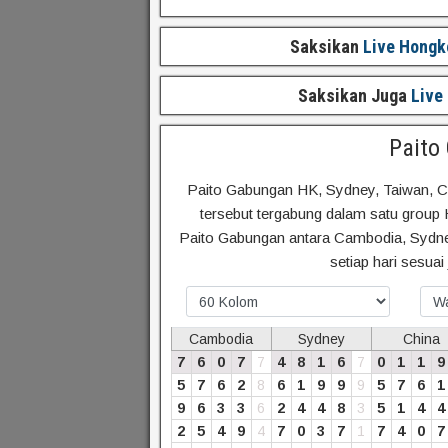
Saksikan
Live Hongk
Saksikan Juga
Live
Paito
Paito Gabungan HK, Sydney, Taiwan, 
tersebut tergabung dalam satu group H
Paito Gabungan antara Cambodia, Sydney
setiap hari sesua
Cambodia
Sydney
China
7
6
0
7
7
4
8
1
6
7
0
1
1
9
5
7
6
2
8
6
1
9
9
9
5
7
6
1
9
6
3
3
6
2
4
4
8
3
5
1
4
4
2
5
4
9
4
7
0
3
7
1
7
4
0
7