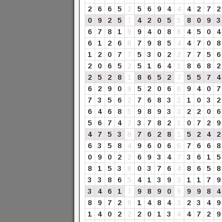
2
6
6
5
2
5
6
9
4
4
4
2
7
2
0
9
2
5
7
4
2
0
5
5
8
0
9
3
6
7
8
1
9
9
4
0
8
8
4
5
0
4
6
1
2
6
8
7
9
8
5
4
4
7
0
8
1
2
0
7
7
5
3
0
2
2
7
7
5
6
2
0
6
5
2
5
1
6
4
1
8
6
8
2
2
5
2
8
1
8
6
5
2
7
5
5
7
4
6
2
9
0
9
5
2
0
6
6
9
4
0
7
7
3
5
6
2
7
6
8
3
2
1
0
3
2
6
4
6
8
5
9
8
9
3
3
2
2
0
6
5
6
7
4
2
3
7
8
2
1
0
7
2
9
4
7
5
3
8
7
6
2
8
1
5
2
4
2
6
3
5
8
4
9
6
0
6
6
7
6
6
8
0
9
0
2
2
6
9
3
4
7
3
6
1
5
8
1
5
3
8
0
3
7
6
4
8
6
5
8
3
3
8
6
5
4
1
3
9
3
1
1
7
9
3
4
6
1
7
9
8
9
0
9
9
9
8
4
8
9
7
2
9
1
4
8
4
3
2
3
4
9
1
4
0
2
2
2
0
1
3
4
4
7
2
9