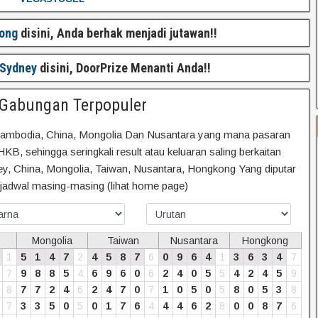
ong
disini, Anda berhak menjadi jutawan!!
 Sydney
disini, DoorPrize Menanti Anda!!
 Gabungan Terpopuler
Cambodia, China, Mongolia Dan Nusantara yang mana pasaran
KB, sehingga seringkali result atau keluaran saling berkaitan
, China, Mongolia, Taiwan, Nusantara, Hongkong Yang diputar
i jadwal masing-masing (lihat home page)
Mongolia
Taiwan
Nusantara
Hongkong
1
5
1
4
7
2
4
5
8
7
6
0
9
6
4
1
3
6
3
4
7
7
9
8
8
5
4
6
9
6
0
6
2
4
0
5
5
4
2
4
5
9
8
7
7
2
4
6
2
4
7
0
7
1
0
5
0
5
8
0
5
3
8
7
3
3
5
0
5
0
1
7
6
4
4
4
6
2
8
0
0
8
7
6