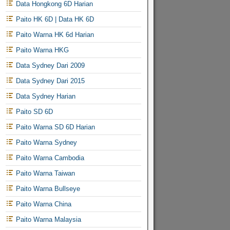
Data Hongkong 6D Harian
Paito HK 6D | Data HK 6D
Paito Warna HK 6d Harian
Paito Warna HKG
Data Sydney Dari 2009
Data Sydney Dari 2015
Data Sydney Harian
Paito SD 6D
Paito Warna SD 6D Harian
Paito Warna Sydney
Paito Warna Cambodia
Paito Warna Taiwan
Paito Warna Bullseye
Paito Warna China
Paito Warna Malaysia