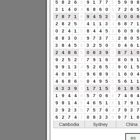
5
8
2
6
8
9
1
7
7
5
5
9
9
8
3
1
4
0
4
6
8
6
0
6
7
2
6
5
7
8
7
1
8
9
4
5
3
8
4
0
0
6
2
8
2
5
7
4
1
1
3
4
6
8
7
1
0
2
4
1
5
8
4
4
5
9
6
0
9
0
8
8
3
0
3
9
7
3
7
1
2
8
0
5
3
8
4
5
9
3
2
5
0
5
0
4
6
1
2
4
8
6
5
0
6
3
9
3
8
7
1
0
9
2
5
2
7
7
9
1
6
7
8
0
9
1
9
9
1
3
4
5
2
6
5
2
9
0
1
5
4
0
9
1
1
9
6
8
9
8
1
6
0
4
4
6
8
6
5
0
4
9
5
5
5
6
1
1
4
3
3
9
3
1
7
1
5
6
6
1
8
5
1
9
4
4
8
5
7
0
6
6
7
4
6
4
9
8
1
4
5
4
6
5
1
6
1
7
9
1
3
9
2
3
5
7
5
7
6
4
7
9
3
7
6
2
7
4
2
0
8
3
3
6
9
7
1
6
Cambodia
Sydney
China