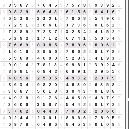
9
8
5
8
7
6
7
6
4
5
9
7
5
7
8
6
9
3
9
2
2
3
0
8
2
9
2
6
6
4
3
7
6
1
5
6
2
6
4
1
6
7
4
6
5
3
6
9
3
3
2
1
3
7
0
6
8
5
5
4
9
0
9
8
7
2
9
1
1
3
6
6
1
7
3
7
3
6
9
0
1
6
1
7
2
7
8
8
9
8
7
2
3
7
1
3
2
8
4
3
4
1
5
2
7
1
5
3
9
2
2
1
7
1
2
3
6
7
4
1
5
5
0
5
4
9
2
7
6
6
9
6
8
3
8
5
4
7
8
8
6
5
8
9
6
1
7
7
1
0
1
6
7
8
9
5
6
2
7
9
6
2
8
8
1
7
8
6
5
6
5
8
8
7
4
0
9
0
9
5
2
8
3
2
4
1
9
3
3
6
9
0
1
4
5
7
8
1
3
4
9
9
6
1
7
3
9
2
4
6
2
8
9
8
1
9
0
8
4
2
6
6
8
9
1
1
3
9
5
1
6
6
4
0
9
6
6
2
5
3
5
8
4
9
3
2
5
2
0
7
9
7
5
8
6
3
4
7
9
8
2
0
2
4
6
3
0
3
6
3
5
8
4
6
3
0
8
7
6
5
0
1
8
9
3
0
4
3
7
0
1
8
8
7
4
4
9
2
8
1
9
1
7
6
4
4
6
5
0
5
4
6
7
9
7
7
3
6
0
6
6
3
5
8
7
6
5
4
4
2
6
8
1
7
2
9
3
3
7
8
2
1
0
4
4
8
3
7
0
8
2
1
2
0
6
6
3
4
0
2
4
4
8
2
3
0
1
1
8
9
6
6
3
7
8
9
5
5
2
6
9
7
8
6
6
4
9
6
6
8
4
5
3
8
0
1
0
9
9