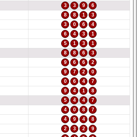
3
3
9
6
8
8
1
3
3
0
6
4
6
4
3
1
5
1
3
1
8
8
6
3
9
6
6
2
9
7
2
0
0
6
4
7
9
4
1
8
5
4
4
7
4
0
8
7
4
9
4
8
2
3
2
9