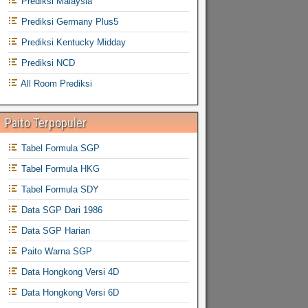
Prediksi Malaysia
Prediksi Germany Plus5
Prediksi Kentucky Midday
Prediksi NCD
All Room Prediksi
Paito Terpopuler
Tabel Formula SGP
Tabel Formula HKG
Tabel Formula SDY
Data SGP Dari 1986
Data SGP Harian
Paito Warna SGP
Data Hongkong Versi 4D
Data Hongkong Versi 6D