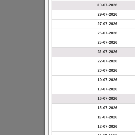
30-07-2026
29-07-2026
27-07-2026
26-07-2026
25-07-2026
23-07-2026
22-07-2026
20-07-2026
19-07-2026
18-07-2026
16-07-2026
15-07-2026
13-07-2026
12-07-2026