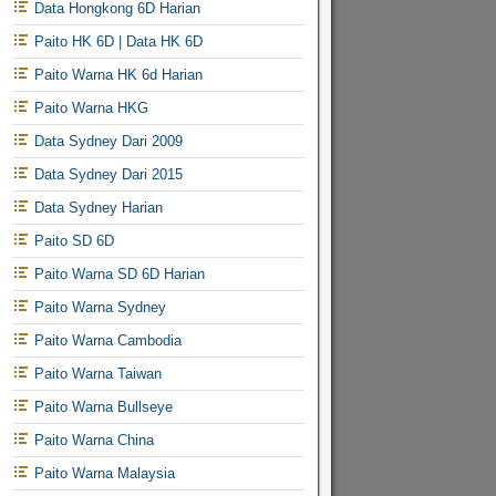
Data Hongkong 6D Harian
Paito HK 6D | Data HK 6D
Paito Warna HK 6d Harian
Paito Warna HKG
Data Sydney Dari 2009
Data Sydney Dari 2015
Data Sydney Harian
Paito SD 6D
Paito Warna SD 6D Harian
Paito Warna Sydney
Paito Warna Cambodia
Paito Warna Taiwan
Paito Warna Bullseye
Paito Warna China
Paito Warna Malaysia