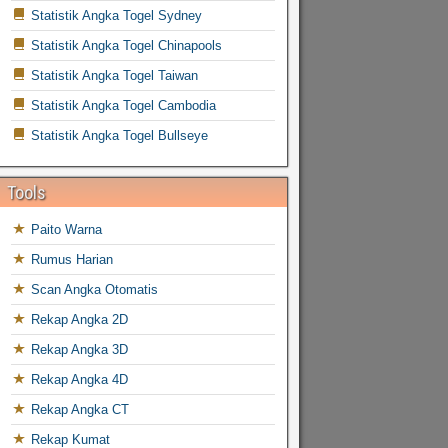
Statistik Angka Togel Sydney
Statistik Angka Togel Chinapools
Statistik Angka Togel Taiwan
Statistik Angka Togel Cambodia
Statistik Angka Togel Bullseye
Tools
Paito Warna
Rumus Harian
Scan Angka Otomatis
Rekap Angka 2D
Rekap Angka 3D
Rekap Angka 4D
Rekap Angka CT
Rekap Kumat