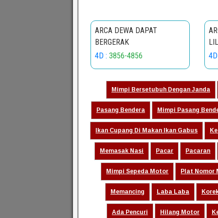
ARCA DEWA DAPAT
AR
BERGERAK
LI
4D :
3856-4856
4D
Mimpi Bersetubuh Dengan Janda
Pasang Bendera
Mimpi Pasang Bend
Ikan Cupang Di Makan Ikan Gabus
Ke
Memasak Nasi
Pacar
Pacaran
Mimpi Sepeda Motor
Plat Nomor 
Memancing
Laba Laba
Korek
Ada Pencuri
Hilang Motor
K