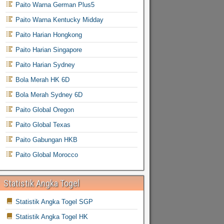
Paito Warna German Plus5
Paito Warna Kentucky Midday
Paito Harian Hongkong
Paito Harian Singapore
Paito Harian Sydney
Bola Merah HK 6D
Bola Merah Sydney 6D
Paito Global Oregon
Paito Global Texas
Paito Gabungan HKB
Paito Global Morocco
Statistik Angka Togel
Statistik Angka Togel SGP
Statistik Angka Togel HK