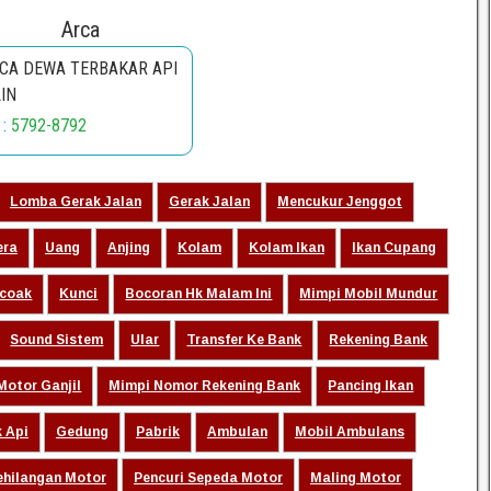
Arca
CA DEWA TERBAKAR API
LIN
 :
5792-8792
Lomba Gerak Jalan
Gerak Jalan
Mencukur Jenggot
era
Uang
Anjing
Kolam
Kolam Ikan
Ikan Cupang
coak
Kunci
Bocoran Hk Malam Ini
Mimpi Mobil Mundur
Sound Sistem
Ular
Transfer Ke Bank
Rekening Bank
Motor Ganjil
Mimpi Nomor Rekening Bank
Pancing Ikan
 Api
Gedung
Pabrik
Ambulan
Mobil Ambulans
ehilangan Motor
Pencuri Sepeda Motor
Maling Motor