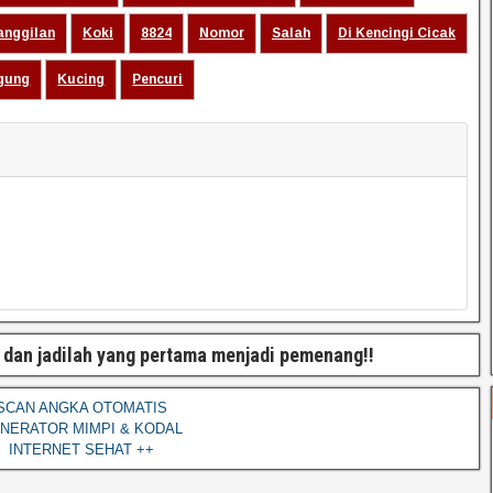
anggilan
Koki
8824
Nomor
Salah
Di Kencingi Cicak
gung
Kucing
Pencuri
, dan jadilah yang pertama menjadi pemenang!!
SCAN ANGKA OTOMATIS
NERATOR MIMPI & KODAL
INTERNET SEHAT ++