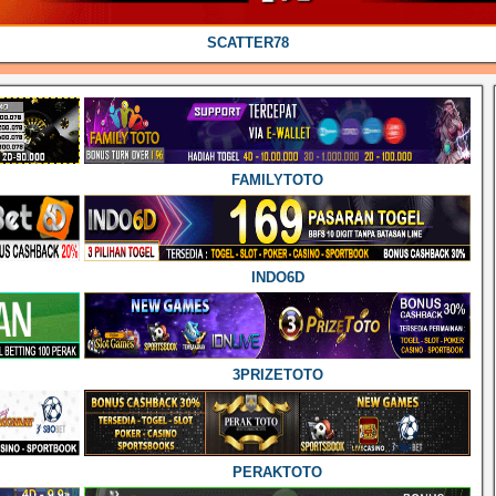
SCATTER78
FAMILYTOTO
INDO6D
3PRIZETOTO
PERAKTOTO