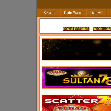
Beranda
Paito Warna
Live HK
ROOM PREDIKSI
•
ROOM LOM