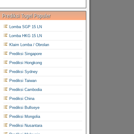
Prediksi Togel Populer
Lomba SGP 15 LN
Lomba HKG 15 LN
Klaim Lomba / Obrolan
Prediksi Singapore
Prediksi Hongkong
Prediksi Sydney
Prediksi Taiwan
Prediksi Cambodia
Prediksi China
Prediksi Bullseye
Prediksi Mongolia
Prediksi Nusantara