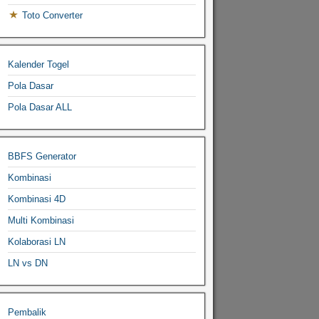
Toto Converter
Kalender Togel
Pola Dasar
Pola Dasar ALL
BBFS Generator
Kombinasi
Kombinasi 4D
Multi Kombinasi
Kolaborasi LN
LN vs DN
Pembalik