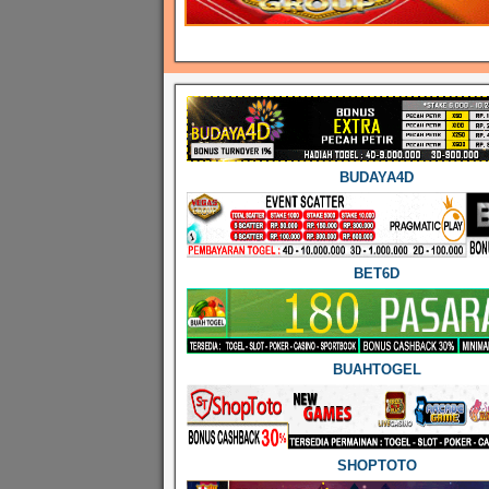
BUDAYA4D
BET6D
BUAHTOGEL
SHOPTOTO