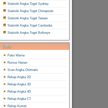
Statistik Angka Togel Sydney
Statistik Angka Togel Chinapools
Statistik Angka Togel Taiwan
Statistik Angka Togel Cambodia
Statistik Angka Togel Bullseye
Tools
Paito Warna
Rumus Harian
Scan Angka Otomatis
Rekap Angka 2D
Rekap Angka 3D
Rekap Angka 4D
Rekap Angka CT
Rekap Kumat