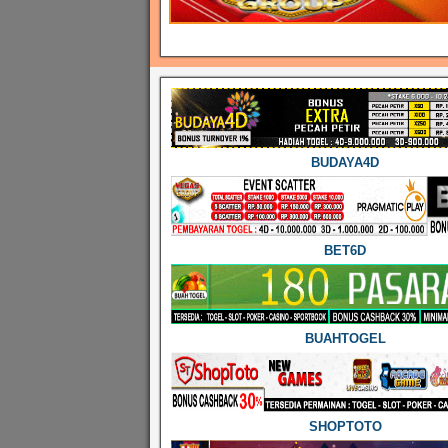
BUDAYA4D
BET6D
BUAHTOGEL
SHOPTOTO