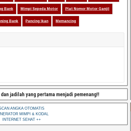
ng Bank
Mimpi Sepeda Motor
Plat Nomor Motor Ganjil
ning Bank
Pancing Ikan
Memancing
, dan jadilah yang pertama menjadi pemenang!!
SCAN ANGKA OTOMATIS
NERATOR MIMPI & KODAL
INTERNET SEHAT ++