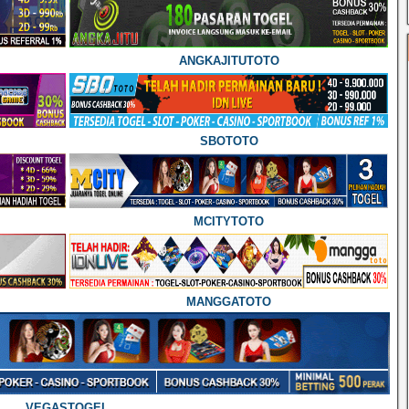
ANGKAJITUTOTO
SBOTOTO
MCITYTOTO
MANGGATOTO
VEGASTOGEL