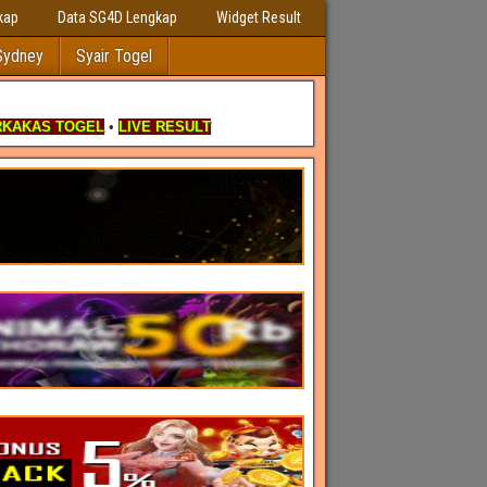
kap
Data SG4D Lengkap
Widget Result
Sydney
Syair Togel
RKAKAS TOGEL
•
LIVE RESULT