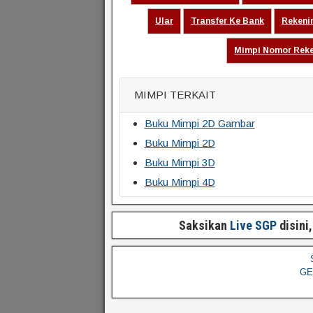
Ular
Transfer Ke Bank
Rekeni
Mimpi Nomor Reke
MIMPI TERKAIT
Buku Mimpi 2D Gambar
Buku Mimpi 2D
Buku Mimpi 3D
Buku Mimpi 4D
Saksikan
Live SGP
disini
GE