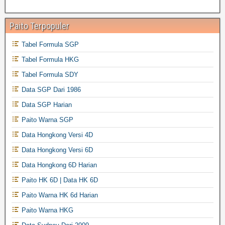
Paito Terpopuler
Tabel Formula SGP
Tabel Formula HKG
Tabel Formula SDY
Data SGP Dari 1986
Data SGP Harian
Paito Warna SGP
Data Hongkong Versi 4D
Data Hongkong Versi 6D
Data Hongkong 6D Harian
Paito HK 6D | Data HK 6D
Paito Warna HK 6d Harian
Paito Warna HKG