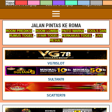
Hapus
Data SGTOTO Lengkap
Data SG4D Lengkap
Widget Result
JALAN PINTAS KE ROMA
ROOM PREDIKSI
•
ROOM LOMBA
•
PAITO WARNA
•
TOOLS DAN
RUMUS TOGEL
•
SYAIR TOGEL
•
PERKAKAS TOGEL
•
LIVE
RESULT
VG78SLOT
SULTAN78
SCATTER78