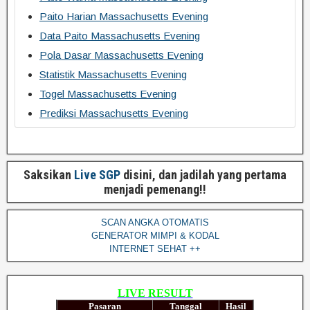
Paito Harian Massachusetts Evening
Data Paito Massachusetts Evening
Pola Dasar Massachusetts Evening
Statistik Massachusetts Evening
Togel Massachusetts Evening
Prediksi Massachusetts Evening
Saksikan
Live SGP
disini, dan jadilah yang pertama
menjadi pemenang!!
SCAN ANGKA OTOMATIS
GENERATOR MIMPI & KODAL
INTERNET SEHAT ++