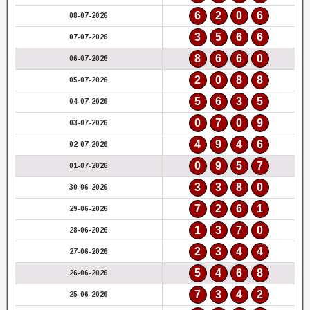
6
2
0
6
08-07-2026
3
5
6
6
07-07-2026
8
6
6
0
06-07-2026
2
0
8
8
05-07-2026
5
6
3
5
04-07-2026
0
7
0
9
03-07-2026
4
9
4
6
02-07-2026
0
9
5
7
01-07-2026
3
3
8
0
30-06-2026
7
2
6
1
29-06-2026
1
3
7
0
28-06-2026
2
3
4
4
27-06-2026
5
4
6
8
26-06-2026
7
3
4
2
25-06-2026