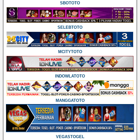
SBOTOTO
SELEBTOTO
MCITYTOTO
INDOWLATOTO
MANGGATOTO
VEGASTOGEL