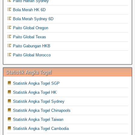
Paito Harian Sydney
Bola Merah HK 6D
Bola Merah Sydney 6D
Paito Global Oregon
Paito Global Texas
Paito Gabungan HKB
Paito Global Morocco
Statistik Angka Togel
Statistik Angka Togel SGP
Statistik Angka Togel HK
Statistik Angka Togel Sydney
Statistik Angka Togel Chinapools
Statistik Angka Togel Taiwan
Statistik Angka Togel Cambodia