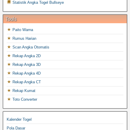
Statistik Angka Togel Bullseye
Tools
Paito Warna
Rumus Harian
Scan Angka Otomatis
Rekap Angka 2D
Rekap Angka 3D
Rekap Angka 4D
Rekap Angka CT
Rekap Kumat
Toto Converter
Kalender Togel
Pola Dasar