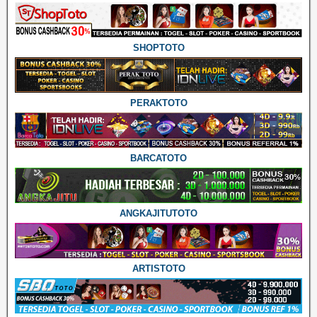
SHOPTOTO
PERAKTOTO
BARCATOTO
ANGKAJITUTOTO
ARTISTOTO