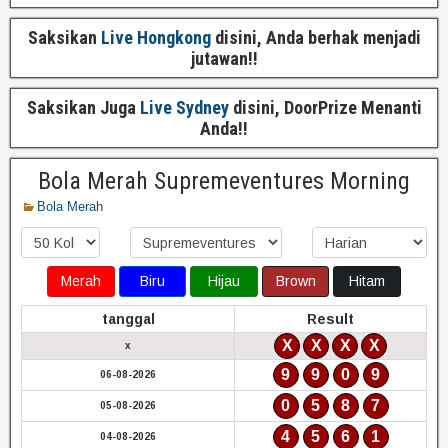
Saksikan
Live Hongkong
disini, Anda berhak menjadi
jutawan!!
Saksikan Juga
Live Sydney
disini, DoorPrize Menanti
Anda!!
Bola Merah Supremeventures Morning
Bola Merah
Merah
Biru
Hijau
Brown
Hitam
tanggal
Result
X
X
X
X
x
9
9
0
9
06-08-2026
0
5
8
7
05-08-2026
4
5
6
1
04-08-2026