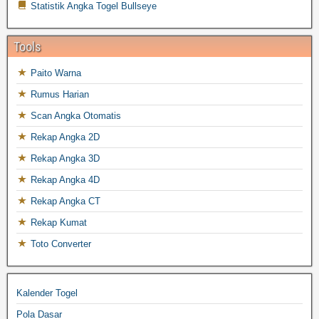
Statistik Angka Togel Bullseye
Tools
Paito Warna
Rumus Harian
Scan Angka Otomatis
Rekap Angka 2D
Rekap Angka 3D
Rekap Angka 4D
Rekap Angka CT
Rekap Kumat
Toto Converter
Kalender Togel
Pola Dasar