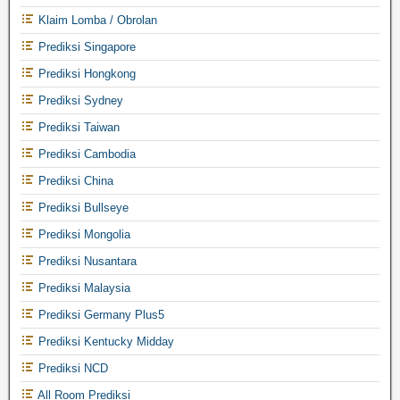
Klaim Lomba / Obrolan
Prediksi Singapore
Prediksi Hongkong
Prediksi Sydney
Prediksi Taiwan
Prediksi Cambodia
Prediksi China
Prediksi Bullseye
Prediksi Mongolia
Prediksi Nusantara
Prediksi Malaysia
Prediksi Germany Plus5
Prediksi Kentucky Midday
Prediksi NCD
All Room Prediksi