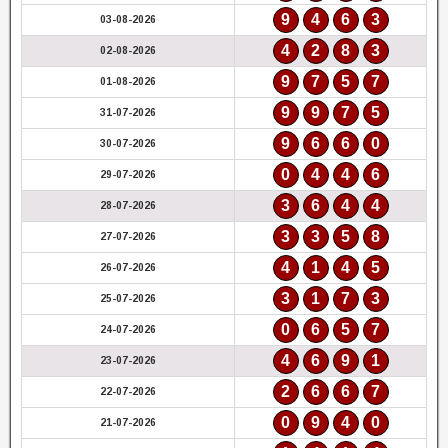
9
4
6
3
03-08-2026
4
2
8
3
02-08-2026
9
7
5
7
01-08-2026
9
9
7
5
31-07-2026
9
6
6
0
30-07-2026
0
4
4
6
29-07-2026
3
6
4
4
28-07-2026
3
3
5
8
27-07-2026
4
1
4
5
26-07-2026
3
1
7
3
25-07-2026
0
6
5
7
24-07-2026
4
6
9
1
23-07-2026
2
6
6
7
22-07-2026
0
9
4
0
21-07-2026