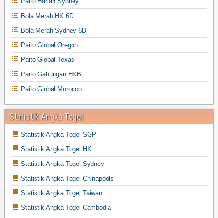
Paito Harian Sydney
Bola Merah HK 6D
Bola Merah Sydney 6D
Paito Global Oregon
Paito Global Texas
Paito Gabungan HKB
Paito Global Morocco
Statistik Angka Togel
Statistik Angka Togel SGP
Statistik Angka Togel HK
Statistik Angka Togel Sydney
Statistik Angka Togel Chinapools
Statistik Angka Togel Taiwan
Statistik Angka Togel Cambodia