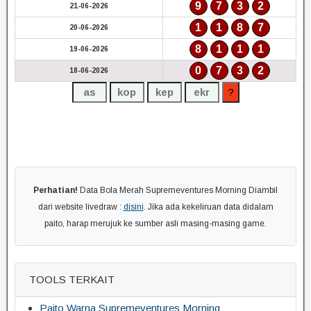
9
7
3
2
21-06-2026
1
1
8
7
20-06-2026
8
1
1
1
19-06-2026
0
7
3
2
18-06-2026
Perhatian!
Data Bola Merah Supremeventures Morning Diambil
dari website livedraw :
disini
. Jika ada kekeliruan data didalam
paito, harap merujuk ke sumber asli masing-masing game.
TOOLS TERKAIT
Paito Warna Supremeventures Morning