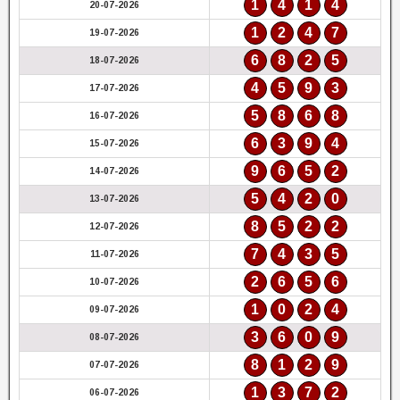
1
4
1
4
20-07-2026
1
2
4
7
19-07-2026
6
8
2
5
18-07-2026
4
5
9
3
17-07-2026
5
8
6
8
16-07-2026
6
3
9
4
15-07-2026
9
6
5
2
14-07-2026
5
4
2
0
13-07-2026
8
5
2
2
12-07-2026
7
4
3
5
11-07-2026
2
6
5
6
10-07-2026
1
0
2
4
09-07-2026
3
6
0
9
08-07-2026
8
1
2
9
07-07-2026
1
3
7
2
06-07-2026