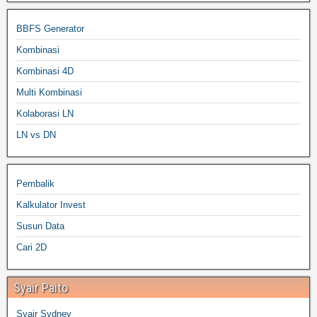
BBFS Generator
Kombinasi
Kombinasi 4D
Multi Kombinasi
Kolaborasi LN
LN vs DN
Pembalik
Kalkulator Invest
Susun Data
Cari 2D
Syair Paito
Syair Sydney