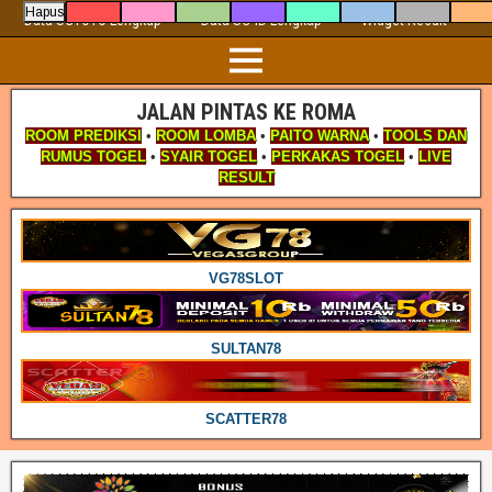
Hapus
Data SGTOTO Lengkap
Data SG4D Lengkap
Widget Result
JALAN PINTAS KE ROMA
ROOM PREDIKSI
•
ROOM LOMBA
•
PAITO WARNA
•
TOOLS DAN
RUMUS TOGEL
•
SYAIR TOGEL
•
PERKAKAS TOGEL
•
LIVE
RESULT
VG78SLOT
SULTAN78
SCATTER78