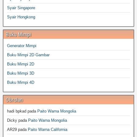
Syair Singapore
Syair Hongkong
Buku Mimpi
Generator Mimpi
Buku Mimpi 2D Gambar
Buku Mimpi 2D
Buku Mimpi 3D
Buku Mimpi 4D
Obrolan
hadi bpkad
pada
Paito Warna Mongolia
Dicky
pada
Paito Warna Mongolia
AR29
pada
Paito Warna California