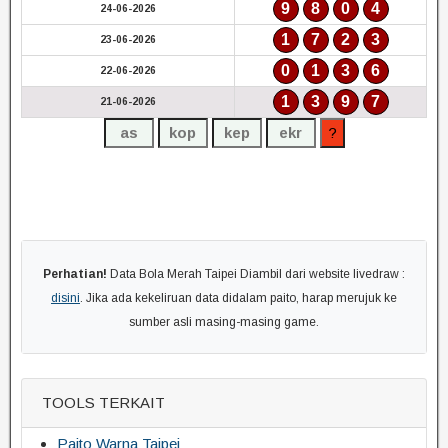
9
8
0
4
24-06-2026
1
7
2
3
23-06-2026
0
1
3
6
22-06-2026
1
3
9
7
21-06-2026
Perhatian!
Data Bola Merah Taipei Diambil dari website livedraw :
disini
. Jika ada kekeliruan data didalam paito, harap merujuk ke
sumber asli masing-masing game.
TOOLS TERKAIT
Paito Warna Taipei