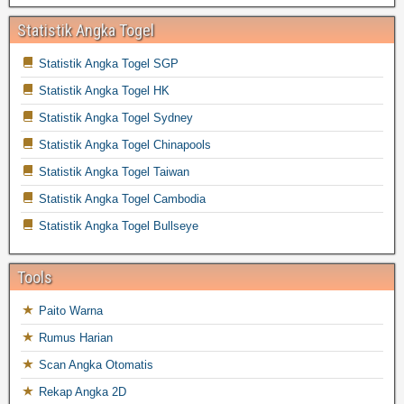
Statistik Angka Togel
Statistik Angka Togel SGP
Statistik Angka Togel HK
Statistik Angka Togel Sydney
Statistik Angka Togel Chinapools
Statistik Angka Togel Taiwan
Statistik Angka Togel Cambodia
Statistik Angka Togel Bullseye
Tools
Paito Warna
Rumus Harian
Scan Angka Otomatis
Rekap Angka 2D