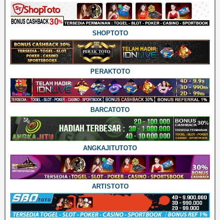
SHOPTOTO
PERAKTOTO
BARCATOTO
ANGKAJITUTOTO
ARTISTOTO