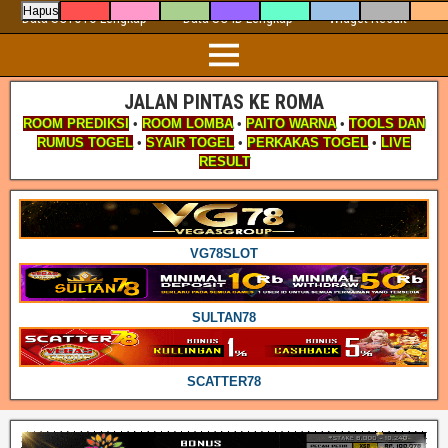
Hapus
Data SGTOTO Lengkap
Data SG4D Lengkap
Widget Result
JALAN PINTAS KE ROMA
ROOM PREDIKSI
•
ROOM LOMBA
•
PAITO WARNA
•
TOOLS DAN
RUMUS TOGEL
•
SYAIR TOGEL
•
PERKAKAS TOGEL
•
LIVE
RESULT
VG78SLOT
SULTAN78
SCATTER78