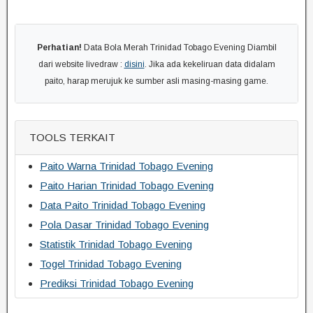
Perhatian!
Data Bola Merah Trinidad Tobago Evening Diambil
dari website livedraw :
disini
. Jika ada kekeliruan data didalam
paito, harap merujuk ke sumber asli masing-masing game.
TOOLS TERKAIT
Paito Warna Trinidad Tobago Evening
Paito Harian Trinidad Tobago Evening
Data Paito Trinidad Tobago Evening
Pola Dasar Trinidad Tobago Evening
Statistik Trinidad Tobago Evening
Togel Trinidad Tobago Evening
Prediksi Trinidad Tobago Evening