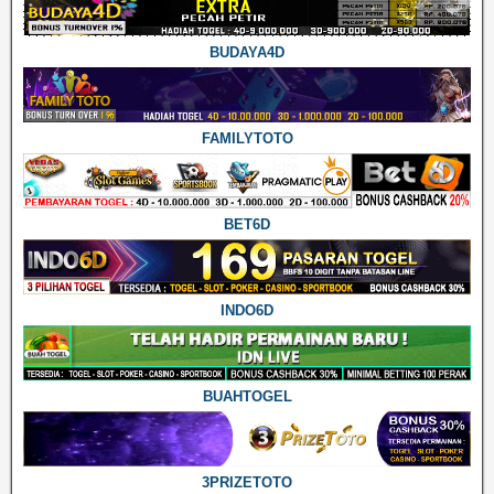
BUDAYA4D
FAMILYTOTO
BET6D
INDO6D
BUAHTOGEL
3PRIZETOTO