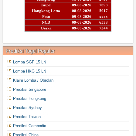
Prediksi Togel Populer
Lomba SGP 15 LN
Lomba HKG 15 LN
Klaim Lomba / Obrolan
Prediksi Singapore
Prediksi Hongkong
Prediksi Sydney
Prediksi Taiwan
Prediksi Cambodia
Prediksi China