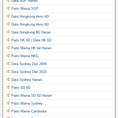
Data SGP Harian
Paito Warna SGP
Data Hongkong Versi 4D
Data Hongkong Versi 6D
Data Hongkong 6D Harian
Paito HK 6D | Data HK 6D
Paito Warna HK 6d Harian
Paito Warna HKG
Data Sydney Dari 2009
Data Sydney Dari 2015
Data Sydney Harian
Paito SD 6D
Paito Warna SD 6D Harian
Paito Warna Sydney
Paito Warna Cambodia