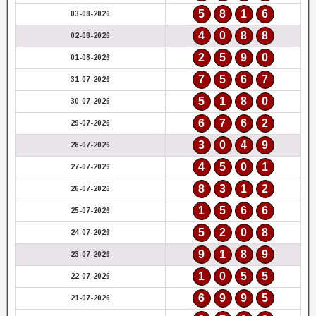
5
8
1
6
03-08-2026
4
0
8
8
02-08-2026
2
5
9
0
01-08-2026
7
5
6
7
31-07-2026
5
1
8
0
30-07-2026
6
7
6
2
29-07-2026
3
0
4
9
28-07-2026
4
5
0
1
27-07-2026
8
3
1
2
26-07-2026
1
5
6
6
25-07-2026
5
2
0
8
24-07-2026
9
1
8
9
23-07-2026
1
0
5
5
22-07-2026
6
9
9
5
21-07-2026