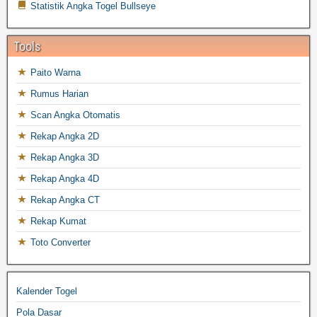
Statistik Angka Togel Bullseye
Tools
Paito Warna
Rumus Harian
Scan Angka Otomatis
Rekap Angka 2D
Rekap Angka 3D
Rekap Angka 4D
Rekap Angka CT
Rekap Kumat
Toto Converter
Kalender Togel
Pola Dasar