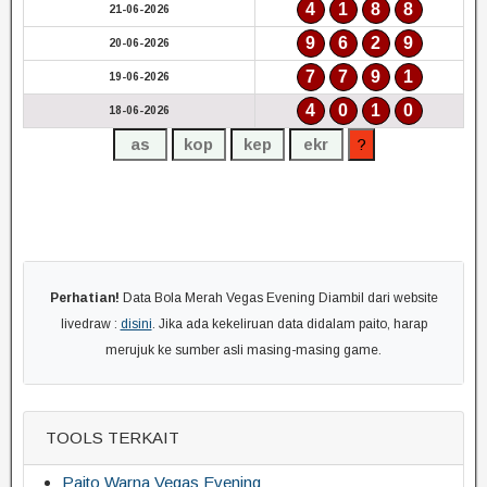
4
1
8
8
21-06-2026
9
6
2
9
20-06-2026
7
7
9
1
19-06-2026
4
0
1
0
18-06-2026
Perhatian!
Data Bola Merah Vegas Evening Diambil dari website
livedraw :
disini
. Jika ada kekeliruan data didalam paito, harap
merujuk ke sumber asli masing-masing game.
TOOLS TERKAIT
Paito Warna Vegas Evening