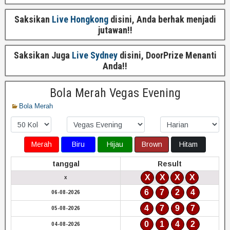
Saksikan
Live Hongkong
disini, Anda berhak menjadi
jutawan!!
Saksikan Juga
Live Sydney
disini, DoorPrize Menanti
Anda!!
Bola Merah Vegas Evening
Bola Merah
Merah
Biru
Hijau
Brown
Hitam
tanggal
Result
X
X
X
X
x
6
7
2
4
06-08-2026
4
7
9
7
05-08-2026
0
1
4
2
04-08-2026