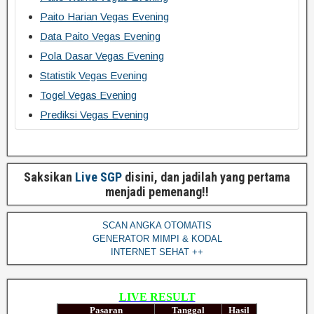
Paito Harian Vegas Evening
Data Paito Vegas Evening
Pola Dasar Vegas Evening
Statistik Vegas Evening
Togel Vegas Evening
Prediksi Vegas Evening
Saksikan
Live SGP
disini, dan jadilah yang pertama
menjadi pemenang!!
SCAN ANGKA OTOMATIS
GENERATOR MIMPI & KODAL
INTERNET SEHAT ++