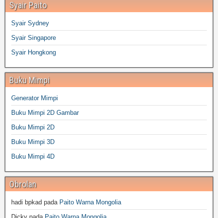
Syair Paito
Syair Sydney
Syair Singapore
Syair Hongkong
Buku Mimpi
Generator Mimpi
Buku Mimpi 2D Gambar
Buku Mimpi 2D
Buku Mimpi 3D
Buku Mimpi 4D
Obrolan
hadi bpkad
pada
Paito Warna Mongolia
Dicky
pada
Paito Warna Mongolia