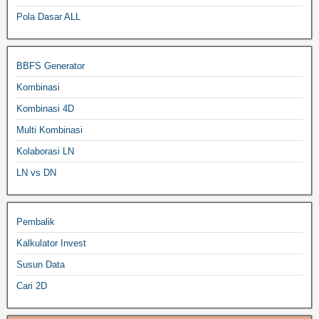
Pola Dasar ALL
BBFS Generator
Kombinasi
Kombinasi 4D
Multi Kombinasi
Kolaborasi LN
LN vs DN
Pembalik
Kalkulator Invest
Susun Data
Cari 2D