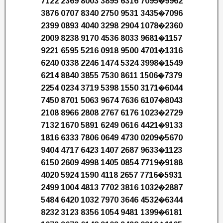
7122 2369 8003 3895 6316 7095�9962
3876 0707 8340 2750 9531 3435�7096
2399 0893 4040 3298 2904 1078�2360
2009 8238 9170 4536 8033 9681�1157
9221 6595 5216 0918 9500 4701�1316
6240 0338 2246 1474 5324 3998�1549
6214 8840 3855 7530 8611 1506�7379
2254 0234 3719 5398 1550 3171�6044
7450 8701 5063 9674 7636 6107�8043
2108 8966 2808 2767 6176 1023�2729
7132 1670 5891 6249 0616 4421�9133
1816 6333 7806 0649 4730 0209�5670
9404 4717 6423 1407 2687 9633�1123
6150 2609 4998 1405 0854 7719�9188
4020 5924 1590 4118 2657 7716�5931
2499 1004 4813 7702 3816 1032�2887
5484 6420 1032 7970 3646 4532�6344
8232 3123 8356 1054 9481 1399�6181