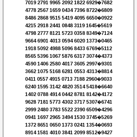
7019 2791 9965 2092 1822 6929�7682
4778 2567 1659 0434 7396 8722�6809
8486 2868 9515 5419 4095 6650�0922
4215 2918 2441 0848 3119 1645�5619
4798 2777 8121 5723 0358 8349�7124
9664 6901 4013 0594 6020 1373�0465
1918 5092 4988 5096 8433 6769�5112
8565 5396 1067 5876 6317 3074�4373
4590 1406 2580 4017 3605 2997�9301
3662 1075 5168 6281 0553 4313�8814
0411 0557 4915 0713 7188 2960�9033
6240 1595 3142 4820 3514 5418�6640
1402 0788 4914 0442 8781 8142�4172
9628 7181 5773 4302 3717 5307�6741
2999 2480 3783 5522 2390 6509�4296
0941 1697 2965 3494 1530 3745�5269
1372 8651 0650 1373 0241 1354�0693
8914 1581 4010 3841 2099 8512�9427