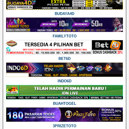
BUDAYA4D
FAMILYTOTO
BET6D
INDO6D
BUAHTOGEL
3PRIZETOTO