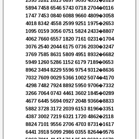
2595 3281 2815 0897 9095 4551�2029
5894 7458 6546 5743 0718 2704�0116
1747 7453 0840 6088 9660 4809�3058
4018 8342 4558 2599 9251 1975�2653
1095 0159 3056 0751 5824 2433�8807
4062 7660 6557 1820 7161 0231�1704
3076 2540 2044 6175 0736 2030�3247
3769 7585 8631 5809 4951 8932�6682
5949 1260 5286 1152 6179 7189�0653
8962 3494 8229 5596 9754 9312�8636
7032 7609 0029 5366 1002 5074�4170
4298 7482 7924 8892 5950 9706�7332
3266 7064 0743 4461 3602 1845�0289
4677 6445 5694 0927 2048 9366�8833
5882 3728 3172 2039 6153 8196�3351
4387 3002 7219 6321 1720 4862�2118
8824 7101 9556 2706 4703 8731�1617
6441 3918 5099 2986 0355 8264�9576