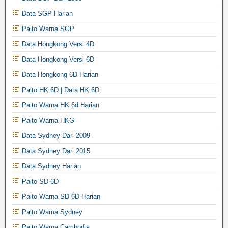
Data SGP Harian
Paito Warna SGP
Data Hongkong Versi 4D
Data Hongkong Versi 6D
Data Hongkong 6D Harian
Paito HK 6D | Data HK 6D
Paito Warna HK 6d Harian
Paito Warna HKG
Data Sydney Dari 2009
Data Sydney Dari 2015
Data Sydney Harian
Paito SD 6D
Paito Warna SD 6D Harian
Paito Warna Sydney
Paito Warna Cambodia