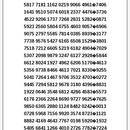
5817 7181 1162 0219 9066 4961�7406
1641 9510 5074 6018 2337 4476�3736
4522 9206 1737 7268 2831 5282�0871
5923 2560 5804 0755 4603 9057�6906
9075 2797 5585 7814 0385 8939�3177
7738 9576 5427 6165 6508 1529�3801
7518 7212 6605 5219 6182 4904�7029
5307 2098 9879 3247 6127 2928�5844
6612 8024 1927 4962 6206 5170�4613
5356 9738 8466 4613 7021 8330�9255
5041 7264 1467 9706 3532 4703�0272
9445 7294 5812 9678 3180 4396�8831
1922 0646 3548 6812 4286 4583�5573
6178 2366 2264 8690 9727 9625�7625
9850 6365 2880 1124 8482 0242�0013
0728 5968 7156 9920 3574 8723�1121
8882 4169 4643 7767 0198 5920�1932
5405 6841 1266 4010 2726 7782�7224