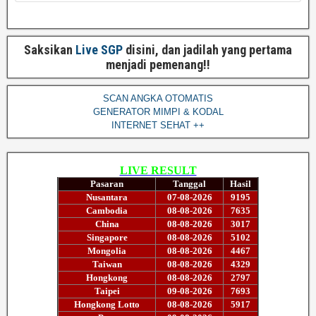
Saksikan
Live SGP
disini, dan jadilah yang pertama
menjadi pemenang!!
SCAN ANGKA OTOMATIS
GENERATOR MIMPI & KODAL
INTERNET SEHAT ++