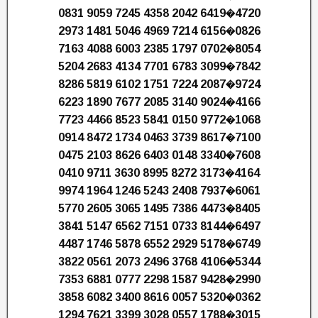
0831 9059 7245 4358 2042 6419�4720
2973 1481 5046 4969 7214 6156�0826
7163 4088 6003 2385 1797 0702�8054
5204 2683 4134 7701 6783 3099�7842
8286 5819 6102 1751 7224 2087�9724
6223 1890 7677 2085 3140 9024�4166
7723 4466 8523 5841 0150 9772�1068
0914 8472 1734 0463 3739 8617�7100
0475 2103 8626 6403 0148 3340�7608
0410 9711 3630 8995 8272 3173�4164
9974 1964 1246 5243 2408 7937�6061
5770 2605 3065 1495 7386 4473�8405
3841 5147 6562 7151 0733 8144�6497
4487 1746 5878 6552 2929 5178�6749
3822 0561 2073 2496 3768 4106�5344
7353 6881 0777 2298 1587 9428�2990
3858 6082 3400 8616 0057 5320�0362
1294 7621 3399 3028 0557 1788�3015