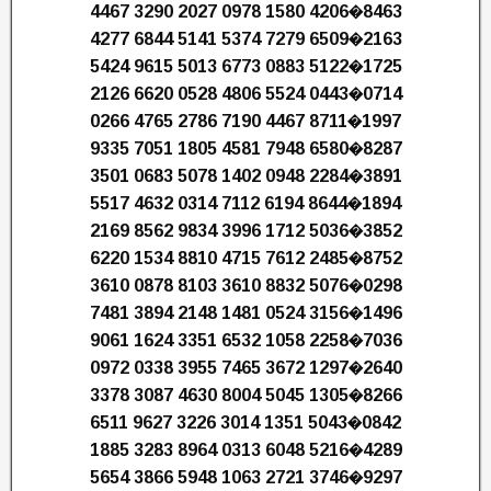
4467 3290 2027 0978 1580 4206�8463
4277 6844 5141 5374 7279 6509�2163
5424 9615 5013 6773 0883 5122�1725
2126 6620 0528 4806 5524 0443�0714
0266 4765 2786 7190 4467 8711�1997
9335 7051 1805 4581 7948 6580�8287
3501 0683 5078 1402 0948 2284�3891
5517 4632 0314 7112 6194 8644�1894
2169 8562 9834 3996 1712 5036�3852
6220 1534 8810 4715 7612 2485�8752
3610 0878 8103 3610 8832 5076�0298
7481 3894 2148 1481 0524 3156�1496
9061 1624 3351 6532 1058 2258�7036
0972 0338 3955 7465 3672 1297�2640
3378 3087 4630 8004 5045 1305�8266
6511 9627 3226 3014 1351 5043�0842
1885 3283 8964 0313 6048 5216�4289
5654 3866 5948 1063 2721 3746�9297