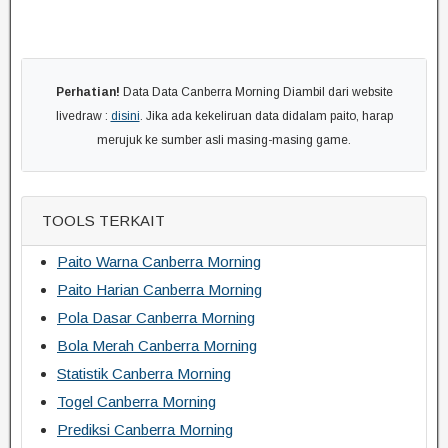
Perhatian!
Data Data Canberra Morning Diambil dari website
livedraw :
disini
. Jika ada kekeliruan data didalam paito, harap
merujuk ke sumber asli masing-masing game.
TOOLS TERKAIT
Paito Warna Canberra Morning
Paito Harian Canberra Morning
Pola Dasar Canberra Morning
Bola Merah Canberra Morning
Statistik Canberra Morning
Togel Canberra Morning
Prediksi Canberra Morning