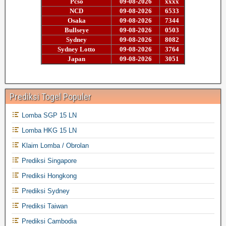
Prediksi Togel Populer
Lomba SGP 15 LN
Lomba HKG 15 LN
Klaim Lomba / Obrolan
Prediksi Singapore
Prediksi Hongkong
Prediksi Sydney
Prediksi Taiwan
Prediksi Cambodia