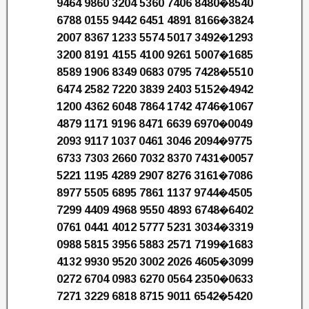
9464 9860 3204 5360 7406 8480�8540
6788 0155 9442 6451 4891 8166�3824
2007 8367 1233 5574 5017 3492�1293
3200 8191 4155 4100 9261 5007�1685
8589 1906 8349 0683 0795 7428�5510
6474 2582 7220 3839 2403 5152�4942
1200 4362 6048 7864 1742 4746�1067
4879 1171 9196 8471 6639 6970�0049
2093 9117 1037 0461 3046 2094�9775
6733 7303 2660 7032 8370 7431�0057
5221 1195 4289 2907 8276 3161�7086
8977 5505 6895 7861 1137 9744�4505
7299 4409 4968 9550 4893 6748�6402
0761 0441 4012 5777 5231 3034�3319
0988 5815 3956 5883 2571 7199�1683
4132 9930 9520 3002 2026 4605�3099
0272 6704 0983 6270 0564 2350�0633
7271 3229 6818 8715 9011 6542�5420