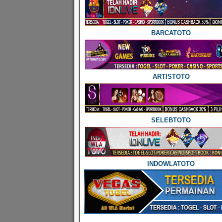
BARCATOTO
ARTISTOTO
SELEBTOTO
INDOWLATOTO