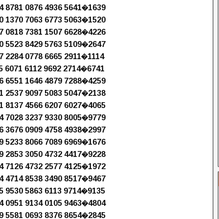
4 8781 0876 4936 5641�1639
0 1370 7063 6773 5063�1520
7 0818 7381 1507 6628�4226
0 5523 8429 5763 5109�2647
7 2284 0778 6665 2911�1114
5 6071 6112 9692 2714�6741
6 6551 1646 4879 7288�4259
1 2537 9097 5083 5047�2138
1 8137 4566 6207 6027�4065
4 7028 3237 9330 8005�9779
6 3676 0909 4758 4938�2997
9 5233 8066 7089 6969�1676
9 2853 3050 4732 4417�9228
4 7126 4732 2577 4125�1972
4 4714 8538 3490 8517�9467
5 9530 5863 6113 9714�9135
4 0951 9134 0105 9463�4804
9 5581 0693 8376 8654�2845