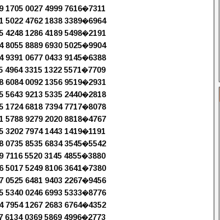
9 1705 0027 4999 7616�7311
1 5022 4762 1838 3389�6964
5 4248 1286 4189 5498�2191
4 8055 8889 6930 5025�9904
4 9391 0677 0433 9145�6388
5 4964 3315 1322 5571�7709
8 6084 0092 1356 9519�2931
5 5643 9213 5335 2440�2818
5 1724 6818 7394 7717�8078
1 5788 9279 2020 8818�4767
5 3202 7974 1443 1419�1191
8 0735 8535 6834 3545�5542
9 7116 5520 3145 4855�3880
6 5017 5249 8106 3641�7380
7 0525 6481 9403 2267�9456
5 5340 0246 6993 5333�8776
4 7954 1267 2683 6764�4352
7 6134 0369 5869 4996�2773