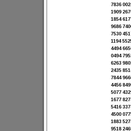
7836 002
1909 267
1854 617
9686 740
7530 451
1194 552
4494 665
0494 795
6263 980
2435 851
7844 966
4456 849
5077 432
1677 827
5416 337
4500 077
1883 527
9518 246