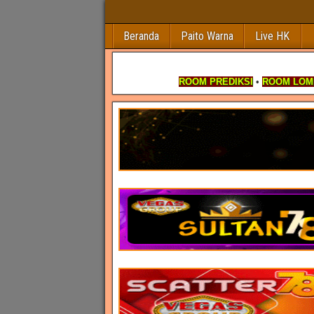
Beranda
Paito Warna
Live HK
ROOM PREDIKSI
•
ROOM LOM