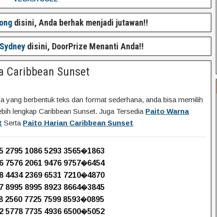
ong
disini, Anda berhak menjadi jutawan!!
 Sydney
disini, DoorPrize Menanti Anda!!
a Caribbean Sunset
sa yang berbentuk teks dan format sederhana, anda bisa memilih
 lebih lengkap Caribbean Sunset. Juga Tersedia
Paito Warna
t
Serta
Paito Harian Caribbean Sunset
5 2795 1086 5293 3565�1863
6 7576 2061 9476 9757�6454
8 4434 2369 6531 7210�4870
7 8995 8995 8923 8664�3845
8 2560 7725 7599 8593�0895
2 5778 7735 4936 6500�5052