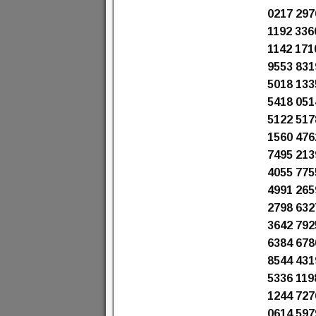
0217 297
1192 336
1142 171
9553 831
5018 133
5418 051
5122 517
1560 476
7495 213
4055 775
4991 265
2798 632
3642 792
6384 678
8544 431
5336 119
1244 727
0614 597