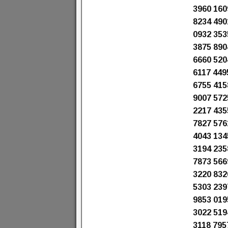
3960 160
8234 490
0932 353
3875 890
6660 520
6117 449
6755 415
9007 572
2217 435
7827 576
4043 134
3194 235
7873 566
3220 832
5303 239
9853 019
3022 519
3118 795