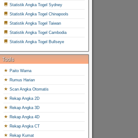
Statistik Angka Togel Sydney
Statistik Angka Togel Chinapools
Statistik Angka Togel Taiwan
Statistik Angka Togel Cambodia
Statistik Angka Togel Bullseye
Tools
Paito Warna
Rumus Harian
Scan Angka Otomatis
Rekap Angka 2D
Rekap Angka 3D
Rekap Angka 4D
Rekap Angka CT
Rekap Kumat