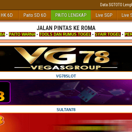
Data SGTOTO Leng
HK 6D
Paito SD 6D
PAITO LENGKAP
Live SGP
Live 
JALAN PINTAS KE ROMA
BA
•
PAITO WARNA
•
TOOLS DAN RUMUS TOGEL
•
SYAIR TOGEL
•
PE
VG78SLOT
SULTAN78