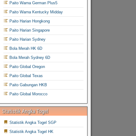
Paito Warna German Plus5
Paito Warna Kentucky Midday
Paito Harian Hongkong
Paito Harian Singapore
Paito Harian Sydney
Bola Merah HK 6D
Bola Merah Sydney 6D
Paito Global Oregon
Paito Global Texas
Paito Gabungan HKB
Paito Global Morocco
Statistik Angka Togel
Statistik Angka Togel SGP
Statistik Angka Togel HK