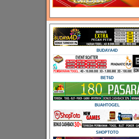
BUDAYA4D
BET6D
BUAHTOGEL
SHOPTOTO