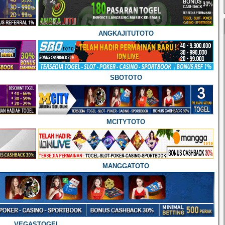
ANGKAJITUTOTO
SBOTOTO
MCITYTOTO
MANGGATOTO
VEGASTOGEL