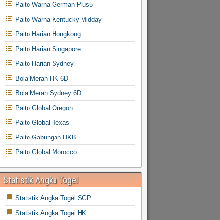
Paito Warna German Plus5
Paito Warna Kentucky Midday
Paito Harian Hongkong
Paito Harian Singapore
Paito Harian Sydney
Bola Merah HK 6D
Bola Merah Sydney 6D
Paito Global Oregon
Paito Global Texas
Paito Gabungan HKB
Paito Global Morocco
Statistik Angka Togel
Statistik Angka Togel SGP
Statistik Angka Togel HK