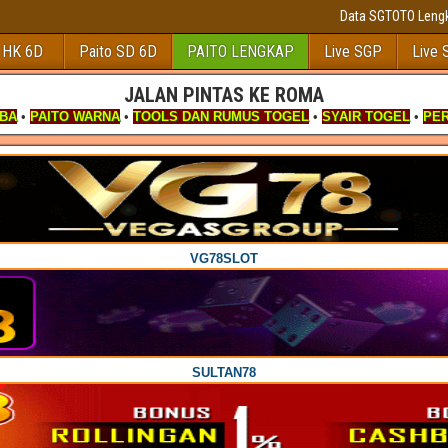
Data SGTOTO Leng
HK 6D
Paito SD 6D
PAITO LENGKAP
Live SGP
Live 
JALAN PINTAS KE ROMA
BA
•
PAITO WARNA
•
TOOLS DAN RUMUS TOGEL
•
SYAIR TOGEL
•
PE
VG78SLOT
SULTAN78