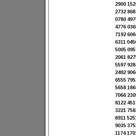
2900 152
2732 868
0780 497
4776 036
7192 606
6311 045
5005 095
2061 827
5597 928
2492 906
6555 795
5658 186
7066 230
8122 451
3221 758
8911 525
9035 375
1174 170