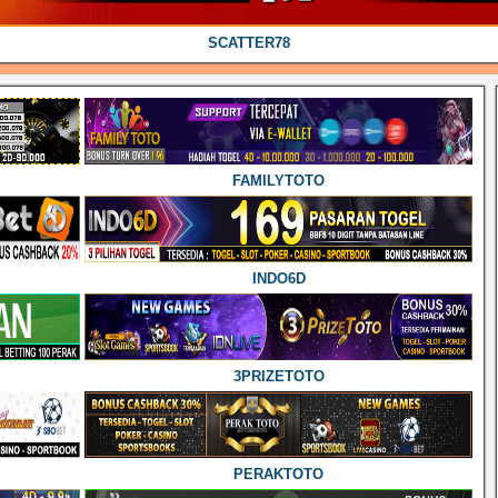
SCATTER78
FAMILYTOTO
INDO6D
3PRIZETOTO
PERAKTOTO