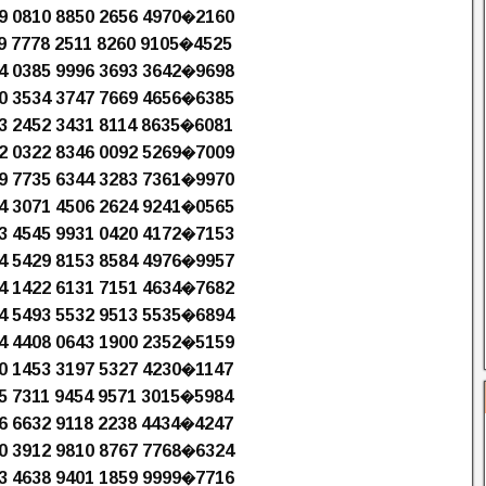
9 0810 8850 2656 4970�2160
9 7778 2511 8260 9105�4525
4 0385 9996 3693 3642�9698
0 3534 3747 7669 4656�6385
3 2452 3431 8114 8635�6081
2 0322 8346 0092 5269�7009
9 7735 6344 3283 7361�9970
4 3071 4506 2624 9241�0565
3 4545 9931 0420 4172�7153
4 5429 8153 8584 4976�9957
4 1422 6131 7151 4634�7682
4 5493 5532 9513 5535�6894
4 4408 0643 1900 2352�5159
0 1453 3197 5327 4230�1147
5 7311 9454 9571 3015�5984
6 6632 9118 2238 4434�4247
0 3912 9810 8767 7768�6324
3 4638 9401 1859 9999�7716