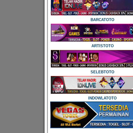
BARCATOTO
ARTISTOTO
SELEBTOTO
INDOWLATOTO