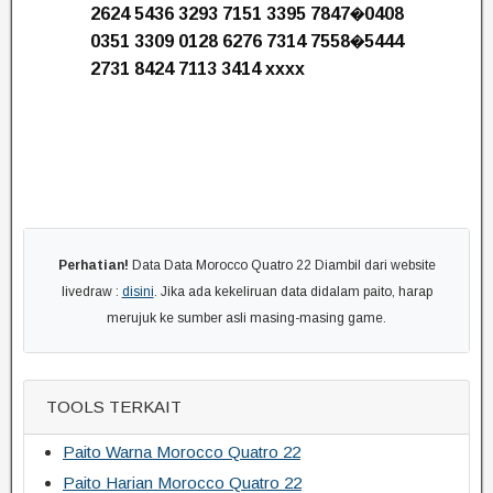
2624 5436 3293 7151 3395 7847�0408
0351 3309 0128 6276 7314 7558�5444
2731 8424 7113 3414 xxxx
Perhatian!
Data Data Morocco Quatro 22 Diambil dari website
livedraw :
disini
. Jika ada kekeliruan data didalam paito, harap
merujuk ke sumber asli masing-masing game.
TOOLS TERKAIT
Paito Warna Morocco Quatro 22
Paito Harian Morocco Quatro 22