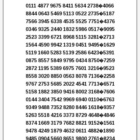
0111 4877 9675 8411 5634 2738�4066
8844 0643 5469 5113 0522 2735�5187
7566 3945 6338 4535 5525 7751�4376
0346 9325 2440 1832 5986 0517�9095
2523 3399 6721 8968 5115 3281�2713
1564 4590 9942 1319 0451 9495�1629
5119 1660 5283 5139 2586 6423�5391
0875 8557 5849 9795 0434 8750�7259
2872 1195 5389 6975 7601 3216�9523
8558 3020 8850 0563 8078 7136�2258
9767 2753 5685 2022 4541 7713�6571
5158 1882 3850 9416 8002 3168�7606
0144 3404 7542 9969 6940 0110�6763
9349 9488 7352 8280 8446 1618�9357
5263 5518 4216 3373 8729 4648�4846
8374 1669 3179 7682 8821 9152�1561
9478 4249 1879 4632 0611 4882�1890
9485 0904 5660 8651 9800 2761�8234