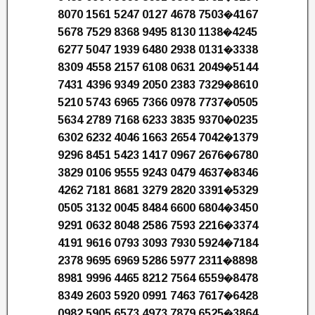
8070 1561 5247 0127 4678 7503�4167
5678 7529 8368 9495 8130 1138�4245
6277 5047 1939 6480 2938 0131�3338
8309 4558 2157 6108 0631 2049�5144
7431 4396 9349 2050 2383 7329�8610
5210 5743 6965 7366 0978 7737�0505
5634 2789 7168 6233 3835 9370�0235
6302 6232 4046 1663 2654 7042�1379
9296 8451 5423 1417 0967 2676�6780
3829 0106 9555 9243 0479 4637�8346
4262 7181 8681 3279 2820 3391�5329
0505 3132 0045 8484 6600 6804�3450
9291 0632 8048 2586 7593 2216�3374
4191 9616 0793 3093 7930 5924�7184
2378 9695 6969 5286 5977 2311�8898
8981 9996 4465 8212 7564 6559�8478
8349 2603 5920 0991 7463 7617�6428
0982 5905 6573 4973 7879 6525�3864