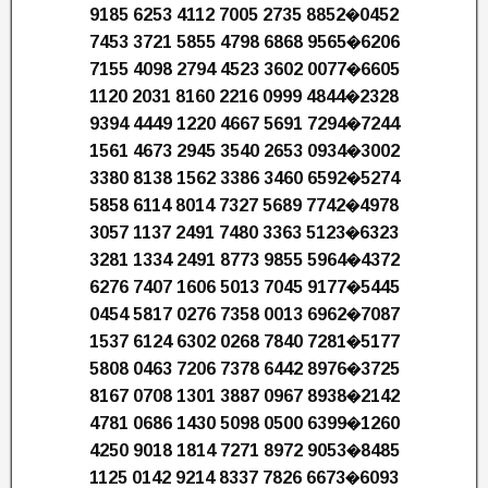
9185 6253 4112 7005 2735 8852�0452
7453 3721 5855 4798 6868 9565�6206
7155 4098 2794 4523 3602 0077�6605
1120 2031 8160 2216 0999 4844�2328
9394 4449 1220 4667 5691 7294�7244
1561 4673 2945 3540 2653 0934�3002
3380 8138 1562 3386 3460 6592�5274
5858 6114 8014 7327 5689 7742�4978
3057 1137 2491 7480 3363 5123�6323
3281 1334 2491 8773 9855 5964�4372
6276 7407 1606 5013 7045 9177�5445
0454 5817 0276 7358 0013 6962�7087
1537 6124 6302 0268 7840 7281�5177
5808 0463 7206 7378 6442 8976�3725
8167 0708 1301 3887 0967 8938�2142
4781 0686 1430 5098 0500 6399�1260
4250 9018 1814 7271 8972 9053�8485
1125 0142 9214 8337 7826 6673�6093