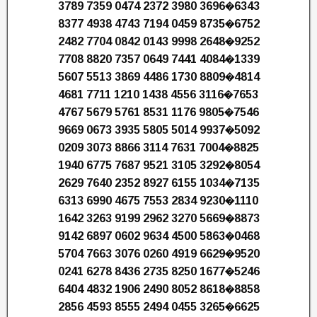
3789 7359 0474 2372 3980 3696�6343
8377 4938 4743 7194 0459 8735�6752
2482 7704 0842 0143 9998 2648�9252
7708 8820 7357 0649 7441 4084�1339
5607 5513 3869 4486 1730 8809�4814
4681 7711 1210 1438 4556 3116�7653
4767 5679 5761 8531 1176 9805�7546
9669 0673 3935 5805 5014 9937�5092
0209 3073 8866 3114 7631 7004�8825
1940 6775 7687 9521 3105 3292�8054
2629 7640 2352 8927 6155 1034�7135
6313 6990 4675 7553 2834 9230�1110
1642 3263 9199 2962 3270 5669�8873
9142 6897 0602 9634 4500 5863�0468
5704 7663 3076 0260 4919 6629�9520
0241 6278 8436 2735 8250 1677�5246
6404 4832 1906 2490 8052 8618�8858
2856 4593 8555 2494 0455 3265�6625