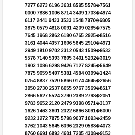
7277 6273 6196 3631 8595 5578�7561
0000 7886 1006 8714 3409 1703�4974
6117 2441 9433 3533 1548 7870�6805
3875 0579 4818 0091 4209 0285�7575
7645 1968 2862 6180 6765 2925�8516
3161 4044 4357 1606 5845 2910�4971
2949 1810 9702 3312 0543 1509�9533
5578 7140 5393 7805 3401 5232�3019
1903 1086 6298 9426 7127 8245�5649
7875 9659 5497 5381 4584 0399�1424
0754 8837 7520 5866 0174 4645�2656
3950 2730 2537 8055 9767 3569�8517
2866 5627 5524 3790 2389 2798�2051
9783 9652 2120 2479 9398 0571�3137
1626 1463 3601 2322 6866 8091�6000
9232 1272 7875 5798 9037 1093�2459
3762 1043 5645 6396 2329 0588�4073
8760 6691 6893 4601 7205 4308�9153