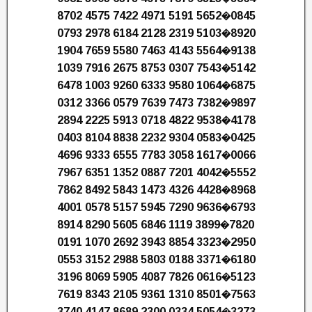
8702 4575 7422 4971 5191 5652�0845
0793 2978 6184 2128 2319 5103�8920
1904 7659 5580 7463 4143 5564�9138
1039 7916 2675 8753 0307 7543�5142
6478 1003 9260 6333 9580 1064�6875
0312 3366 0579 7639 7473 7382�9897
2894 2225 5913 0718 4822 9538�4178
0403 8104 8838 2232 9304 0583�0425
4696 9333 6555 7783 3058 1617�0066
7967 6351 1352 0887 7201 4042�5552
7862 8492 5843 1473 4326 4428�8968
4001 0578 5157 5945 7290 9636�6793
8914 8290 5605 6846 1119 3899�7820
0191 1070 2692 3943 8854 3323�2950
0553 3152 2988 5803 0188 3371�6180
3196 8069 5905 4087 7826 0616�5123
7619 8343 2105 9361 1310 8501�7563
3740 4147 8689 2300 0334 5054�3273