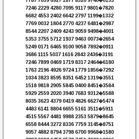
7787 7059 6927 1877 8320 9740�0133
7246 2229 4280 7095 9117 9801�7820
6682 4553 2402 6642 2797 1199�1332
7769 0032 1804 2770 4237 6481�2987
8544 2207 2409 4243 9059 9498�4001
5353 3755 5712 1937 9463 0073�2654
5249 0171 6465 9100 9058 7892�0911
3686 1115 5037 1616 2843 2436�3191
7246 7899 0469 1719 8317 2464�6180
1763 2196 4926 9724 1779 1856�7292
1034 3823 8595 8351 6452 1319�3551
1518 9818 2905 5845 0400 8451�3584
5929 2559 2020 3940 7683 9312�5588
8035 3623 4379 0419 4826 6627�5474
4483 6141 8804 6655 5161 3511�5911
4515 5567 4481 9988 2353 5879�8645
6558 8444 3272 8336 7759 3145�8751
9057 4882 8794 3798 6700 9968�1580