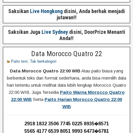
Saksikan
Live Hongkong
disini, Anda berhak menjadi
jutawan!!
Saksikan Juga
Live Sydney
disini, DoorPrize Menanti
Anda!!
Data Morocco Quatro 22
Paito text
,
Tak berkategori
Data Morocco Quatro 22:00 WIB
Atau paito biasa yang
berbentuk teks dan format sederhana, anda bisa memilih data
hari tertentu untuk melihat data lebih lengkap Morocco Quatro
22:00 WIB. Juga Tersedia
Paito Warna Morocco Quatro
22:00 WIB
Serta
Paito Harian Morocco Quatro 22:00
WIB
2918 1832 3506 7745 0225 8935�8571
5565 4177 6539 8051 9993 6473�6781