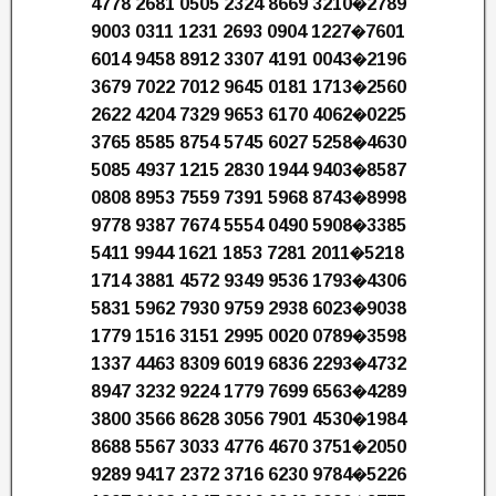
4778 2681 0505 2324 8669 3210�2789
9003 0311 1231 2693 0904 1227�7601
6014 9458 8912 3307 4191 0043�2196
3679 7022 7012 9645 0181 1713�2560
2622 4204 7329 9653 6170 4062�0225
3765 8585 8754 5745 6027 5258�4630
5085 4937 1215 2830 1944 9403�8587
0808 8953 7559 7391 5968 8743�8998
9778 9387 7674 5554 0490 5908�3385
5411 9944 1621 1853 7281 2011�5218
1714 3881 4572 9349 9536 1793�4306
5831 5962 7930 9759 2938 6023�9038
1779 1516 3151 2995 0020 0789�3598
1337 4463 8309 6019 6836 2293�4732
8947 3232 9224 1779 7699 6563�4289
3800 3566 8628 3056 7901 4530�1984
8688 5567 3033 4776 4670 3751�2050
9289 9417 2372 3716 6230 9784�5226