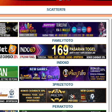
SCATTER78
FAMILYTOTO
INDO6D
3PRIZETOTO
PERAKTOTO