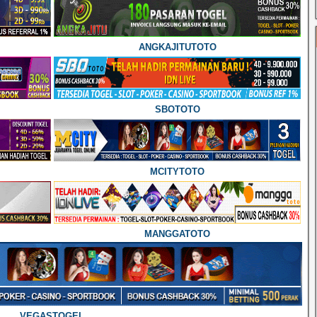
ANGKAJITUTOTO
SBOTOTO
MCITYTOTO
MANGGATOTO
VEGASTOGEL