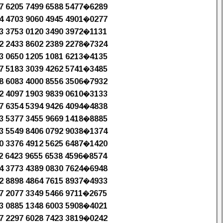
7 6205 7499 6588 5477�6289
4 4703 9060 4945 4901�0277
3 3753 0120 3490 3972�1131
2 2433 8602 2389 2278�7324
3 0650 1205 1081 6213�4135
7 5183 3039 4262 5741�3485
8 6083 4000 8556 3506�7932
2 4097 1903 9839 0610�3133
7 6354 5394 9426 4094�4838
3 5377 3455 9669 1418�8885
3 5549 8406 0792 9038�1374
0 3376 4912 5625 6487�1420
2 6423 9655 6538 4596�8574
4 3773 4389 0830 7624�6948
2 8898 4864 7615 8937�4933
7 2077 3349 5466 9711�2675
3 0885 1348 6003 5908�4021
7 2297 6028 7423 3819�0242