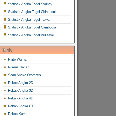
Statistik Angka Togel Sydney
Statistik Angka Togel Chinapools
Statistik Angka Togel Taiwan
Statistik Angka Togel Cambodia
Statistik Angka Togel Bullseye
Tools
Paito Warna
Rumus Harian
Scan Angka Otomatis
Rekap Angka 2D
Rekap Angka 3D
Rekap Angka 4D
Rekap Angka CT
Rekap Kumat