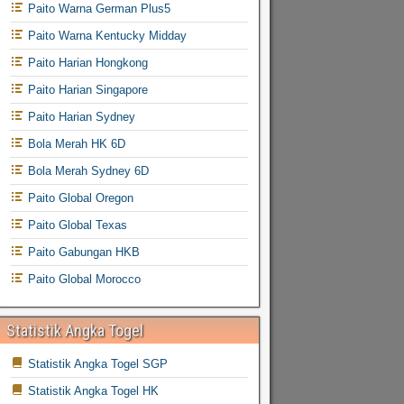
Paito Warna German Plus5
Paito Warna Kentucky Midday
Paito Harian Hongkong
Paito Harian Singapore
Paito Harian Sydney
Bola Merah HK 6D
Bola Merah Sydney 6D
Paito Global Oregon
Paito Global Texas
Paito Gabungan HKB
Paito Global Morocco
Statistik Angka Togel
Statistik Angka Togel SGP
Statistik Angka Togel HK