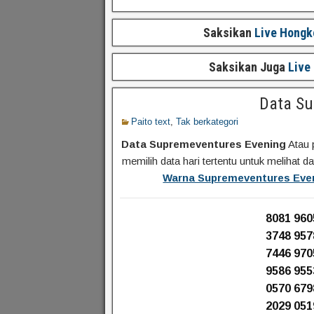
Saksikan
Live Hongk
Saksikan Juga
Live
Data Su
Paito text
,
Tak berkategori
Data Supremeventures Evening
Atau 
memilih data hari tertentu untuk melihat
Warna Supremeventures Eve
8081 960
3748 957
7446 970
9586 955
0570 679
2029 051