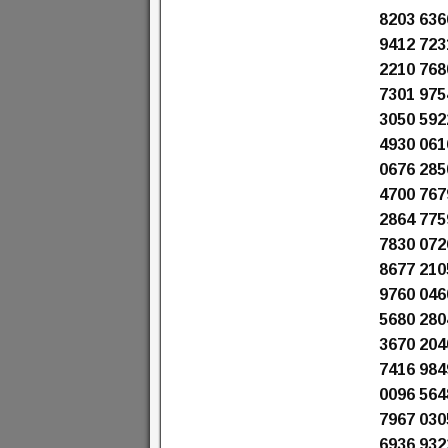
8203 636
9412 723
2210 768
7301 975
3050 592
4930 061
0676 285
4700 767
2864 775
7830 072
8677 210
9760 046
5680 280
3670 204
7416 984
0096 564
7967 030
6936 932