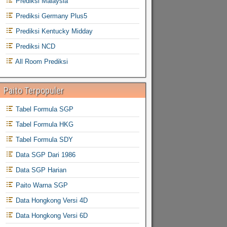
Prediksi Malaysia
Prediksi Germany Plus5
Prediksi Kentucky Midday
Prediksi NCD
All Room Prediksi
Paito Terpopuler
Tabel Formula SGP
Tabel Formula HKG
Tabel Formula SDY
Data SGP Dari 1986
Data SGP Harian
Paito Warna SGP
Data Hongkong Versi 4D
Data Hongkong Versi 6D