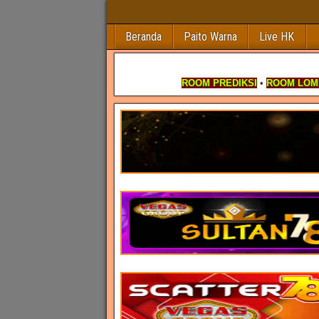
Beranda
Paito Warna
Live HK
ROOM PREDIKSI
•
ROOM LOM