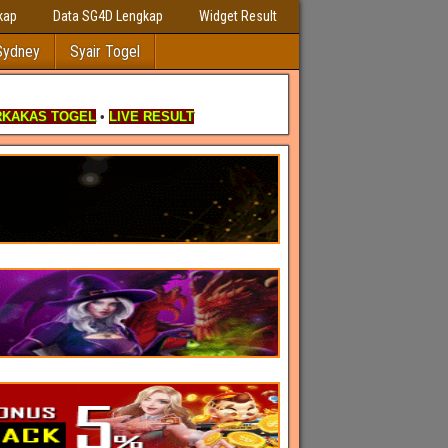
kap
Data SG4D Lengkap
Widget Result
Sydney
Syair Togel
RKAKAS TOGEL
•
LIVE RESULT