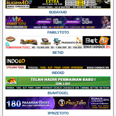
BUDAYA4D
FAMILYTOTO
BET6D
INDO6D
BUAHTOGEL
3PRIZETOTO