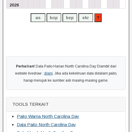
2026
Perhatian!
Data Paito Harian North Carolina Day Diambil dari
website livedraw :
disini
. Jika ada kekeliruan data didalam paito,
harap merujuk ke sumber asli masing-masing game.
TOOLS TERKAIT
Paito Warna North Carolina Day
Data Paito North Carolina Day