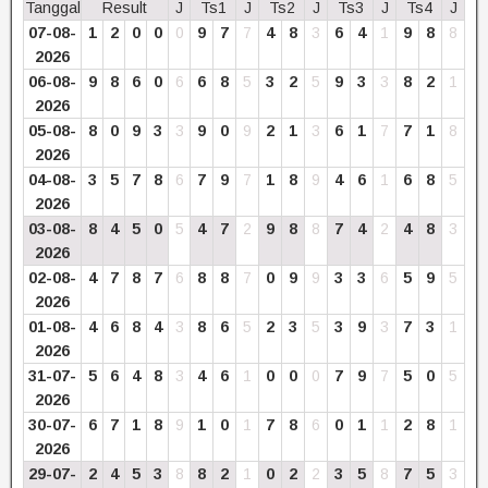
Tanggal
Result
J
Ts1
J
Ts2
J
Ts3
J
Ts4
J
07-08-
1
2
0
0
0
9
7
7
4
8
3
6
4
1
9
8
8
2026
06-08-
9
8
6
0
6
6
8
5
3
2
5
9
3
3
8
2
1
2026
05-08-
8
0
9
3
3
9
0
9
2
1
3
6
1
7
7
1
8
2026
04-08-
3
5
7
8
6
7
9
7
1
8
9
4
6
1
6
8
5
2026
03-08-
8
4
5
0
5
4
7
2
9
8
8
7
4
2
4
8
3
2026
02-08-
4
7
8
7
6
8
8
7
0
9
9
3
3
6
5
9
5
2026
01-08-
4
6
8
4
3
8
6
5
2
3
5
3
9
3
7
3
1
2026
31-07-
5
6
4
8
3
4
6
1
0
0
0
7
9
7
5
0
5
2026
30-07-
6
7
1
8
9
1
0
1
7
8
6
0
1
1
2
8
1
2026
29-07-
2
4
5
3
8
8
2
1
0
2
2
3
5
8
7
5
3