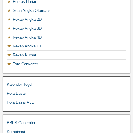
Rumus Harian
Scan Angka Otomatis
Rekap Angka 2D
Rekap Angka 3D
Rekap Angka 4D
Rekap Angka CT
Rekap Kumat
Toto Converter
Kalender Togel
Pola Dasar
Pola Dasar ALL
BBFS Generator
Kombinasi