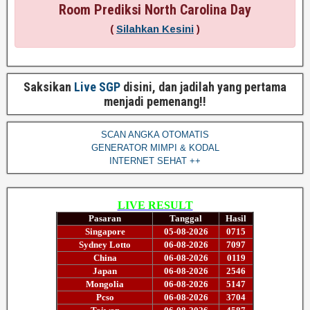
Room Prediksi North Carolina Day
(
Silahkan Kesini
)
Saksikan
Live SGP
disini, dan jadilah yang pertama
menjadi pemenang!!
SCAN ANGKA OTOMATIS
GENERATOR MIMPI & KODAL
INTERNET SEHAT ++