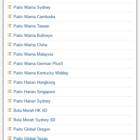
Paito Warna Sydney
Paito Warna Cambodia
Paito Warna Taiwan
Paito Warna Bullseye
Paito Warna China
Paito Warna Malaysia
Paito Warna German Plus5
Paito Warna Kentucky Midday
Paito Harian Hongkong
Paito Harian Singapore
Paito Harian Sydney
Bola Merah HK 6D
Bola Merah Sydney 6D
Paito Global Oregon
Paito Global Texas