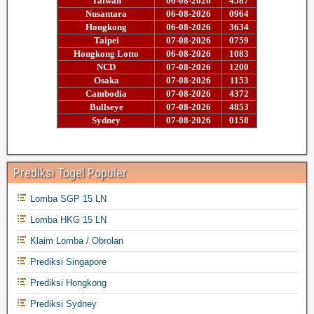
Prediksi Togel Populer
Lomba SGP 15 LN
Lomba HKG 15 LN
Klaim Lomba / Obrolan
Prediksi Singapore
Prediksi Hongkong
Prediksi Sydney