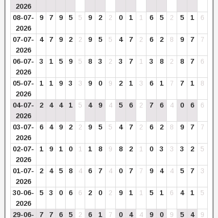
2026
08-07-
9
7
9
5
5
9
2
2
0
1
1
6
5
2
5
1
6
2026
07-07-
4
7
9
2
2
9
5
5
4
7
2
6
2
8
9
7
7
2026
06-07-
3
1
5
9
5
8
3
2
3
7
1
3
8
2
8
7
6
2026
05-07-
1
1
9
3
3
9
0
9
2
1
3
6
1
7
7
1
8
2026
04-07-
2
4
4
1
5
4
9
4
5
6
2
7
6
4
0
6
6
2026
03-07-
6
4
9
2
2
9
5
5
4
7
2
6
2
8
9
7
7
2026
02-07-
1
9
1
0
1
1
8
9
8
2
1
0
3
3
3
2
5
2026
01-07-
2
4
5
8
4
6
7
4
0
7
7
9
4
4
5
7
3
2026
30-06-
5
3
0
6
6
2
0
2
9
1
1
5
1
6
4
1
5
2026
29-06-
7
7
6
5
2
6
1
7
0
4
4
9
0
9
5
4
9