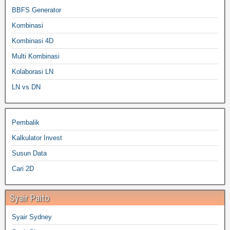
BBFS Generator
Kombinasi
Kombinasi 4D
Multi Kombinasi
Kolaborasi LN
LN vs DN
Pembalik
Kalkulator Invest
Susun Data
Cari 2D
Syair Paito
Syair Sydney