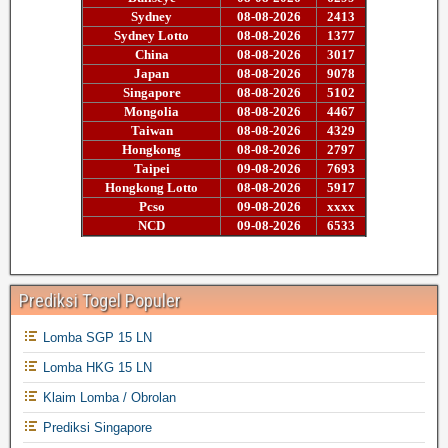
Prediksi Togel Populer
Lomba SGP 15 LN
Lomba HKG 15 LN
Klaim Lomba / Obrolan
Prediksi Singapore