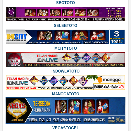
SBOTOTO
SELEBTOTO
MCITYTOTO
INDOWLATOTO
MANGGATOTO
VEGASTOGEL