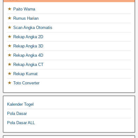
Paito Warna
Rumus Harian
Scan Angka Otomatis
Rekap Angka 2D
Rekap Angka 3D
Rekap Angka 4D
Rekap Angka CT
Rekap Kumat
Toto Converter
Kalender Togel
Pola Dasar
Pola Dasar ALL