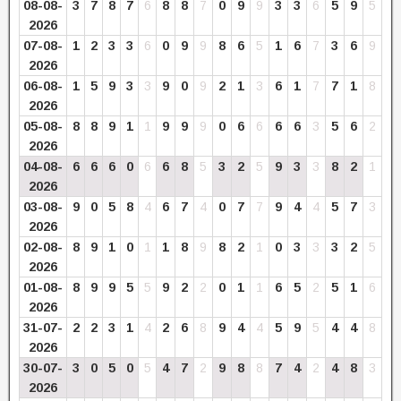
08-08-
3
7
8
7
6
8
8
7
0
9
9
3
3
6
5
9
5
2026
07-08-
1
2
3
3
6
0
9
9
8
6
5
1
6
7
3
6
9
2026
06-08-
1
5
9
3
3
9
0
9
2
1
3
6
1
7
7
1
8
2026
05-08-
8
8
9
1
1
9
9
9
0
6
6
6
6
3
5
6
2
2026
04-08-
6
6
6
0
6
6
8
5
3
2
5
9
3
3
8
2
1
2026
03-08-
9
0
5
8
4
6
7
4
0
7
7
9
4
4
5
7
3
2026
02-08-
8
9
1
0
1
1
8
9
8
2
1
0
3
3
3
2
5
2026
01-08-
8
9
9
5
5
9
2
2
0
1
1
6
5
2
5
1
6
2026
31-07-
2
2
3
1
4
2
6
8
9
4
4
5
9
5
4
4
8
2026
30-07-
3
0
5
0
5
4
7
2
9
8
8
7
4
2
4
8
3
2026