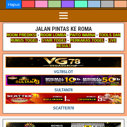
Hapus
Data SGTOTO Lengkap
Data SG4D Lengkap
Widget Result
JALAN PINTAS KE ROMA
ROOM PREDIKSI
•
ROOM LOMBA
•
PAITO WARNA
•
TOOLS DAN
RUMUS TOGEL
•
SYAIR TOGEL
•
PERKAKAS TOGEL
•
LIVE
RESULT
VG78SLOT
SULTAN78
SCATTER78