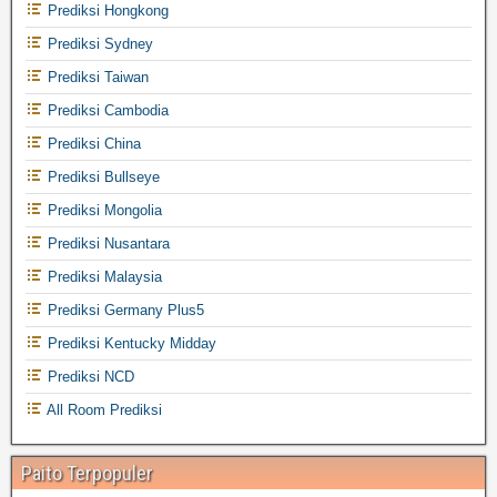
Prediksi Hongkong
Prediksi Sydney
Prediksi Taiwan
Prediksi Cambodia
Prediksi China
Prediksi Bullseye
Prediksi Mongolia
Prediksi Nusantara
Prediksi Malaysia
Prediksi Germany Plus5
Prediksi Kentucky Midday
Prediksi NCD
All Room Prediksi
Paito Terpopuler