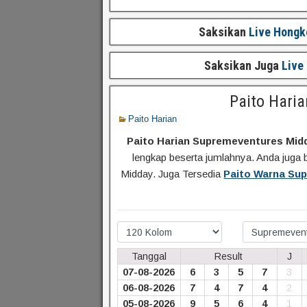
Saksikan
Live Hongk
Saksikan Juga
Live
Paito Hari
Paito Harian
Paito Harian Supremeventures Mid
lengkap beserta jumlahnya. Anda juga 
Midday. Juga Tersedia
Paito Warna Su
Tanggal
Result
J
07-08-2026
6
3
5
7
3
06-08-2026
7
4
7
4
2
05-08-2026
9
5
6
4
1