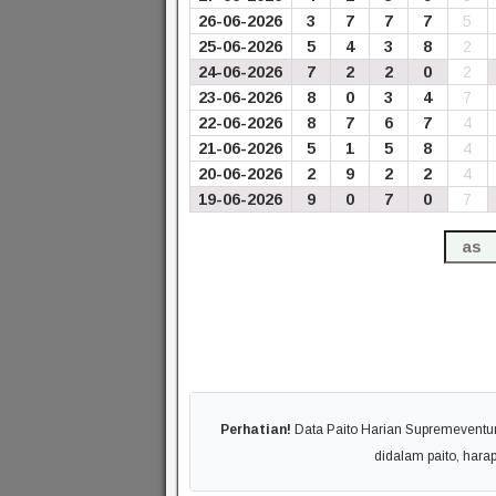
26-06-2026
3
7
7
7
5
25-06-2026
5
4
3
8
2
24-06-2026
7
2
2
0
2
23-06-2026
8
0
3
4
7
22-06-2026
8
7
6
7
4
21-06-2026
5
1
5
8
4
20-06-2026
2
9
2
2
4
19-06-2026
9
0
7
0
7
Perhatian!
Data Paito Harian Supremeventure
didalam paito, har