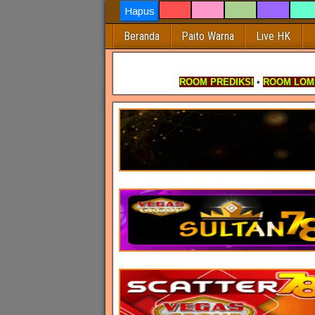
Hapus
Beranda
Paito Warna
Live HK
ROOM PREDIKSI
•
ROOM LOM