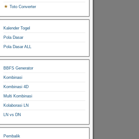
Toto Converter
Kalender Togel
Pola Dasar
Pola Dasar ALL
BBFS Generator
Kombinasi
Kombinasi 4D
Multi Kombinasi
Kolaborasi LN
LN vs DN
Pembalik