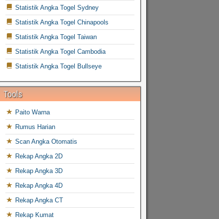
Statistik Angka Togel Sydney
Statistik Angka Togel Chinapools
Statistik Angka Togel Taiwan
Statistik Angka Togel Cambodia
Statistik Angka Togel Bullseye
Tools
Paito Warna
Rumus Harian
Scan Angka Otomatis
Rekap Angka 2D
Rekap Angka 3D
Rekap Angka 4D
Rekap Angka CT
Rekap Kumat