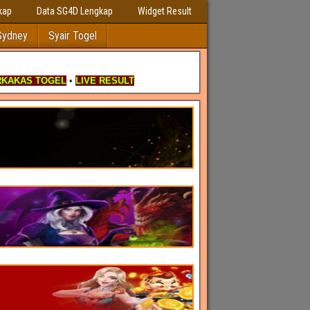
kap
Data SG4D Lengkap
Widget Result
Sydney
Syair Togel
RKAKAS TOGEL
•
LIVE RESULT