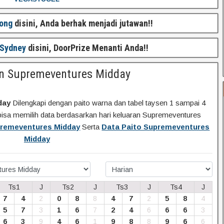
ong
disini, Anda berhak menjadi jutawan!!
 Sydney
disini, DoorPrize Menanti Anda!!
an Supremeventures Midday
day
Dilengkapi dengan paito warna dan tabel taysen 1 sampai 4
bisa memilih data berdasarkan hari keluaran Supremeventures
premeventures Midday
Serta
Data Paito Supremeventures
Midday
Ts1
J
Ts2
J
Ts3
J
Ts4
J
7
4
2
0
8
8
4
7
2
5
8
4
5
7
3
1
6
7
2
4
6
6
6
3
6
3
9
4
6
1
9
8
8
9
6
6