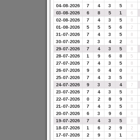
04-08-2026
7
4
3
5
8
03-08-2026
6
8
5
1
6
02-08-2026
7
4
3
5
8
01-08-2026
5
5
5
6
2
31-07-2026
7
4
3
5
8
30-07-2026
2
3
4
2
6
29-07-2026
7
4
3
5
8
28-07-2026
1
9
6
8
5
27-07-2026
7
4
3
5
8
26-07-2026
9
0
4
0
4
25-07-2026
7
4
3
5
8
24-07-2026
9
3
3
4
7
23-07-2026
7
4
3
5
8
22-07-2026
0
2
8
9
8
21-07-2026
7
4
3
5
8
20-07-2026
6
3
9
6
6
19-07-2026
7
4
3
5
8
18-07-2026
1
6
2
9
2
17-07-2026
2
9
3
1
4