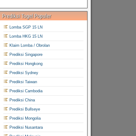
Prediksi Togel Populer
Lomba SGP 15 LN
Lomba HKG 15 LN
Klaim Lomba / Obrolan
Prediksi Singapore
Prediksi Hongkong
Prediksi Sydney
Prediksi Taiwan
Prediksi Cambodia
Prediksi China
Prediksi Bullseye
Prediksi Mongolia
Prediksi Nusantara