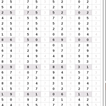
2
5
7
7
5
3
5
2
7
0
2
2
5
6
2
2
2
4
2
9
2
7
2
9
2
5
7
7
5
3
5
2
7
0
2
2
4
4
8
5
5
1
7
7
5
0
5
5
2
5
7
7
5
3
5
2
7
0
2
2
5
5
1
4
5
9
2
2
4
9
5
5
1
1
2
5
4
9
0
0
0
0
4
4
8
6
5
5
0
5
6
9
6
0
0
0
1
0
1
7
8
6
0
1
1
2
8
1
6
4
1
2
9
2
9
7
7
7
9
7
7
3
1
4
9
4
4
8
3
9
9
9
8
5
4
3
5
8
3
2
5
5
3
8
3
9
3
8
1
9
8
6
5
3
1
4
6
7
4
0
7
7
9
4
4
5
7
3
3
6
9
7
3
1
8
9
8
2
3
5
8
0
8
3
4
7
3
1
4
8
4
3
1
5
6
7
7
5
0
2
2
2
7
9
1
9
1
6
1
7
0
6
6
1
1
2
5
0
5
9
2
2
2
1
3
4
2
6
4
4
8
5
5
1
7
7
5
0
5
5