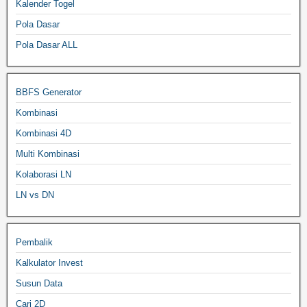
Kalender Togel
Pola Dasar
Pola Dasar ALL
BBFS Generator
Kombinasi
Kombinasi 4D
Multi Kombinasi
Kolaborasi LN
LN vs DN
Pembalik
Kalkulator Invest
Susun Data
Cari 2D