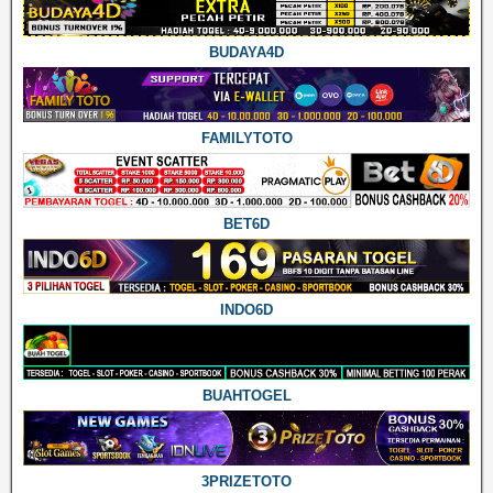
BUDAYA4D
FAMILYTOTO
BET6D
INDO6D
BUAHTOGEL
3PRIZETOTO