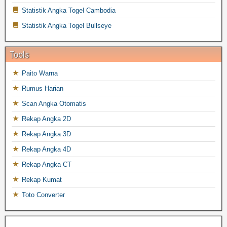
Statistik Angka Togel Cambodia
Statistik Angka Togel Bullseye
Tools
Paito Warna
Rumus Harian
Scan Angka Otomatis
Rekap Angka 2D
Rekap Angka 3D
Rekap Angka 4D
Rekap Angka CT
Rekap Kumat
Toto Converter