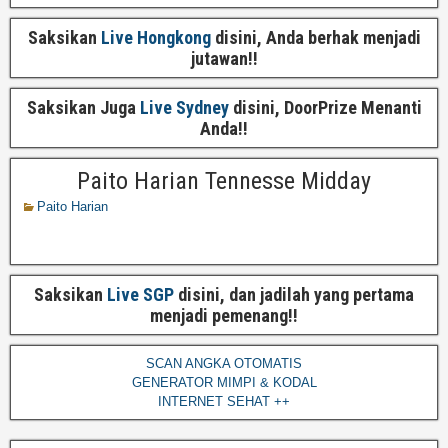
Saksikan
Live Hongkong
disini, Anda berhak menjadi
jutawan!!
Saksikan Juga
Live Sydney
disini, DoorPrize Menanti
Anda!!
Paito Harian Tennesse Midday
Paito Harian
Saksikan
Live SGP
disini, dan jadilah yang pertama
menjadi pemenang!!
SCAN ANGKA OTOMATIS
GENERATOR MIMPI & KODAL
INTERNET SEHAT ++