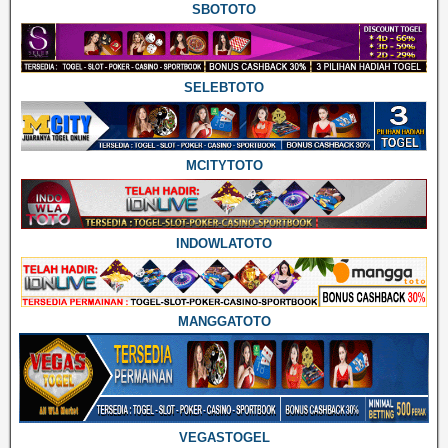
SBOTOTO
SELEBTOTO
MCITYTOTO
INDOWLATOTO
MANGGATOTO
VEGASTOGEL