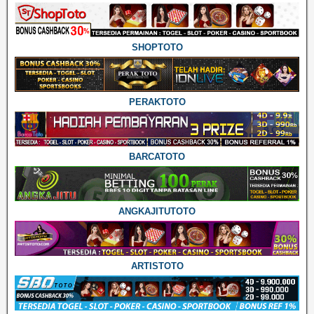
SHOPTOTO
PERAKTOTO
BARCATOTO
ANGKAJITUTOTO
ARTISTOTO