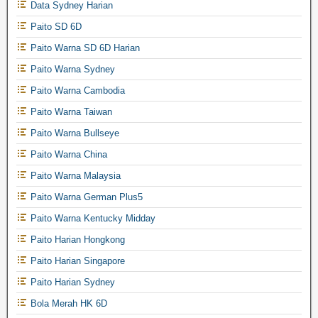
Data Sydney Harian
Paito SD 6D
Paito Warna SD 6D Harian
Paito Warna Sydney
Paito Warna Cambodia
Paito Warna Taiwan
Paito Warna Bullseye
Paito Warna China
Paito Warna Malaysia
Paito Warna German Plus5
Paito Warna Kentucky Midday
Paito Harian Hongkong
Paito Harian Singapore
Paito Harian Sydney
Bola Merah HK 6D