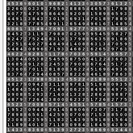
4
5
3
6
9
6
0
1
0
1
9
6
8
2
1
4
1
3
3
6
3
0
5
7
3
6
1
3
2
5
3
2
6
0
6
0
3
3
9
3
7
5
5
6
2
8
8
8
5
4
4
6
5
9
5
1
7
9
8
8
6
0
7
7
5
4
7
5
9
5
8
6
4
6
1
9
2
0
8
8
1
5
8
9
8
6
5
9
3
3
4
4
9
1
1
3
8
4
3
7
3
0
1
9
1
6
9
3
1
4
7
0
1
8
9
7
8
8
0
8
3
2
1
8
9
7
7
8
5
4
9
9
1
1
2
6
5
4
9
4
9
6
1
6
7
1
4
8
5
4
6
0
6
1
7
1
3
4
9
4
7
0
9
1
1
9
2
7
7
5
2
9
3
5
8
5
3
4
0
4
8
4
5
2
7
3
1
1
9
1
7
9
8
8
7
0
2
5
9
5
9
5
4
5
9
5
8
2
7
9
8
2
4
7
2
7
5
2
4
6
8
3
1
0
1
3
7
9
8
8
5
6
3
5
8
9
1
8
6
5
3
2
5
1
6
4
0
2
7
9
4
8
4
9
4
1
4
0
8
8
6
3
1
3
4
7
0
5
9
5
5
4
8
4
3
0
8
9
6
6
7
1
9
3
3
4
6
8
2
1
6
2
6
5
2
9
7
6
3
9
4
6
2
2
4
8
2
8
1
9
1
1
7
8
6
7
0
3
6
9
5
9
1
4
5
6
5
5
7
3
1
3
0
4
4
0
5
3
8
2
5
4
5
9
5
8
7
5
0
5
4
1
2
2
4
3
6
0
3
3
0
6
8
5
4
9
1
2
0
2
2
4
5
3
8
7
9
0
8
8
6
7
6
4
1
5
1
7
2
9
3
3
6
0
6
7
0
1
1
2
8
1
8
0
8
3
6
2
2
4
5
1
6
9
6
4
9
3
6
9
8
3
7
6
4
7
2
9
4
4
0
8
5
7
3
8
2
2
6
8
4
6
1
8
9
7
8
6
3
9
4
5
1
2
3
1
7
9
8
8
5
3
1
3
4
5
5
2
2
4
2
1
8
9
8
5
5
1
2
3
4
8
2
7
9
0
9
4
2
6
3
1
1
8
9
9
7
8
1
9
5
1
9
8
8
0
9
3
5
8
1
4
8
4
3
5
6
6
1
7
7
1
4
9
4
0
6
2
3
5
8
4
9
9
9
4
9
7
5
3
0
9
0
8
8
5
2
9
3
3
7
1
4
0
4
1
3
2
8
1
2
8
6
2
8
9
8
8
7
6
4
8
7
9
7
7
2
6
4
1
3
8
0
0
0
6
2
3
2
5
1
7
2
6
8
2
7
7
5
3
6
5
2
3
5
7
0
0
8
8
5
7
1
4
5
4
5
5
1
6
5
7
8
5
4
1
5
7
3
1
1
9
5
2
7
0
9
4
4
8
2
6
1
4
5
8
9
0
6
6
7
3
0
7
7
3
1
7
8
6
7
8
9
8
8
6
5
6
1
7
4
2
5
9
5
0
7
0
6
6
7
1
5
3
8
8
5
0
0
0
2
3
0
8
8
3
2
5
9
5
1
1
8
3
2
1
4
3
9
3
5
9
1
8
9
1
5
6
4
1
1
1
8
9
8
4
0
1
0
1
7
1
1
8
9
0
9
8
4
3
1
8
4
5
9
4
3
8
0
8
1
4
3
3
6
8
3
6
0
6
5
1
3
9
3
2
7
2
3
5
8
6
6
9
6
5
2
4
4
8