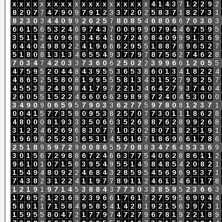
x
x
x
x
x
x
x
x
x
x
x
x
x
x
x
x
x
x
x
x
4
1
4
3
7
1
2
2
9
2
8
2
0
7
7
4
7
9
0
9
7
9
1
2
3
3
7
2
0
2
5
8
3
7
1
8
2
7
3
1
8
2
3
0
3
4
4
0
9
9
2
6
2
5
7
8
0
8
5
4
6
8
0
6
6
7
0
3
0
3
6
6
1
5
6
5
3
2
4
6
9
7
4
3
7
0
0
9
9
9
0
7
9
4
4
6
7
5
9
5
3
5
1
1
2
4
0
9
6
6
3
4
6
4
1
0
7
2
4
6
8
4
0
9
9
9
1
3
6
9
6
4
4
0
4
9
8
9
2
2
4
1
9
6
6
6
2
9
5
5
1
8
8
7
6
9
6
5
2
7
5
1
8
0
8
1
3
1
3
4
6
5
5
4
9
3
7
7
9
7
8
7
5
6
2
7
4
6
2
8
7
0
3
4
7
4
2
0
3
3
7
3
6
0
6
2
5
0
2
2
3
9
9
6
6
1
2
0
5
5
4
7
5
9
5
2
0
4
4
8
4
3
9
5
5
3
6
5
3
8
6
0
1
3
4
1
8
2
2
4
4
8
6
5
2
5
5
8
0
8
1
9
9
5
5
5
8
1
3
4
3
1
5
2
7
9
8
2
5
7
4
5
5
3
8
2
4
8
9
8
4
1
7
9
7
2
2
1
3
4
6
4
2
7
9
3
7
4
0
4
2
6
0
5
5
1
5
2
2
4
6
6
0
6
6
2
9
8
9
8
7
2
4
0
4
5
3
0
0
0
3
4
9
0
9
0
6
5
9
5
7
9
0
3
3
6
2
7
7
5
9
7
8
0
8
1
2
3
7
1
0
0
4
1
5
7
7
3
5
8
0
9
5
3
8
2
5
7
0
7
7
3
0
1
1
1
8
6
2
8
4
8
0
0
0
8
1
9
3
3
3
5
0
6
6
3
5
2
6
8
8
7
6
2
8
9
9
2
6
8
3
1
2
2
4
6
2
6
9
6
8
3
0
7
7
1
0
2
0
2
8
0
7
1
8
2
5
1
9
1
1
9
6
9
6
2
5
2
8
1
6
5
3
1
4
5
6
1
6
7
1
8
6
9
6
6
1
7
8
6
2
5
1
8
9
5
9
7
2
9
0
0
8
6
5
5
7
0
8
8
3
4
7
6
4
5
3
3
6
9
3
0
1
5
6
7
2
9
8
8
6
7
2
4
6
6
3
7
7
5
4
0
6
2
8
8
6
1
1
2
9
6
1
0
1
0
7
1
5
6
3
9
5
4
9
5
5
1
4
5
8
4
8
5
4
2
0
8
2
1
1
5
4
9
4
8
0
9
2
2
4
6
8
4
3
2
8
5
9
5
4
5
6
9
6
9
5
3
7
1
7
4
3
8
2
3
1
2
2
4
1
1
9
7
7
8
9
1
1
2
4
6
1
3
4
6
1
1
7
8
1
2
1
9
1
9
7
1
4
5
3
8
8
4
3
7
7
3
0
3
3
8
5
9
5
2
3
6
6
3
1
7
6
5
2
1
2
3
6
9
2
3
9
6
6
1
7
6
1
7
2
7
5
9
5
6
9
9
4
4
5
8
9
1
1
7
1
5
8
4
9
5
8
5
4
1
4
2
8
1
9
2
1
5
6
3
9
7
3
1
1
5
9
5
5
8
0
4
7
2
1
7
7
9
7
4
7
2
7
9
6
7
8
1
9
2
2
1
8
9