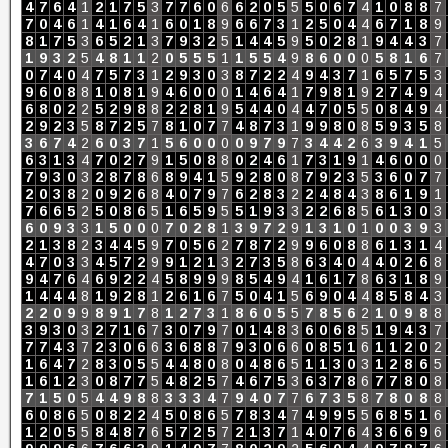
4
7
6
4
1
2
1
7
5
3
7
7
6
0
6
6
2
0
5
5
5
0
6
7
4
1
0
8
8
7
7
0
4
6
1
4
1
6
4
1
6
0
1
8
9
6
6
7
3
1
2
5
0
4
4
6
7
1
8
9
8
1
7
5
3
6
5
2
1
3
7
9
3
2
5
1
4
4
5
9
5
0
2
8
1
9
4
4
3
7
1
9
3
2
5
4
8
1
1
2
0
5
5
5
1
1
5
5
4
9
8
6
0
0
0
5
8
1
6
7
0
7
4
0
4
7
5
7
3
1
2
9
3
0
3
8
7
2
2
4
9
4
3
7
1
6
5
7
5
3
9
6
0
8
8
1
0
8
1
9
4
6
0
0
0
1
4
6
4
1
7
9
8
1
9
2
7
4
9
4
6
8
0
2
2
5
2
9
8
8
2
2
8
1
9
5
4
4
0
4
4
7
0
5
5
0
8
4
9
4
2
9
2
3
5
8
7
2
5
7
8
1
0
7
7
4
8
7
3
1
9
9
8
0
8
5
9
3
5
8
3
6
7
4
2
6
0
3
7
1
5
6
0
0
0
0
9
7
9
7
3
4
4
2
6
3
9
4
1
5
6
3
1
3
4
7
0
2
7
9
1
5
0
8
8
0
2
4
6
1
7
3
1
9
1
4
6
0
0
0
7
9
3
0
3
2
8
7
8
6
8
9
4
1
5
9
2
8
0
8
7
9
2
3
5
3
6
0
7
7
2
0
3
8
2
0
9
2
6
8
4
0
7
9
7
6
2
8
3
2
2
4
8
4
3
8
6
1
9
1
7
6
6
5
2
5
0
8
6
5
1
6
5
9
5
5
1
9
3
3
2
2
6
8
5
6
1
3
0
3
6
0
9
3
3
1
5
0
0
0
7
0
2
8
1
3
9
7
2
9
1
3
1
0
1
0
0
3
9
3
2
1
3
8
2
3
4
4
5
9
7
0
5
6
2
7
8
7
2
9
9
6
0
8
8
6
1
3
1
4
4
7
0
3
3
4
5
7
2
9
9
1
2
1
3
2
7
3
5
8
6
3
4
0
4
4
0
2
6
8
9
4
7
6
4
6
9
2
2
4
5
8
9
9
9
8
5
4
9
4
1
6
1
7
8
6
3
1
8
9
1
4
4
4
8
1
9
2
8
1
2
6
1
6
7
5
0
4
1
5
6
9
0
4
4
8
5
8
4
3
2
2
0
9
9
8
9
1
7
8
1
2
7
3
1
8
6
0
5
5
7
8
5
6
2
1
0
9
8
8
3
9
3
0
3
2
7
1
6
7
3
0
7
9
7
0
1
4
8
3
6
0
6
8
5
1
9
4
3
7
7
7
4
3
7
2
3
0
6
6
3
6
8
8
7
9
3
0
6
6
0
8
5
1
6
1
1
2
0
2
1
6
4
7
2
8
3
0
5
5
4
4
8
0
8
0
4
8
6
5
1
1
3
0
3
1
2
8
6
5
1
6
1
2
3
0
8
7
7
5
4
8
2
5
7
4
6
7
5
3
6
3
7
8
6
7
7
8
0
8
7
1
5
0
5
4
4
9
8
8
3
3
3
4
7
9
4
0
7
7
6
7
3
5
8
7
8
0
8
8
6
0
8
6
5
0
8
2
2
4
5
0
8
6
5
7
8
3
4
7
4
9
9
5
5
6
8
5
1
6
1
2
0
5
5
8
4
8
7
6
5
7
2
5
7
2
1
3
7
1
4
0
7
6
4
3
6
6
9
6