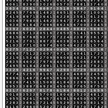
9
0
9
6
6
7
6
6
3
9
1
4
0
7
7
8
0
2
9
2
5
6
0
4
4
9
7
8
7
6
4
0
6
1
7
8
3
9
0
9
3
0
2
6
8
0
5
7
0
7
7
8
8
1
9
3
7
4
0
4
3
6
3
4
7
0
3
6
1
7
8
6
8
7
6
3
5
1
8
9
5
8
4
7
2
9
1
6
4
1
9
2
4
5
9
7
7
6
9
6
1
4
8
2
1
8
6
5
1
6
9
7
7
0
7
1
0
0
9
9
7
4
1
9
1
8
9
7
1
8
3
6
4
1
5
6
2
2
8
1
3
5
6
1
7
6
1
2
6
8
1
0
3
6
9
7
9
8
0
8
1
4
6
2
8
3
9
4
7
2
7
2
4
8
3
2
2
9
1
1
1
9
3
8
2
9
1
8
4
3
7
0
9
6
6
8
6
3
6
9
6
7
0
0
0
3
0
4
5
9
0
3
9
2
2
6
0
2
8
1
2
8
4
4
8
0
4
8
5
4
9
0
4
2
6
5
6
8
1
9
2
6
8
6
5
5
7
1
3
4
0
5
1
6
7
2
6
5
0
5
5
1
4
1
5
9
5
5
4
9
3
8
1
5
6
6
7
6
8
5
9
3
7
7
5
7
2
2
4
6
2
3
8
7
6
3
6
1
7
8
5
2
1
6
7
2
7
0
1
1
8
8
7
2
9
4
0
3
8
2
0
1
2
7
9
6
5
6
4
1
4
1
0
3
3
7
7
1
0
1
0
9
7
4
2
6
0
5
4
9
4
2
2
3
5
1
5
7
5
3
6
2
7
5
3
7
1
2
2
4
0
2
9
4
4
0
4
5
5
1
2
8
8
1
9
1
3
1
6
7
3
6
8
8
7
7
5
1
2
3
3
0
0
7
7
9
7
1
0
1
4
0
4
1
5
1
7
2
3
5
2
2
1
9
1
1
5
2
4
6
2
7
0
9
9
9
9
0
8
8
4
0
2
1
3
7
9
7
6
4
2
8
3
5
8
4
6
0
2
2
7
9
7
6
4
4
0
4
0
4
3
1
0
6
6
2
8
8
3
2
7
4
9
5
5
9
1
8
4
3
2
8
9
1
1
1
5
5
0
5
2
4
2
8
1
7
9
2
1
3
3
3
2
9
2
4
2
1
6
7
9
9
4
7
2
4
2
9
0
9
0
7
2
9
2
5
0
3
2
5
4
7
7
4
2
5
2
5
3
8
8
1
0
5
5
1
2
2
8
1
4
6
8
0
8
2
4
5
4
9
9
8
6
6
3
1
4
8
7
6
2
4
0
5
5
8
5
6
3
9
0
6
7
4
2
5
5
8
6
5
9
8
2
6
8
7
4
1
5
6
1
5
0
8
8
4
1
8
4
3
3
2
9
9
9
5
0
1
3
4
0
9
5
3
8
3
8
8
7
6
6
9
2
8
1
4
5
6
0
6
7
7
6
5
2
8
7
5
8
4
8
3
1
7
8
6
2
9
7
7
8
1
7
8
6
6
1
8
4
3
8
0
1
2
3
1
6
5
9
5
5
0
1
8
9
3
5
3
3
6
5
7
0
0
0
1
8
0
4
4
3
5
2
0
2
4
8
1
2
3
1
9
5
5
1
9
2
6
1
7
6
9
5
7
3
4
5
8
1
9
9
4
5
0
5
0
5
7
2
9
7
2
8
3
2
3
8
8
1
9
7
2
1
4
5
5
5
2
9
2
3
5
3
9
3
8
3
1
9
1
9
1
1
6
7
2
9
6
0
6
5
2
0
2
2
7
3
0
2
2
7
0
7
0
7
1
7
4
2
6