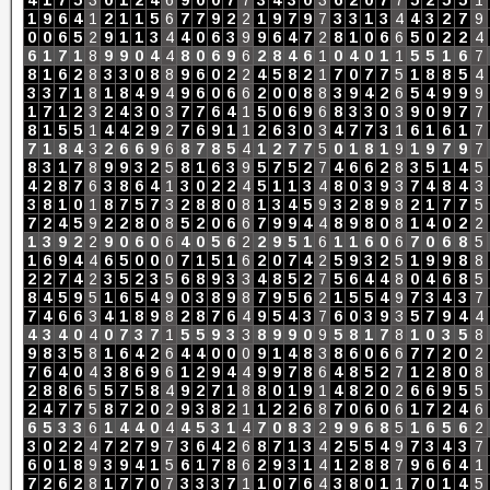
4
1
7
5
3
0
1
2
4
6
9
0
0
7
7
3
4
3
0
3
6
2
0
7
7
5
2
5
5
1
1
9
6
4
1
2
1
1
5
6
7
7
9
2
2
1
9
7
9
7
3
3
1
3
4
4
3
2
7
9
0
0
6
5
2
9
1
1
3
4
4
0
6
3
9
9
6
4
7
2
8
1
0
6
6
5
0
2
2
4
6
1
7
1
8
9
9
0
4
4
8
0
6
9
6
2
8
4
6
1
0
4
0
1
1
5
5
1
6
7
8
1
6
2
8
3
3
0
8
8
9
6
0
2
2
4
5
8
2
1
7
0
7
7
5
1
8
8
5
4
3
3
7
1
8
1
8
4
9
4
9
6
0
6
6
2
0
0
8
8
3
9
4
2
6
5
4
9
9
9
1
7
1
2
3
2
4
3
0
3
7
7
6
4
1
5
0
6
9
6
8
3
3
0
3
9
0
9
7
7
8
1
5
5
1
4
4
2
9
2
7
6
9
1
1
2
6
3
0
3
4
7
7
3
1
6
1
6
1
7
7
1
8
4
3
2
6
6
9
6
8
7
8
5
4
1
2
7
7
5
0
1
8
1
9
1
9
7
9
7
8
3
1
7
8
9
9
3
2
5
8
1
6
3
9
5
7
5
2
7
4
6
6
2
8
3
5
1
4
5
4
2
8
7
6
3
8
6
4
1
3
0
2
2
4
5
1
1
3
4
8
0
3
9
3
7
4
8
4
3
3
8
1
0
1
8
7
5
7
3
2
8
8
0
8
1
3
4
5
9
3
2
8
9
8
2
1
7
7
5
7
2
4
5
9
2
2
8
0
8
5
2
0
6
6
7
9
9
4
4
8
9
8
0
8
1
4
0
2
2
1
3
9
2
2
9
0
6
0
6
4
0
5
6
2
2
9
5
1
6
1
1
6
0
6
7
0
6
8
5
1
6
9
4
4
6
5
0
0
0
7
1
5
1
6
2
0
7
4
2
5
9
3
2
5
1
9
9
8
8
2
2
7
4
2
3
5
2
3
5
6
8
9
3
3
4
8
5
2
7
5
6
4
4
8
0
4
6
8
5
8
4
5
9
5
1
6
5
4
9
0
3
8
9
8
7
9
5
6
2
1
5
5
4
9
7
3
4
3
7
7
4
6
6
3
4
1
8
9
8
2
8
7
6
4
9
5
4
3
7
6
0
3
9
3
5
7
9
4
4
4
3
4
0
4
0
7
3
7
1
5
5
9
3
3
8
9
9
0
9
5
8
1
7
8
1
0
3
5
8
9
8
3
5
8
1
6
4
2
6
4
4
0
0
0
9
1
4
8
3
8
6
0
6
6
7
7
2
0
2
7
6
4
0
4
3
8
6
9
6
1
2
9
4
4
9
9
7
8
6
4
8
5
2
7
1
2
8
0
8
2
8
8
6
5
5
7
5
8
4
9
2
7
1
8
8
0
1
9
1
4
8
2
0
2
6
6
9
5
5
2
4
7
7
5
8
7
2
0
2
9
3
8
2
1
1
2
2
6
8
7
0
6
0
6
1
7
2
4
6
6
5
3
3
6
1
4
4
0
4
4
5
3
1
4
7
0
8
3
2
9
9
6
8
5
1
6
5
6
2
3
0
2
2
4
7
2
7
9
7
3
6
4
2
6
8
7
1
3
4
2
5
5
4
9
7
3
4
3
7
6
0
1
8
9
3
9
4
1
5
6
1
7
8
6
2
9
3
1
4
1
2
8
8
7
9
6
6
4
1
7
2
6
2
8
1
7
7
0
7
3
3
3
7
1
1
0
7
6
4
3
8
0
1
1
7
0
1
4
5