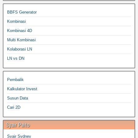
BBFS Generator
Kombinasi
Kombinasi 4D
Multi Kombinasi
Kolaborasi LN
LN vs DN
Pembalik
Kalkulator Invest
Susun Data
Cari 2D
Syair Paito
Syair Sydney