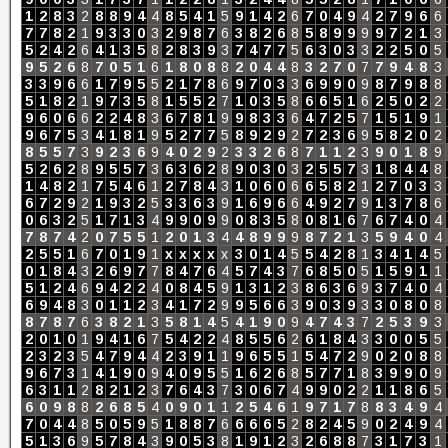
1
2
8
3
2
8
8
9
4
4
8
5
4
1
5
9
1
4
2
6
7
0
4
9
4
2
7
9
6
6
7
7
8
2
1
9
3
3
0
3
2
9
8
7
6
3
8
2
6
8
5
8
9
9
9
9
7
2
1
3
5
2
4
2
6
4
1
3
5
8
2
8
3
9
3
7
4
7
7
5
6
3
0
3
3
2
2
5
0
5
9
5
2
6
8
7
0
5
1
6
1
8
0
8
8
2
0
4
4
8
3
2
7
0
7
7
9
4
8
3
3
3
9
6
6
1
7
9
5
5
2
1
7
8
6
9
7
0
3
3
6
9
9
0
9
8
7
9
8
8
5
1
8
2
1
9
7
3
5
8
1
5
5
2
7
1
0
3
5
8
6
6
5
1
6
2
5
0
2
2
9
6
0
6
6
2
2
4
8
3
6
7
8
1
9
9
8
3
3
6
4
7
2
5
7
1
5
1
9
1
9
6
7
5
3
4
1
8
1
9
5
2
7
7
5
8
9
2
9
2
7
2
3
6
9
5
8
2
0
2
8
5
5
7
3
9
2
3
6
9
4
0
2
9
2
3
3
2
6
8
7
1
1
2
3
9
0
1
8
9
5
2
6
2
8
9
5
5
7
3
6
3
6
2
8
9
0
3
0
3
2
5
5
7
3
1
8
4
4
8
1
4
8
2
1
7
5
4
6
1
2
7
8
4
3
1
0
6
0
6
6
5
8
2
1
2
7
0
3
3
6
7
2
9
2
1
9
3
2
5
3
3
6
3
9
1
6
9
6
6
4
9
2
7
9
1
3
7
8
6
0
6
3
2
5
1
7
1
3
4
9
9
0
9
9
0
8
3
5
8
0
8
1
6
7
6
7
4
0
4
7
8
7
4
2
0
7
5
5
1
2
0
1
3
4
4
8
9
9
9
8
7
2
1
3
5
9
4
0
4
2
5
5
1
6
7
0
1
9
1
x
x
x
x
x
3
0
1
4
5
5
4
2
8
1
3
4
1
4
5
0
1
8
4
3
2
6
9
7
7
8
4
7
6
4
5
7
4
3
7
6
8
5
0
5
1
5
9
1
1
5
1
2
4
6
9
4
2
2
4
0
8
4
5
9
1
3
1
2
3
8
6
3
6
9
3
7
4
0
4
6
9
4
8
3
0
1
1
2
3
4
1
7
2
9
9
5
6
6
3
9
0
3
9
3
3
0
8
0
8
8
7
8
7
6
3
8
2
1
3
5
8
1
4
5
4
1
9
0
9
4
7
4
3
7
2
5
3
9
3
2
0
1
0
1
9
4
1
6
7
5
4
2
2
4
8
5
5
6
2
6
1
8
4
3
3
0
0
5
5
2
3
2
3
5
4
7
9
4
4
2
3
9
1
1
9
6
5
5
1
5
4
7
2
9
0
2
0
8
8
9
6
7
3
1
4
1
9
0
9
4
0
9
5
5
1
6
2
6
8
5
7
7
1
8
3
9
9
0
9
6
3
1
1
2
8
2
1
2
3
7
6
4
3
7
3
0
6
7
4
9
9
0
2
2
1
1
8
6
5
6
0
9
8
8
2
6
8
5
4
0
9
0
1
1
2
5
4
6
1
9
7
1
7
8
8
3
4
9
4
7
0
4
4
8
5
0
5
9
5
1
8
8
7
6
6
6
6
5
2
8
2
4
5
9
0
2
4
9
4
5
1
3
6
9
5
7
8
4
3
9
0
5
3
8
1
9
1
2
3
2
6
8
8
7
3
1
7
3
1