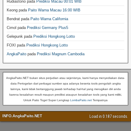
Rudiastono
pada
Prediksi Macau 00:01 WIB
Keong
pada
Paito Warna Macau 16:00 WIB
Bendrat
pada
Paito Warna California
Cimol
pada
Prediksi Germany Plus5
Gelepunk
pada
Prediksi Hongkong Lotto
FOXI
pada
Prediksi Hongkong Lotto
AngkaPaito
pada
Prediksi Magnum Cambodia
AngkaPaito.NET bukan situs perjudian atau sejenisnya, kami hanya menyediakan data-
data Pertogelan dari perbagai sumber apa adanya beserta tools pengolah angka
lainnya, kami tidak bertanggung jawab terhadap hal-hal yang merugikan diri anda
karena kesalahan result maupun prediksi ataupun kesalahan tools yang kami miliki,
Untuk Paito Togel Super Lengkap
LombaPaito.net
Tempatnya
INFO.AngkaPaito.NET
Load in 0.187 seconds.