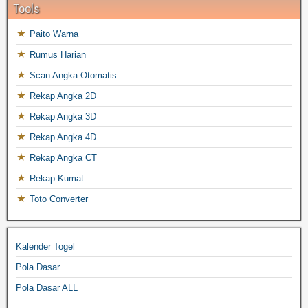
Tools
Paito Warna
Rumus Harian
Scan Angka Otomatis
Rekap Angka 2D
Rekap Angka 3D
Rekap Angka 4D
Rekap Angka CT
Rekap Kumat
Toto Converter
Kalender Togel
Pola Dasar
Pola Dasar ALL