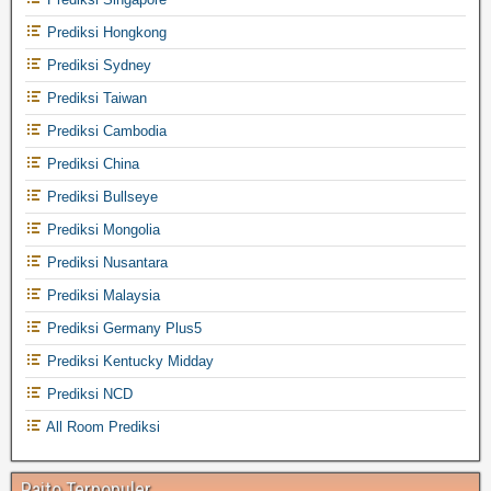
Prediksi Hongkong
Prediksi Sydney
Prediksi Taiwan
Prediksi Cambodia
Prediksi China
Prediksi Bullseye
Prediksi Mongolia
Prediksi Nusantara
Prediksi Malaysia
Prediksi Germany Plus5
Prediksi Kentucky Midday
Prediksi NCD
All Room Prediksi
Paito Terpopuler