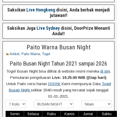
Saksikan
Live Hongkong
disini, Anda berhak menjadi
jutawan!!
Saksikan Juga
Live Sydney
disini, DoorPrize Menanti
Anda!!
Paito Warna Busan Night
Artikel
,
Paito Warna
,
Togel
Paito Busan Night Tahun 2021 sampai 2026
Togel Busan Night bisa dilihat di website resmi mereka
di sini
.
Pemutaran pengeluaran
Live: 19.25.00 WIB ((tiap hari)
.
Untuk Paito versi harian
DISINI
Kami mempunyai Data
Togel
Busan Night
sekitar 2040 result yang tercatat sejak tanggal
01-01-2021.
Senin
Selasa
Rabu
Kamis
Jumat
Sabtu