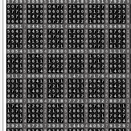
3
7
0
9
9
3
0
5
9
5
1
3
0
6
6
3
7
1
8
9
2
3
5
1
6
7
9
2
7
9
0
0
7
5
3
9
5
8
9
8
0
4
7
7
5
2
1
9
8
8
8
2
2
7
9
9
5
5
9
5
5
7
7
6
4
9
2
6
0
6
9
6
0
5
5
0
7
6
0
6
5
1
3
6
9
3
7
2
5
7
9
5
7
8
6
8
4
7
6
4
8
4
4
0
4
1
6
8
5
4
4
2
4
4
8
0
7
2
7
9
9
6
4
9
4
9
5
3
5
8
6
7
2
2
4
1
6
2
2
4
1
8
9
9
9
0
0
7
2
9
2
5
6
1
7
0
4
4
1
5
6
0
3
1
4
4
6
4
0
4
4
9
8
6
5
6
4
9
9
9
5
6
4
3
7
9
4
5
6
2
7
6
7
9
7
1
2
0
3
3
5
7
2
4
6
6
7
6
4
1
3
5
4
8
3
7
5
0
4
4
8
7
0
6
6
1
2
8
0
8
5
5
9
3
3
8
9
6
4
1
7
5
9
2
2
4
1
5
0
5
2
6
7
6
4
9
5
8
5
4
8
0
7
0
7
1
3
2
4
6
9
3
1
3
4
5
5
5
8
4
3
6
2
1
3
5
3
1
8
9
9
7
7
3
1
8
1
3
0
3
5
0
5
4
9
1
1
8
5
4
2
3
6
0
6
1
8
9
5
5
9
1
3
3
6
1
1
1
7
8
6
6
3
0
3
1
0
4
5
9
9
8
8
6
5
3
1
6
3
9
1
9
5
6
2
3
0
1
0
1
4
7
4
2
6
6
6
1
1
2
1
0
5
8
4
9
6
3
5
8
8
7
1
8
9
0
5
3
5
8
1
3
8
1
9
2
5
8
5
4
7
6
2
2
4
7
3
5
1
6
7
8
3
2
5
8
9
9
3
3
2
3
5
9
5
5
0
1
4
5
4
4
4
4
8
9
3
1
8
9
3
6
8
0
8
1
4
0
9
9
9
1
1
2
3
8
6
9
8
8
6
0
0
6
6
1
4
7
1
8
7
1
7
6
4
6
3
2
6
8
0
0
1
8
9
2
9
4
1
5
1
1
6
1
7
1
0
1
3
4
5
8
4
7
2
6
5
5
5
1
9
3
3
0
3
8
5
1
2
3
7
2
1
9
1
9
6
3
1
4
4
3
5
6
2
6
4
2
8
1
9
7
9
0
9
1
4
8
3
2
2
5
3
9
3
6
4
1
5
6
9
7
6
3
9
8
6
3
0
3
8
8
2
3
5
0
3
1
9
1
4
7
4
9
4
7
3
8
2
1
4
6
5
0
5
2
4
5
0
5
2
5
8
8
7
1
3
7
6
4
7
6
1
8
9
7
7
2
1
3
3
6
0
2
2
8
0
7
3
1
1
7
4
9
4
2
2
9
2
2
6
6
1
4
5
5
6
1
7
8
6
7
6
1
7
3
0
1
1
2
1
3
7
5
3
1
6
2
0
2
2
1
9
5
5
2
8
6
3
9
4
0
9
9
9
9
8
6
2
8
5
9
6
1
7
4
9
1
0
1
6
4
8
8
7
1
6
6
1
7
0
6
3
1
4
7
0
4
7
2
6
4
6
7
4
7
2
2
5
7
4
2
1
7
8
0
0
0
1
1
8
8
2
9
2
7
2
9
4
4
3
9
2
5
7
6
7
2
5
7
3
9
3
8
2
1
4
4
0
4
4
0
5
2
7
9
1
2
9
2
5
3
3
0
3
9
3
6
2
8
6
3
8
0
8
7
9
5
6
2
6
3
2
0
2
6
7
2
1
3