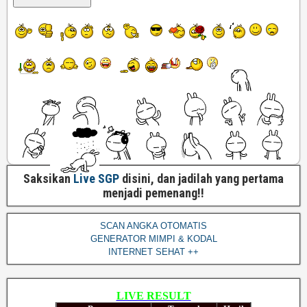
Saksikan
Live SGP
disini, dan jadilah yang pertama
menjadi pemenang!!
SCAN ANGKA OTOMATIS
GENERATOR MIMPI & KODAL
INTERNET SEHAT ++