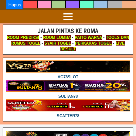
Hapus
Data SGTOTO Lengkap
Data SG4D Lengkap
Widget Result
JALAN PINTAS KE ROMA
ROOM PREDIKSI
•
ROOM LOMBA
•
PAITO WARNA
•
TOOLS DAN
RUMUS TOGEL
•
SYAIR TOGEL
•
PERKAKAS TOGEL
•
LIVE
RESULT
VG78SLOT
SULTAN78
SCATTER78