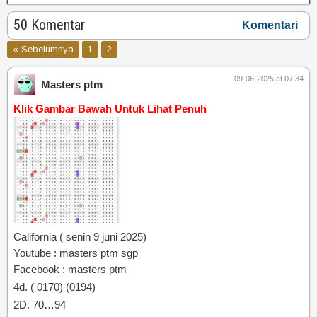
50 Komentar
Komentari
« Sebelumnya
1
2
09-06-2025 at 07:34
Masters ptm
Klik Gambar Bawah Untuk Lihat Penuh
California ( senin 9 juni 2025)
Youtube : masters ptm sgp
Facebook : masters ptm
4d. ( 0170) (0194)
2D. 70…94