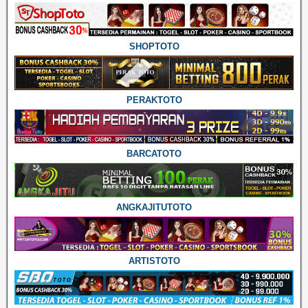
SHOPTOTO
PERAKTOTO
BARCATOTO
ANGKAJITUTOTO
ARTISTOTO