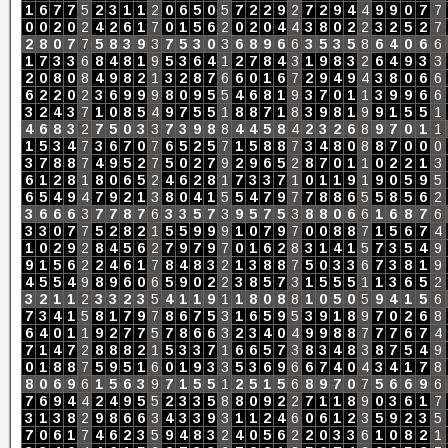
1
6
7
7
5
2
3
1
1
2
0
6
5
0
5
7
2
2
9
2
7
2
9
4
4
9
9
0
7
7
0
0
2
0
2
4
2
6
1
7
0
1
5
6
2
0
2
0
4
4
3
8
0
2
2
3
2
5
2
7
2
8
0
7
7
5
8
3
9
3
7
5
3
0
3
6
8
9
6
6
3
5
3
5
8
6
4
0
6
6
1
7
3
3
6
8
4
8
1
9
5
3
6
4
1
2
7
8
4
3
1
9
8
3
2
6
4
9
3
3
2
0
8
0
8
4
9
8
2
1
3
2
8
7
6
6
0
1
6
7
2
9
4
9
4
3
8
0
6
6
6
2
2
0
2
3
6
9
9
9
8
0
9
5
5
4
6
8
1
9
3
7
0
1
1
3
9
9
6
6
3
2
4
3
7
1
0
8
5
4
9
7
5
5
1
8
8
7
1
8
3
9
8
1
9
9
1
5
5
1
4
6
8
3
2
7
5
0
3
3
7
3
9
8
8
4
4
5
8
4
2
3
2
6
8
9
7
0
1
1
1
5
3
4
7
3
6
7
0
7
6
5
2
5
7
1
5
8
8
7
3
4
8
0
8
8
7
0
0
0
3
7
8
8
7
4
9
5
2
7
5
0
2
7
9
2
9
6
5
2
8
7
0
1
1
0
2
2
1
3
6
1
2
8
1
8
0
6
5
2
4
6
2
8
1
7
3
3
7
1
0
1
1
9
1
9
0
5
9
5
6
5
4
9
4
7
9
2
1
3
8
0
4
1
5
5
4
7
9
7
7
8
8
6
5
5
8
5
6
2
3
6
6
6
3
7
7
8
7
6
3
3
5
7
3
9
5
7
5
3
8
8
0
6
6
1
6
8
7
6
3
3
0
7
7
5
2
8
2
1
5
5
9
9
9
1
0
7
9
7
0
0
8
8
7
1
5
6
7
4
1
0
2
9
2
8
4
5
6
2
7
9
7
9
7
0
1
6
2
8
3
1
4
1
5
7
3
5
4
9
9
1
5
6
2
2
4
6
1
7
8
4
8
3
2
1
3
8
8
7
5
0
3
3
6
7
3
8
1
9
4
5
5
4
9
8
9
6
0
6
5
9
0
2
2
3
8
5
7
3
1
5
5
5
1
1
3
6
5
2
3
2
1
1
2
3
3
2
3
5
4
1
1
9
1
1
8
0
8
8
1
0
5
0
5
9
4
1
5
6
7
3
4
1
5
8
1
7
9
7
8
6
7
5
3
1
6
5
9
5
3
9
1
8
9
7
0
2
6
8
6
4
0
1
1
9
2
7
7
5
7
8
6
6
3
2
3
4
0
4
9
9
8
8
7
7
7
6
7
4
7
1
4
7
2
8
8
8
2
1
5
3
3
7
1
6
6
5
7
3
8
3
4
8
3
8
7
5
4
9
0
1
8
8
7
5
9
5
1
6
0
1
9
3
3
5
3
6
9
6
6
7
4
0
4
3
4
1
7
8
8
0
6
9
6
1
5
6
3
9
7
1
5
5
1
2
5
1
5
6
8
9
7
0
7
5
6
6
9
6
7
6
9
4
4
2
4
9
5
5
2
3
3
5
8
8
0
9
2
2
7
1
1
8
9
0
3
6
1
7
3
1
3
8
2
9
8
6
6
3
4
3
3
9
3
1
1
2
4
6
0
6
1
2
3
5
9
2
3
5
7
0
6
1
7
4
6
2
3
5
9
4
8
3
2
4
0
5
6
2
2
0
3
3
6
1
0
8
2
1