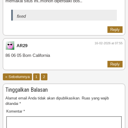
memakai situs ini..mohon diperbaiki bos..
fixed
Reply
16-02-2026 at 07:55
AR29
86 06 05 Bom California
Reply
« Sebelumnya
1
2
Tinggalkan Balasan
Alamat email Anda tidak akan dipublikasikan.
Ruas yang wajib
ditandai
*
Komentar
*