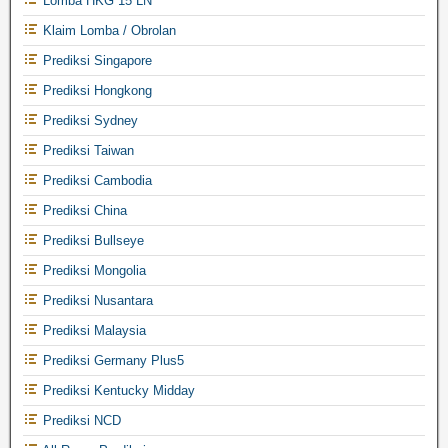
Lomba HKG 15 LN
Klaim Lomba / Obrolan
Prediksi Singapore
Prediksi Hongkong
Prediksi Sydney
Prediksi Taiwan
Prediksi Cambodia
Prediksi China
Prediksi Bullseye
Prediksi Mongolia
Prediksi Nusantara
Prediksi Malaysia
Prediksi Germany Plus5
Prediksi Kentucky Midday
Prediksi NCD