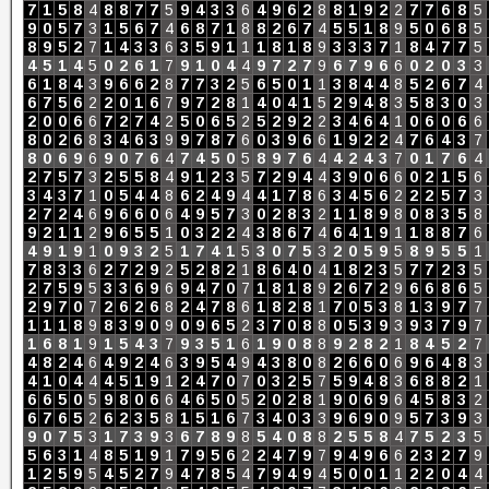
7
1
5
8
4
8
8
7
7
5
9
4
3
3
6
4
9
6
2
8
8
1
9
2
2
7
7
6
8
5
9
0
5
7
3
1
5
6
7
4
6
8
7
1
8
8
2
6
7
4
5
5
1
8
9
5
0
6
8
5
8
9
5
2
7
1
4
3
3
6
3
5
9
1
1
1
8
1
8
9
3
3
3
7
1
8
4
7
7
5
4
5
1
4
5
0
2
6
1
7
9
1
0
4
4
9
7
2
7
9
6
7
9
6
6
0
2
0
3
3
6
1
8
4
3
9
6
6
2
8
7
7
3
2
5
6
5
0
1
1
3
8
4
4
8
5
2
6
7
4
6
7
5
6
2
2
0
1
6
7
9
7
2
8
1
4
0
4
1
5
2
9
4
8
3
5
8
3
0
3
2
0
0
6
6
7
2
7
4
2
5
0
6
5
2
5
2
9
2
2
3
4
6
4
1
0
6
0
6
6
8
0
2
6
8
3
4
6
3
9
9
7
8
7
6
0
3
9
6
6
1
9
2
2
4
7
6
4
3
7
8
0
6
9
6
9
0
7
6
4
7
4
5
0
5
8
9
7
6
4
4
2
4
3
7
0
1
7
6
4
2
7
5
7
3
2
5
5
8
4
9
1
2
3
5
7
2
9
4
4
3
9
0
6
6
0
2
1
5
6
3
4
3
7
1
0
5
4
4
8
6
2
4
9
4
4
1
7
8
6
3
4
5
6
2
2
2
5
7
3
2
7
2
4
6
9
6
6
0
6
4
9
5
7
3
0
2
8
3
2
1
1
8
9
8
0
8
3
5
8
9
2
1
1
2
9
6
5
5
1
0
3
2
2
4
3
8
6
7
4
6
4
1
9
1
1
8
8
7
6
4
9
1
9
1
0
9
3
2
5
1
7
4
1
5
3
0
7
5
3
2
0
5
9
5
8
9
5
5
1
7
8
3
3
6
2
7
2
9
2
5
2
8
2
1
8
6
4
0
4
1
8
2
3
5
7
7
2
3
5
2
7
5
9
5
3
3
6
9
6
9
4
7
0
7
1
8
1
8
9
2
6
7
2
9
6
6
8
6
5
2
9
7
0
7
2
6
2
6
8
2
4
7
8
6
1
8
2
8
1
7
0
5
3
8
1
3
9
7
7
1
1
1
8
9
8
3
9
0
9
0
9
6
5
2
3
7
0
8
8
0
5
3
9
3
9
3
7
9
7
1
6
8
1
9
1
5
4
3
7
9
3
5
1
6
1
9
0
8
8
9
2
8
2
1
8
4
5
2
7
4
8
2
4
6
4
9
2
4
6
3
9
5
4
9
4
3
8
0
8
2
6
6
0
6
9
6
4
8
3
4
1
0
4
4
4
5
1
9
1
2
4
7
0
7
0
3
2
5
7
5
9
4
8
3
6
8
8
2
1
6
6
5
0
5
9
8
0
6
6
4
6
5
0
5
2
0
2
8
1
9
0
6
9
6
4
5
8
3
2
6
7
6
5
2
6
2
3
5
8
1
5
1
6
7
3
4
0
3
3
9
6
9
0
9
5
7
3
9
3
9
0
7
5
3
1
7
3
9
3
6
7
8
9
8
5
4
0
8
8
2
5
5
8
4
7
5
2
3
5
5
6
3
1
4
8
5
1
9
1
7
9
5
6
2
2
4
7
9
7
9
4
9
6
6
2
3
2
7
9
1
2
5
9
5
4
5
2
7
9
4
7
8
5
4
7
9
4
9
4
5
0
0
1
1
2
2
0
4
4