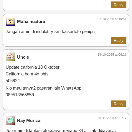
Reply
02-10-2025 at 19:54
Mafia madura
Jangan amin di indolottry sm kaisartoto penipu
Reply
18-10-2025 at 06:19
Uncle
Update calfornia 18 Oktober
California bom 4d bbfs
506924
Klo mau tanya2 pasaran lain WhatsApp
089513565859
Reply
04-11-2025 at 21:17
Ray Murizal
Jgn main di fantasitoto..saya menang 34 JT tak dibayar…