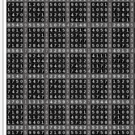
7
3
9
8
8
1
2
6
0
6
5
6
0
8
8
9
6
9
0
9
0
4
0
1
1
6
2
6
3
9
1
2
8
7
6
7
0
4
4
8
8
1
9
5
5
6
7
0
5
5
1
0
5
0
5
7
5
4
9
4
1
4
7
0
7
5
1
7
1
8
3
2
6
3
9
4
7
0
8
8
9
2
8
6
5
1
3
6
4
1
9
7
8
3
2
2
3
7
0
7
3
3
2
1
3
9
4
4
1
5
3
3
1
0
1
2
7
0
1
1
6
5
4
5
9
5
1
5
9
5
1
0
7
6
4
7
1
4
6
1
1
5
7
3
1
2
6
5
9
5
0
0
1
6
7
1
0
8
0
8
4
4
1
5
6
9
5
1
4
5
4
6
5
6
2
5
3
9
1
1
0
0
0
4
4
9
3
9
1
1
1
5
5
0
5
5
7
9
9
9
3
6
2
9
2
6
4
4
0
4
8
6
9
3
3
0
7
6
9
6
6
1
8
8
7
9
0
7
7
5
5
3
3
8
2
9
2
2
3
5
7
1
8
2
1
2
8
4
8
3
4
7
3
8
2
5
6
3
6
9
5
0
0
8
8
0
9
7
5
3
6
5
6
1
7
3
7
9
7
7
3
2
8
0
8
6
9
0
1
1
3
5
3
3
6
4
0
1
3
4
8
1
2
2
4
9
2
4
9
4
9
0
5
8
4
0
6
9
6
6
4
1
1
1
2
9
7
9
3
3
5
2
3
5
8
1
4
0
4
4
8
5
2
3
5
6
1
3
2
5
9
6
4
3
7
7
7
7
8
6
7
0
8
1
9
7
4
4
6
1
9
4
8
3
2
7
4
5
0
5
1
1
7
2
9
9
8
5
2
7
5
0
1
5
6
0
0
7
7
5
4
0
6
4
1
7
4
8
5
4
2
7
1
3
4
0
3
3
9
3
9
1
4
3
7
9
9
3
1
4
2
2
6
6
3
0
3
3
9
3
6
3
8
0
8
9
9
2
1
3
3
7
5
0
5
5
4
7
9
7
4
7
9
9
9
0
9
8
2
1
4
3
5
7
3
1
5
2
9
2
8
2
4
0
4
1
6
6
5
2
7
9
6
0
6
2
5
8
3
2
0
6
2
4
6
6
2
3
9
3
7
4
2
5
7
6
7
5
2
7
2
3
8
8
7
0
3
9
2
2
0
7
4
5
9
0
5
5
0
5
3
3
9
5
5
7
9
4
7
2
8
4
6
0
6
2
5
3
5
8
5
7
4
9
4
8
6
6
7
4
2
7
0
1
1
1
3
1
3
4
4
2
5
9
5
6
9
5
2
7
8
9
4
4
8
6
5
1
0
1
9
0
1
1
2
3
5
5
2
7
9
3
9
5
5
6
2
5
3
8
2
2
0
0
0
3
9
0
5
5
7
1
8
7
6
6
2
9
6
6
1
3
8
9
8
0
9
8
1
9
5
8
9
9
9
3
1
0
8
8
1
9
6
7
4
1
1
2
9
2
0
2
5
3
8
4
8
2
6
8
6
8
8
4
3
7
1
8
6
5
1
1
4
5
9
6
4
0
1
1
1
6
9
9
9
5
7
3
0
3
9
2
9
8
8
1
7
5
8
4
8
3
8
2
1
5
6
5
8
4
7
6
3
5
8
9
6
4
2
6
5
3
5
4
9
9
1
1
0
1
0
1
7
7
5
9
9
6
7
4
2
1
8
0
8
5
5
3
8
2
6
7
5
8
4
9
1
5
0
5