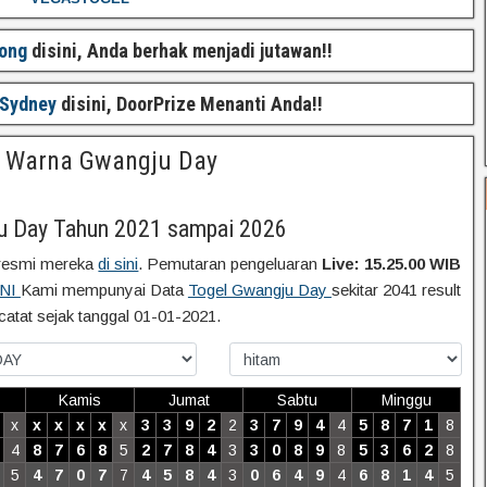
ong
disini, Anda berhak menjadi jutawan!!
 Sydney
disini, DoorPrize Menanti Anda!!
o Warna Gwangju Day
u Day Tahun 2021 sampai 2026
e resmi mereka
di sini
. Pemutaran pengeluaran
Live: 15.25.00 WIB
INI
Kami mempunyai Data
Togel Gwangju Day
sekitar 2041 result
catat sejak tanggal 01-01-2021.
Kamis
Jumat
Sabtu
Minggu
x
x
x
x
x
x
3
3
9
2
2
3
7
9
4
4
5
8
7
1
8
4
8
7
6
8
5
2
7
8
4
3
3
0
8
9
8
5
3
6
2
8
5
4
7
0
7
7
4
5
8
4
3
0
6
4
9
4
6
8
1
4
5