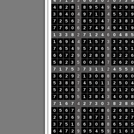
4
7
1
2
3
6
6
2
0
2
0
7
3
9
4
8
2
8
1
8
9
5
4
9
4
2
9
8
3
8
4
0
4
9
7
1
3
4
5
5
3
9
7
2
5
6
2
8
5
3
4
7
2
3
8
3
7
7
6
0
6
2
7
4
9
4
9
4
1
9
1
3
3
8
2
7
1
2
4
6
0
4
8
5
1
6
9
4
4
7
1
5
7
3
3
2
9
4
7
6
5
4
9
5
7
8
6
5
4
5
5
1
6
6
7
2
9
0
2
8
9
8
3
2
2
6
5
8
2
3
5
0
0
3
4
7
2
6
2
0
7
1
7
5
3
7
3
1
1
2
4
5
5
3
3
6
2
9
2
1
3
0
8
8
3
0
6
0
5
3
8
8
7
4
5
0
1
1
2
5
0
4
5
2
6
6
3
7
3
5
3
8
0
1
2
0
7
8
5
9
5
1
3
8
4
3
4
0
9
8
7
1
6
7
4
2
7
3
0
3
8
2
8
6
0
5
6
7
4
6
4
7
8
6
2
6
8
1
2
9
3
6
9
3
8
7
3
1
9
2
2
7
3
7
5
1
6
6
3
0
8
8
6
5
8
5
6
4
7
2
9
9
5
4
5
9
3
1
6
3