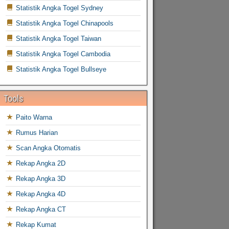
Statistik Angka Togel Sydney
Statistik Angka Togel Chinapools
Statistik Angka Togel Taiwan
Statistik Angka Togel Cambodia
Statistik Angka Togel Bullseye
Tools
Paito Warna
Rumus Harian
Scan Angka Otomatis
Rekap Angka 2D
Rekap Angka 3D
Rekap Angka 4D
Rekap Angka CT
Rekap Kumat