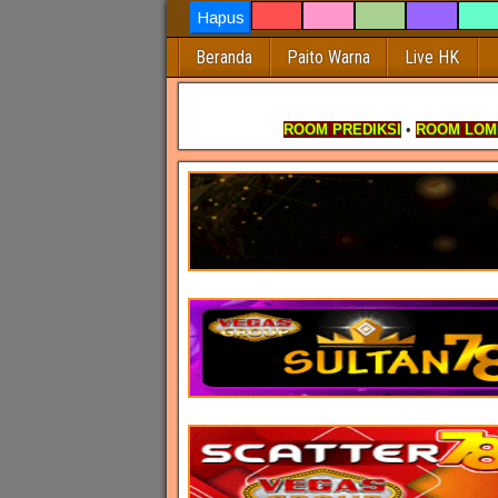
Hapus
Beranda
Paito Warna
Live HK
ROOM PREDIKSI
•
ROOM LOM