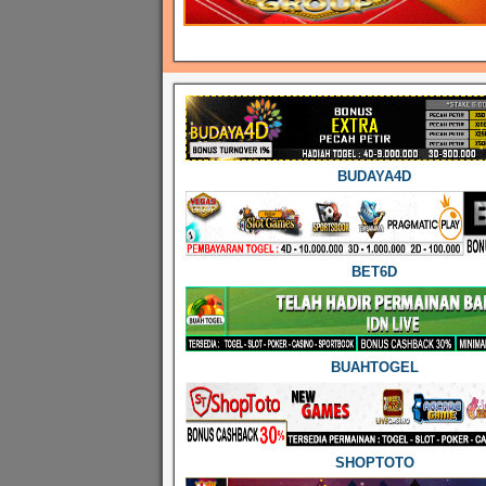
BUDAYA4D
BET6D
BUAHTOGEL
SHOPTOTO