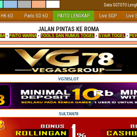
Data SGTOTO Leng
HK 6D
Paito SD 6D
PAITO LENGKAP
Live SGP
Live 
JALAN PINTAS KE ROMA
BA
•
PAITO WARNA
•
TOOLS DAN RUMUS TOGEL
•
SYAIR TOGEL
•
PE
VG78SLOT
SULTAN78