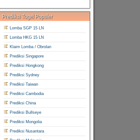
Prediksi Togel Populer
Lomba SGP 15 LN
Lomba HKG 15 LN
Klaim Lomba / Obrolan
Prediksi Singapore
Prediksi Hongkong
Prediksi Sydney
Prediksi Taiwan
Prediksi Cambodia
Prediksi China
Prediksi Bullseye
Prediksi Mongolia
Prediksi Nusantara