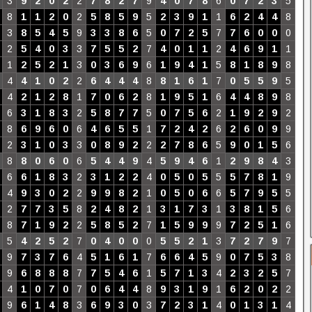
3
9
2
0
2
2
7
8
2
7
9
4
0
7
8
6
0
7
2
3
5
8
1
1
2
0
2
5
8
5
9
5
2
3
9
1
1
6
2
4
4
8
3
8
5
4
5
9
3
3
8
6
5
0
7
2
5
7
7
6
0
0
0
2
5
4
0
3
3
7
5
5
2
7
4
0
1
1
2
4
6
9
1
1
1
2
5
2
1
3
0
3
6
9
6
1
9
4
1
5
8
1
8
9
8
4
4
1
0
2
2
6
4
4
4
8
8
1
6
1
7
0
5
5
9
5
4
2
1
2
8
1
7
0
6
2
8
1
9
5
1
6
4
4
8
9
8
6
3
1
8
3
2
5
8
7
7
5
0
7
5
6
2
1
9
2
9
2
8
6
9
6
0
6
4
6
5
5
1
7
2
4
2
6
2
6
0
9
9
2
3
1
0
3
3
0
8
9
2
2
2
7
8
6
5
9
0
1
5
6
8
8
0
6
0
6
5
4
4
9
4
5
9
4
6
1
2
9
8
4
3
6
6
1
8
3
2
3
1
2
2
4
0
5
0
5
5
5
7
8
1
9
4
9
3
0
2
2
9
9
8
2
1
0
5
0
6
6
5
7
9
5
5
2
7
7
3
5
8
2
4
8
2
1
3
1
7
3
1
3
8
1
5
6
8
7
1
9
2
2
5
8
5
2
7
1
5
9
9
9
7
2
5
1
6
5
4
2
5
2
7
0
4
0
0
0
5
5
2
1
3
7
2
7
9
7
9
7
3
7
6
4
5
1
6
1
7
6
6
4
5
9
0
7
5
3
8
9
6
8
8
8
7
7
5
4
6
1
5
7
1
3
4
2
3
2
5
7
4
1
0
7
0
7
0
6
4
4
8
9
3
1
9
1
6
2
0
2
2
9
6
1
4
8
3
6
9
3
0
3
7
2
3
1
4
0
1
3
1
4