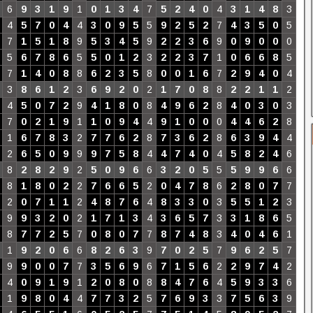
6
9
3
1
9
1
0
1
3
4
7
5
2
4
0
4
3
1
4
8
3
4
5
7
0
4
4
3
0
9
5
5
9
2
5
2
7
4
3
5
0
5
7
1
5
1
8
9
5
3
4
5
9
2
2
3
6
9
0
9
0
0
0
5
6
7
8
6
5
5
0
1
2
3
2
2
3
7
1
0
6
6
8
5
7
1
4
0
8
8
6
2
3
5
8
0
0
1
6
7
2
9
4
0
4
3
8
6
1
2
3
6
9
2
0
2
1
7
0
8
8
2
2
1
1
2
4
5
0
7
2
9
4
1
8
0
8
4
9
6
2
8
4
0
3
0
3
7
0
2
1
9
1
1
0
9
4
4
9
1
0
0
0
4
4
6
2
8
1
6
7
8
3
2
7
7
6
2
8
7
3
6
2
8
6
3
9
4
4
2
6
5
0
9
9
9
7
5
8
4
4
7
4
0
4
5
8
2
4
6
8
2
8
2
9
2
5
0
9
6
6
3
2
0
5
5
5
9
9
6
6
8
1
8
0
2
2
7
6
6
5
2
0
4
7
8
6
2
8
0
7
7
2
0
7
1
1
2
4
8
7
6
4
8
3
3
0
3
5
5
1
2
3
9
9
3
2
0
2
1
7
1
3
4
3
6
5
7
3
3
1
8
6
5
8
7
7
2
5
7
0
8
0
7
7
8
7
4
8
3
4
0
4
6
1
1
9
2
0
6
6
8
2
6
3
9
7
0
2
5
7
9
6
2
5
7
9
9
0
0
7
7
3
5
6
9
6
7
1
5
6
2
2
9
7
4
2
4
0
9
1
9
1
2
0
8
0
8
8
4
7
6
4
5
9
3
3
6
1
9
8
0
4
4
7
7
3
2
5
7
6
9
3
3
7
5
6
3
9