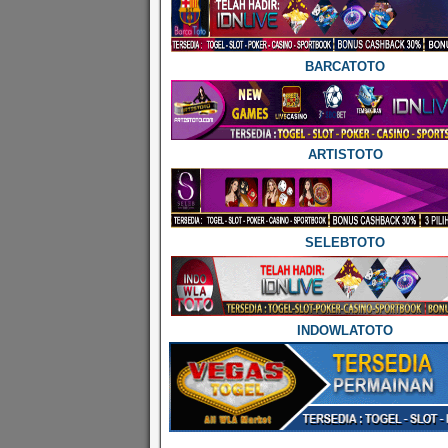
BARCATOTO
ARTISTOTO
SELEBTOTO
INDOWLATOTO