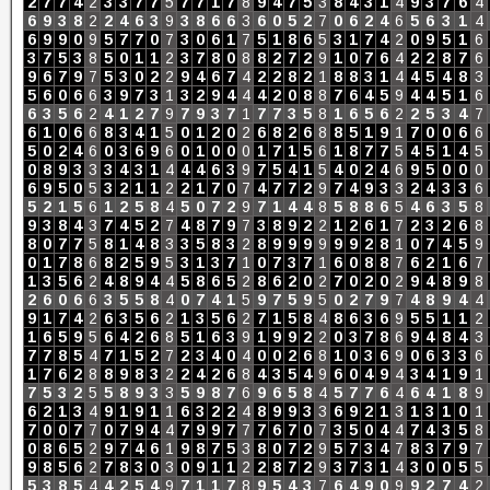
2
7
7
4
2
3
3
7
7
5
7
7
1
7
8
9
4
7
5
3
8
4
3
1
4
9
3
7
6
4
6
9
3
8
2
2
4
6
3
9
3
8
6
6
3
6
0
5
2
7
0
6
2
4
6
5
6
3
1
4
6
9
9
0
9
5
7
7
0
7
3
0
6
1
7
5
1
8
6
5
3
1
7
4
2
0
9
5
1
6
3
7
5
3
8
5
0
1
1
2
3
7
8
0
8
8
2
7
2
9
1
0
7
6
4
2
2
8
7
6
9
6
7
9
7
5
3
0
2
2
9
4
6
7
4
2
2
8
2
1
8
8
3
1
4
4
5
4
8
3
5
6
0
6
6
3
9
7
3
1
3
2
9
4
4
4
2
0
8
8
7
6
4
5
9
4
4
5
1
6
6
3
5
6
2
4
1
2
7
9
7
9
3
7
1
7
7
3
5
8
1
6
5
6
2
2
5
3
4
7
6
1
0
6
6
8
3
4
1
5
0
1
2
0
2
6
8
2
6
8
8
5
1
9
1
7
0
0
6
6
5
0
2
4
6
0
3
6
9
6
0
1
0
0
0
1
7
1
5
6
1
8
7
7
5
4
5
1
4
5
0
8
9
3
3
3
4
3
1
4
4
4
6
3
9
7
5
4
1
5
4
0
2
4
6
9
5
0
0
0
6
9
5
0
5
3
2
1
1
2
2
1
7
0
7
4
7
7
2
9
7
4
9
3
3
2
4
3
3
6
5
2
1
5
6
1
2
5
8
4
5
0
7
2
9
7
1
4
4
8
5
8
8
6
5
4
6
3
5
8
9
3
8
4
3
7
4
5
2
7
4
8
7
9
7
3
8
9
2
2
1
2
6
1
7
2
3
2
6
8
8
0
7
7
5
8
1
4
8
3
3
5
8
3
2
8
9
9
9
9
9
9
2
8
1
0
7
4
5
9
0
1
7
8
6
8
2
5
9
5
3
1
3
7
1
0
7
3
7
1
6
0
8
8
7
6
2
1
6
7
1
3
5
6
2
4
8
9
4
4
5
8
6
5
2
8
6
2
0
2
7
0
2
0
2
9
4
8
9
8
2
6
0
6
6
3
5
5
8
4
0
7
4
1
5
9
7
5
9
5
0
2
7
9
7
4
8
9
4
4
9
1
7
4
2
6
3
5
6
2
1
3
5
6
2
7
1
5
8
4
8
6
3
6
9
5
5
1
1
2
1
6
5
9
5
6
4
2
6
8
5
1
6
3
9
1
9
9
2
2
0
3
7
8
6
9
4
8
4
3
7
7
8
5
4
7
1
5
2
7
2
3
4
0
4
0
0
2
6
8
1
0
3
6
9
0
6
3
3
6
1
7
6
2
8
8
9
8
3
2
2
4
2
6
8
4
3
5
4
9
6
0
4
9
4
3
4
1
9
1
7
5
3
2
5
5
8
9
3
3
5
9
8
7
6
9
6
5
8
4
5
7
7
6
4
6
4
1
8
9
6
2
1
3
4
9
1
9
1
1
6
3
2
2
4
8
9
9
3
3
6
9
2
1
3
1
3
1
0
1
7
0
0
7
7
0
7
9
4
4
7
9
9
7
7
7
6
7
0
7
3
5
0
4
4
7
4
3
5
8
0
8
6
5
2
9
7
4
6
1
9
8
7
5
3
8
0
7
2
9
5
7
3
4
7
8
3
7
9
7
9
8
5
6
2
7
8
3
0
3
0
9
1
1
2
2
8
7
2
9
3
7
3
1
4
3
0
0
5
5
5
3
8
5
4
4
2
5
4
9
7
1
1
7
8
9
5
4
3
7
6
4
9
0
9
9
2
7
4
2