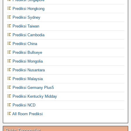
Prediksi Hongkong
Prediksi Sydney
Prediksi Taiwan
Prediksi Cambodia
Prediksi China
Prediksi Bullseye
Prediksi Mongolia
Prediksi Nusantara
Prediksi Malaysia
Prediksi Germany Plus5
Prediksi Kentucky Midday
Prediksi NCD
All Room Prediksi
Paito Terpopuler