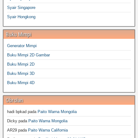
Syair Singapore
Syair Hongkong
Buku Mimpi
Generator Mimpi
Buku Mimpi 2D Gambar
Buku Mimpi 2D
Buku Mimpi 3D
Buku Mimpi 4D
Obrolan
hadi bpkad
pada
Paito Warna Mongolia
Dicky
pada
Paito Warna Mongolia
AR29
pada
Paito Warna California