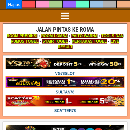
Hapus
Data SGTOTO Lengkap
Data SG4D Lengkap
Widget Result
JALAN PINTAS KE ROMA
ROOM PREDIKSI
•
ROOM LOMBA
•
PAITO WARNA
•
TOOLS DAN
RUMUS TOGEL
•
SYAIR TOGEL
•
PERKAKAS TOGEL
•
LIVE
RESULT
VG78SLOT
SULTAN78
SCATTER78