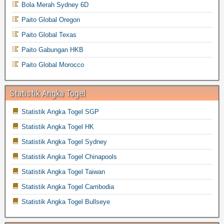
Bola Merah Sydney 6D
Paito Global Oregon
Paito Global Texas
Paito Gabungan HKB
Paito Global Morocco
Statistik Angka Togel
Statistik Angka Togel SGP
Statistik Angka Togel HK
Statistik Angka Togel Sydney
Statistik Angka Togel Chinapools
Statistik Angka Togel Taiwan
Statistik Angka Togel Cambodia
Statistik Angka Togel Bullseye