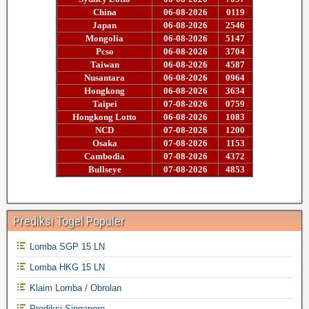
Prediksi Togel Populer
Lomba SGP 15 LN
Lomba HKG 15 LN
Klaim Lomba / Obrolan
Prediksi Singapore