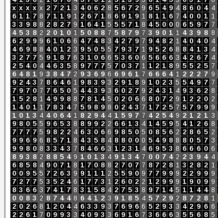
x
x
x
x
x
2
7
2
1
3
4
0
6
2
8
5
6
7
2
9
6
5
4
9
4
8
6
0
4
4
6
1
1
7
8
7
1
1
9
1
2
6
7
1
8
6
9
1
9
1
8
1
1
6
7
4
0
0
1
1
3
3
9
8
8
2
8
2
7
9
1
6
4
1
5
5
5
7
1
8
4
5
0
0
0
6
5
9
7
7
4
5
3
8
2
2
0
1
0
1
5
0
8
8
7
5
8
7
9
7
3
9
0
1
1
4
3
9
8
8
6
2
9
9
9
6
1
0
6
6
4
7
4
8
3
4
2
7
9
7
9
4
8
2
1
4
0
4
0
4
4
6
9
8
8
4
0
1
2
3
9
5
0
5
5
7
9
3
7
1
9
5
2
6
8
8
4
1
3
4
3
2
7
7
5
9
1
8
7
6
3
1
0
6
6
5
3
6
0
6
5
6
6
6
3
4
2
6
7
4
2
5
4
0
4
4
6
3
5
8
9
7
7
7
5
7
0
3
7
1
1
2
1
8
9
5
5
2
5
7
6
4
8
1
9
3
8
4
7
2
9
3
6
9
6
6
9
6
1
7
6
6
6
4
1
2
2
2
7
9
9
2
4
3
7
8
6
4
6
1
9
8
3
9
3
2
9
1
8
9
1
0
2
3
5
5
4
9
7
7
7
9
7
0
7
7
6
5
0
5
4
4
3
9
3
6
0
2
7
9
2
4
3
1
4
9
3
6
2
8
1
5
2
8
1
4
9
9
8
8
7
8
1
4
5
0
2
0
6
6
8
0
7
2
9
1
2
2
0
2
1
4
0
1
1
7
8
3
4
7
5
9
8
9
8
0
2
4
3
7
1
7
2
5
7
5
7
9
9
9
1
0
1
3
4
4
0
6
4
1
8
2
9
4
4
1
5
9
7
7
4
2
5
4
9
2
1
2
1
3
9
8
0
5
5
9
6
5
3
8
8
9
9
2
2
6
6
1
3
4
1
4
5
9
5
4
1
2
6
8
7
7
7
7
5
9
8
2
2
4
6
3
0
6
6
9
8
5
0
5
0
8
5
6
2
2
8
6
5
2
9
9
6
9
6
8
5
7
1
8
4
3
5
8
4
8
8
0
0
0
5
4
9
8
8
8
0
5
7
3
9
9
8
0
8
3
3
4
3
7
8
4
6
6
3
1
2
3
1
4
6
9
5
3
8
6
6
6
0
6
8
9
3
8
2
8
8
5
4
9
1
0
1
3
4
9
1
3
4
7
0
0
7
4
2
2
3
9
4
4
6
8
5
8
4
9
0
7
1
8
1
7
0
8
8
2
7
0
7
7
8
7
2
8
1
3
2
8
2
1
0
0
9
5
5
7
2
6
3
9
9
1
1
1
2
5
5
9
0
9
7
7
9
9
9
2
2
9
9
9
7
2
7
7
5
3
5
2
4
6
1
7
7
3
1
2
6
0
2
2
1
2
9
9
9
1
9
0
9
9
8
3
6
6
3
7
4
1
7
8
3
1
5
8
4
2
7
5
3
8
9
7
1
4
5
1
1
4
4
8
0
0
8
3
2
8
7
4
4
8
6
4
1
2
3
9
1
8
5
4
5
7
2
9
2
8
7
2
8
1
2
0
2
6
8
1
2
0
4
4
6
3
3
9
3
7
6
9
6
6
5
2
9
3
3
4
2
9
6
6
2
2
6
1
7
0
9
9
3
3
4
0
9
3
3
6
9
1
6
7
3
6
6
6
3
5
5
6
8
5