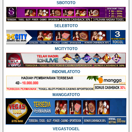
SBOTOTO
SELEBTOTO
MCITYTOTO
INDOWLATOTO
MANGGATOTO
VEGASTOGEL