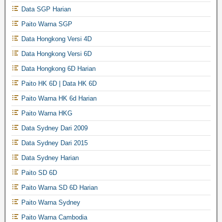
Data SGP Harian
Paito Warna SGP
Data Hongkong Versi 4D
Data Hongkong Versi 6D
Data Hongkong 6D Harian
Paito HK 6D | Data HK 6D
Paito Warna HK 6d Harian
Paito Warna HKG
Data Sydney Dari 2009
Data Sydney Dari 2015
Data Sydney Harian
Paito SD 6D
Paito Warna SD 6D Harian
Paito Warna Sydney
Paito Warna Cambodia