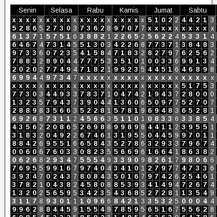
Senin
Selasa
Rabu
Kamis
Jumat
Sabtu
x
x
x
x
x
x
x
x
x
x
x
x
x
x
x
x
x
x
x
x
5
1
0
2
2
4
4
2
1
3
5
2
8
6
5
2
7
3
0
3
7
3
6
2
8
9
7
0
7
7
x
x
x
x
x
x
x
x
x
x
6
1
3
7
1
5
7
5
1
6
3
8
8
2
1
2
2
6
5
2
5
6
2
2
4
5
3
3
1
4
6
4
6
7
4
7
3
1
4
5
5
1
3
0
3
4
2
2
6
8
7
7
3
7
1
3
8
4
8
3
9
7
3
3
6
0
7
2
3
5
4
1
5
8
4
7
1
8
3
2
8
2
7
9
7
6
2
5
6
2
7
8
8
3
2
8
9
0
4
4
7
7
7
5
3
3
5
1
0
1
0
0
3
3
6
9
9
1
3
4
2
0
2
0
2
7
7
4
9
4
7
1
8
2
1
9
9
2
3
5
4
4
5
1
6
4
6
8
9
8
6
9
9
4
4
9
7
3
4
7
x
x
x
x
x
x
x
x
x
x
x
x
x
x
x
x
x
x
x
x
x
x
x
x
x
x
x
x
x
x
x
x
x
x
x
x
x
x
x
x
x
x
x
x
x
5
1
7
5
3
7
7
3
0
3
4
4
9
3
3
7
8
3
7
1
0
4
7
4
2
1
9
4
3
7
2
8
0
0
0
1
3
2
3
5
7
9
4
3
7
3
9
0
4
4
1
3
6
0
6
5
0
9
7
7
5
2
7
0
7
2
8
8
9
8
3
5
6
6
3
5
2
2
8
1
5
7
8
1
9
6
9
4
8
3
6
5
2
8
1
6
9
2
6
8
7
3
1
1
2
4
5
6
6
3
5
1
1
0
1
0
8
3
3
6
3
3
8
5
4
4
3
5
6
2
2
0
8
6
5
2
6
9
8
8
9
9
8
9
8
4
4
1
1
2
3
9
5
5
1
3
1
8
3
2
0
4
9
2
2
6
7
4
6
1
3
1
9
5
5
0
4
4
5
9
9
7
0
1
1
8
8
4
2
6
9
5
5
1
6
6
5
8
4
3
5
2
7
8
6
3
2
9
3
3
7
9
6
7
4
0
0
6
0
6
7
6
0
3
3
0
8
2
3
5
5
6
6
9
6
1
6
6
4
1
8
6
3
8
2
0
6
2
6
8
2
9
3
4
7
5
5
5
4
9
3
3
9
0
9
8
2
6
1
7
9
8
0
6
6
7
6
9
5
5
9
9
1
6
7
9
7
4
0
4
3
4
1
0
1
2
7
9
7
7
4
7
3
3
6
3
9
3
4
7
0
2
4
3
7
8
0
8
4
3
5
0
1
6
7
9
7
4
2
6
2
5
4
6
1
3
7
8
2
1
0
4
3
8
2
4
5
8
0
8
8
5
3
9
3
4
1
4
9
4
7
2
6
7
4
1
3
2
0
2
5
6
5
9
5
3
4
2
3
5
4
3
6
8
5
2
7
2
8
1
1
3
5
4
9
3
1
1
7
8
9
3
0
1
1
1
0
9
6
6
8
4
2
1
3
3
5
3
2
5
0
0
0
4
4
9
9
6
2
8
8
4
4
5
9
1
5
5
4
9
7
8
5
9
5
6
5
1
6
7
5
5
6
2
8