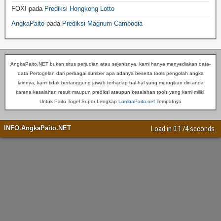
FOXI
pada
Prediksi Hongkong Lotto
AngkaPaito
pada
Prediksi Magnum Cambodia
AngkaPaito.NET bukan situs perjudian atau sejenisnya, kami hanya menyediakan data-
data Pertogelan dari perbagai sumber apa adanya beserta tools pengolah angka
lainnya, kami tidak bertanggung jawab terhadap hal-hal yang merugikan diri anda
karena kesalahan result maupun prediksi ataupun kesalahan tools yang kami miliki,
Untuk Paito Togel Super Lengkap
LombaPaito.net
Tempatnya
INFO.AngkaPaito.NET
Load in 0.174 seconds.