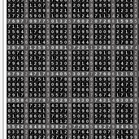
6
6
5
5
1
0
6
2
2
4
7
4
8
8
7
6
5
5
1
6
6
9
8
8
7
3
8
1
1
2
2
2
4
1
5
1
1
0
7
7
4
9
4
4
8
2
0
4
8
3
9
8
5
9
5
9
6
9
5
5
5
3
2
1
3
2
5
8
9
8
3
9
2
1
3
4
1
8
6
5
9
4
1
7
8
1
2
3
8
2
3
7
2
2
4
5
9
0
1
1
1
0
6
9
6
5
5
2
4
6
7
1
1
3
4
2
1
0
9
9
7
6
9
7
7
0
9
7
7
5
0
1
3
2
5
7
6
0
2
2
0
7
2
6
8
1
5
9
5
5
7
1
1
5
6
6
3
2
9
2
9
4
9
3
3
8
7
9
4
4
3
5
0
4
4
0
9
8
5
4
3
5
6
4
1
1
7
4
6
1
0
9
8
2
1
9
0
9
5
5
8
0
0
9
9
2
2
1
2
3
1
6
2
4
6
0
7
6
0
6
5
4
6
6
3
4
7
9
4
4
2
2
2
6
8
4
5
9
4
4
6
3
1
5
6
0
9
1
4
5
3
8
5
0
5
3
4
4
4
8
0
6
3
8
2
3
7
8
8
7
3
6
7
9
7
1
2
5
9
5
0
8
8
1
9
7
2
0
1
1
3
2
6
8
5
4
6
6
7
4
5
6
7
4
2
9
2
6
4
1
3
3
3
6
9
6
3
0
2
2
5
9
1
0
1
6
6
1
1
2
9
0
1
5
6
2
1
7
5
3
1
2
8
9
8
3
9
0
8
8
9
3
3
5
8
7
3
9
0
9
7
9
4
5
9
1
2
9
8
8
5
3
3
0
3
2
8
1
4
5
8
6
3
9
3
6
4
2
0
2
9
3
5
8
4
8
0
0
8
8
0
2
9
3
3
1
3
4
7
2
1
7
6
4
1
5
7
6
4
1
6
7
9
2
2
4
7
1
7
8
3
4
0
5
5
3
0
9
7
7
2
7
6
0
6
1
2
1
0
1
8
9
7
5
3
1
7
5
1
6
6
1
7
8
6
8
6
0
6
6
1
6
9
0
9
9
9
9
1
1
0
8
6
9
6
5
5
4
9
4
0
6
8
9
8
1
6
1
1
2
3
9
5
7
3
2
4
7
5
3
9
5
2
0
2
4
1
1
0
1
7
0
7
9
7
7
8
8
6
5
0
1
0
0
0
7
1
7
1
8
2
9
1
7
8
3
9
3
0
3
5
5
7
3
1
9
3
6
1
7
5
6
7
4
2
1
7
1
5
6
8
5
5
8
4
3
7
7
9
7
4
5
2
9
2
8
5
3
0
3
7
4
3
1
4
6
3
0
9
9
1
4
4
6
1
7
2
3
2
5
4
3
8
9
8
6
4
6
8
5
0
1
3
9
3
2
7
0
6
6
0
5
5
3
8
3
8
4
1
5
4
0
7
7
5
8
2
9
6
6
8
2
6
2
8
7
6
3
7
1
5
1
6
0
6
8
6
0
1
1
7
8
5
5
1
5
0
6
1
7
5
7
9
0
9
8
8
8
7
6
5
3
2
2
4
4
7
8
8
7
1
6
1
2
3
7
9
6
0
6
7
3
3
3
6
1
3
5
1
6
5
5
4
2
6
6
4
8
9
8
9
8
2
7
9
7
7
9
5
5
6
6
2
7
9
8
4
4
5
9
6
3
3
8
2
7
9
8
1
9
1
2
1
2
3
6
7
6
4
1
8
8
0
7
7
2
1
4
8
3
5
0
8
8
7
8
9
2
2
4
2
7
4
7
2
5
8
4
3
7
9
8
5
4
9
1
1
9
9
9