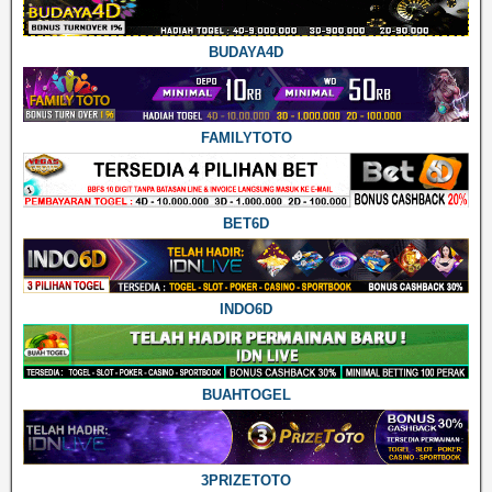
BUDAYA4D
FAMILYTOTO
BET6D
INDO6D
BUAHTOGEL
3PRIZETOTO