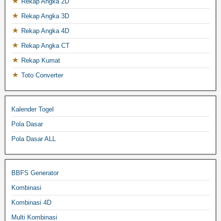
Rekap Angka 2D
Rekap Angka 3D
Rekap Angka 4D
Rekap Angka CT
Rekap Kumat
Toto Converter
Kalender Togel
Pola Dasar
Pola Dasar ALL
BBFS Generator
Kombinasi
Kombinasi 4D
Multi Kombinasi