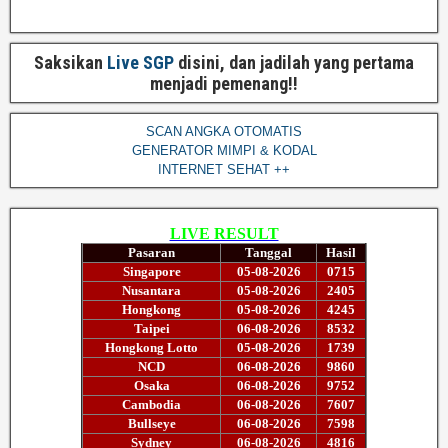
Saksikan
Live SGP
disini, dan jadilah yang pertama
menjadi pemenang!!
SCAN ANGKA OTOMATIS
GENERATOR MIMPI & KODAL
INTERNET SEHAT ++