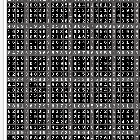
3
2
2
7
9
8
0
8
9
8
2
6
9
5
5
9
4
4
6
1
4
8
1
9
1
6
1
9
3
3
3
8
6
5
2
6
2
3
3
6
2
4
1
5
6
2
5
3
3
6
3
1
1
7
8
4
5
9
9
9
2
1
0
6
6
0
9
9
0
9
7
3
3
1
4
9
4
7
5
3
0
4
0
0
0
6
5
4
2
6
4
6
1
1
2
5
1
9
1
1
2
3
0
8
8
9
5
2
2
4
3
9
2
7
9
4
3
5
7
3
4
0
1
9
1
1
9
5
9
5
2
5
8
0
8
8
0
6
1
7
9
8
9
8
8
9
3
0
9
9
1
6
2
5
7
0
8
5
6
2
4
5
3
4
7
6
8
1
1
2
9
5
6
6
3
6
1
9
0
9
6
7
3
3
6
0
5
9
6
6
2
1
1
4
5
1
4
6
7
4
3
1
0
9
9
0
3
5
0
5
6
6
1
9
1
1
7
6
3
9
2
6
7
2
9
3
4
4
3
7
0
1
6
7
4
8
5
1
4
5
6
4
6
8
5
3
1
8
6
5
5
7
3
9
3
9
2
4
4
8
6
6
1
3
4
9
6
8
0
8
8
4
7
8
6
2
2
0
6
6
5
7
3
3
6
3
5
7
8
6
6
9
5
5
1
9
0
9
3
3
9
9
1
0
1
9
2
6
5
2
6
0
8
4
3
1
9
8
7
6
8
7
7
0
7
8
2
4
6
1
7
2
1
9
1
0
4
5
9
5
3
0
9
6
6
8
1
7
9
7
6
7
9
3
3
2
5
4
5
9
0
2
5
5
1
5
7
1
0
1
8
1
5
5
1
0
5
0
8
8
8
5
2
9
2
7
0
2
9
2
0
2
4
5
9
4
8
3
6
9
3
6
3
0
3
8
1
5
3
8
9
8
2
3
5
2
7
8
3
2
5
6
7
4
2
4
5
8
3
2
6
3
1
0
1
5
1
3
9
3
5
3
9
0
9
3
2
2
0
2
4
4
2
5
7
1
9
8
5
4
5
0
6
2
8
0
6
6
4
1
0
9
4
9
4
4
9
4
3
7
1
8
2
0
2
2
6
2
1
3
1
6
9
1
1
2
0
5
7
3
6
5
4
0
4
1
9
4
9
4
0
1
5
6
2
7
5
6
4
1
0
4
1
6
7
9
9
8
7
6
6
9
1
7
8
6
3
0
6
6
3
5
9
8
8
5
8
1
0
1
3
8
8
6
5
6
7
6
1
7
2
3
7
3
1
3
5
6
1
7
7
8
8
1
9
6
3
7
9
7
8
3
7
2
9
1
0
8
6
5
0
5
2
1
3
3
3
1
1
2
8
2
9
8
8
0
3
0
1
1
9
3
3
9
3
9
1
2
6
8
9
7
2
4
6
1
3
2
7
9
5
2
4
3
7
1
9
9
9
9
1
9
3
9
3
2
0
2
5
7
2
3
9
5
5
5
1
9
7
7
8
2
3
5
8
7
1
7
2
9
2
4
2
0
2
3
8
1
9
1
0
7
1
8
9
2
4
9
5
5
3
3
5
4
9
8
3
5
5
1
4
1
6
4
1
6
0
8
7
6
9
1
3
8
2
2
4
1
5
6
7
5
6
9
6
9
7
4
9
4
3
1
7
2
9
2
6
6
4
1
2
1
4
9
4
0
7
1
9
1
1
5
2
7
9
8
8
4
2
6
2
9
0
8
8
7
5
9
4
4
7
7
6
1
7
5
0
5
2
7