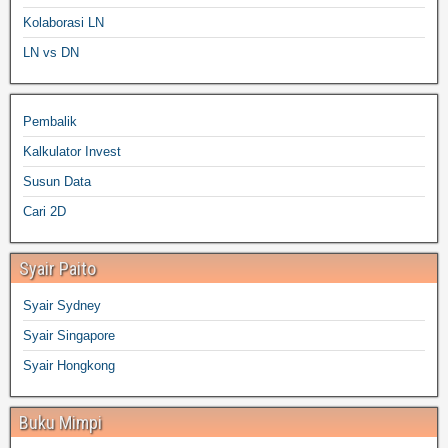
Kolaborasi LN
LN vs DN
Pembalik
Kalkulator Invest
Susun Data
Cari 2D
Syair Paito
Syair Sydney
Syair Singapore
Syair Hongkong
Buku Mimpi