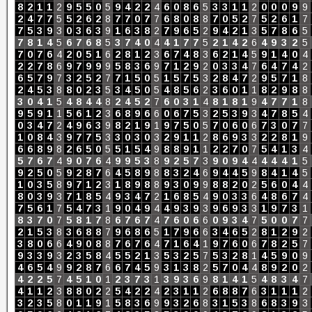
8
2
1
1
2
9
5
5
0
5
9
4
2
2
4
6
0
8
6
5
3
3
1
1
2
0
0
0
9
9
2
4
7
7
5
5
2
6
2
8
7
7
0
7
7
6
8
0
8
8
7
0
5
2
7
5
2
6
1
7
7
5
3
9
3
0
3
6
3
9
1
6
3
8
2
7
9
6
5
2
9
4
2
1
3
5
7
8
6
5
7
8
1
4
5
6
7
6
8
5
3
7
4
0
4
4
1
7
7
5
2
1
4
2
6
4
9
3
2
5
7
0
7
6
4
2
0
5
1
6
2
8
1
2
3
6
7
4
8
3
6
2
1
4
5
9
1
4
0
4
2
2
7
8
6
9
7
9
9
9
5
8
3
6
9
7
1
2
9
2
0
3
3
4
7
6
4
7
4
2
6
5
7
9
7
3
2
5
2
7
7
1
5
0
5
1
5
7
5
3
2
8
4
7
2
9
5
7
1
8
2
4
5
3
8
8
0
2
3
5
3
4
5
0
5
4
8
5
6
2
3
6
0
1
1
8
2
9
8
8
3
0
4
1
5
4
8
4
4
8
2
4
5
2
7
6
0
3
1
4
8
1
8
1
9
4
7
7
1
8
9
5
9
1
1
5
6
1
2
3
6
8
9
6
6
0
6
7
5
3
2
5
3
9
3
4
7
8
5
4
0
3
4
7
2
4
9
6
3
9
8
2
1
9
1
9
7
5
0
5
7
0
6
0
6
7
3
0
7
7
1
0
8
4
3
9
7
7
5
3
3
0
3
0
3
2
9
1
1
2
8
6
9
3
3
2
2
8
1
9
6
6
8
9
8
2
6
5
0
5
5
1
5
4
9
8
8
9
1
1
2
2
7
0
7
5
4
1
3
4
5
7
6
7
4
9
0
7
6
4
9
9
5
3
8
9
2
5
7
3
9
0
9
4
4
4
4
4
1
5
9
2
5
0
5
9
2
8
7
6
4
5
8
9
8
8
3
2
4
6
9
4
4
5
9
8
4
1
4
5
1
0
3
5
8
9
7
1
2
3
1
8
9
8
8
9
3
0
9
9
8
8
2
0
2
5
6
0
4
4
8
0
3
9
3
7
1
8
5
4
9
3
4
7
2
1
6
8
5
4
9
0
3
3
6
4
8
6
7
4
7
5
6
1
7
5
4
7
3
1
9
0
4
9
4
4
9
3
9
3
9
6
9
3
3
1
9
7
3
1
8
3
7
0
7
5
8
1
7
8
6
7
6
7
4
7
6
0
6
6
0
9
3
4
7
5
0
0
7
7
2
1
5
3
8
3
6
8
8
7
9
6
8
6
5
1
7
9
6
6
3
4
6
5
2
8
1
2
9
2
3
8
0
6
6
4
9
0
8
8
7
6
7
6
4
7
1
6
4
1
9
7
6
0
6
7
8
2
5
7
9
3
3
9
3
2
3
5
8
4
5
5
2
1
3
5
3
2
5
7
5
3
2
8
1
4
5
9
0
9
4
6
5
4
9
9
2
8
7
6
6
7
4
5
9
3
1
3
8
2
5
7
0
4
4
8
9
2
0
2
4
2
2
5
7
4
5
1
0
1
2
3
7
3
1
3
9
3
6
9
8
1
4
1
5
4
8
3
4
7
4
1
1
2
3
8
8
0
2
2
5
4
2
2
4
2
3
1
1
2
6
8
8
7
6
3
1
1
1
2
3
2
3
5
8
0
1
1
9
1
5
8
3
6
9
9
3
2
6
8
3
1
5
3
8
6
8
3
9
3