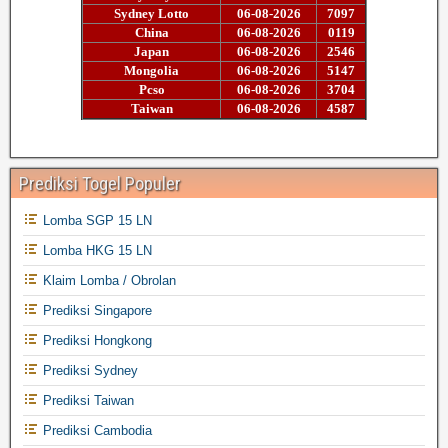
Prediksi Togel Populer
Lomba SGP 15 LN
Lomba HKG 15 LN
Klaim Lomba / Obrolan
Prediksi Singapore
Prediksi Hongkong
Prediksi Sydney
Prediksi Taiwan
Prediksi Cambodia