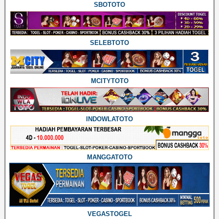
SBOTOTO
SELEBTOTO
MCITYTOTO
INDOWLATOTO
MANGGATOTO
VEGASTOGEL