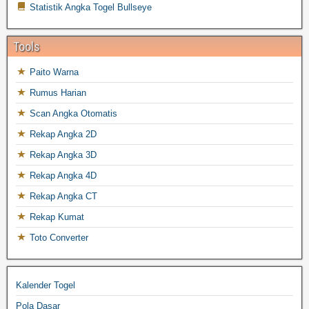
Statistik Angka Togel Bullseye
Tools
Paito Warna
Rumus Harian
Scan Angka Otomatis
Rekap Angka 2D
Rekap Angka 3D
Rekap Angka 4D
Rekap Angka CT
Rekap Kumat
Toto Converter
Kalender Togel
Pola Dasar