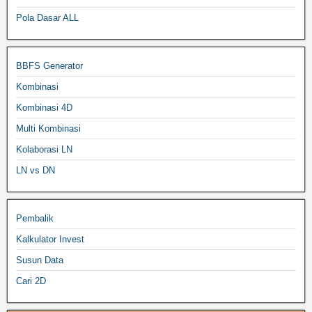
Pola Dasar ALL
BBFS Generator
Kombinasi
Kombinasi 4D
Multi Kombinasi
Kolaborasi LN
LN vs DN
Pembalik
Kalkulator Invest
Susun Data
Cari 2D