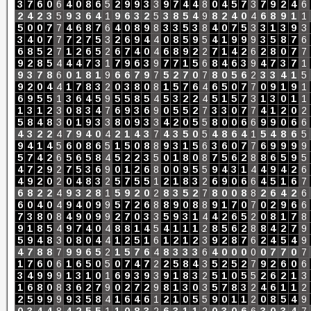
3
7
6
0
6
4
0
8
6
5
2
9
9
3
3
9
7
4
4
8
0
4
5
7
3
7
9
2
4
6
2
4
2
3
5
9
3
6
4
1
9
6
3
2
5
3
8
5
4
9
8
2
4
0
4
6
8
9
1
1
5
0
0
7
7
4
6
8
7
6
4
0
8
9
8
3
3
5
3
8
4
0
7
5
3
3
1
3
9
3
3
4
0
7
7
7
2
7
5
3
2
6
9
4
4
0
8
5
9
5
4
1
9
9
9
3
5
8
7
6
6
8
5
2
7
1
2
6
5
2
6
7
4
0
4
6
8
9
2
2
7
1
4
2
6
2
8
0
7
7
9
2
8
5
4
4
4
7
3
1
7
9
6
3
9
7
7
1
5
6
8
4
6
3
9
4
7
3
7
1
9
3
7
8
6
0
1
8
1
9
6
6
7
9
7
5
2
7
0
7
8
0
5
6
2
3
3
4
1
5
9
2
0
4
4
1
7
8
3
2
0
3
8
0
8
1
5
7
6
4
6
5
0
7
7
0
9
1
9
1
6
9
5
5
1
3
6
4
5
9
5
5
8
5
4
5
3
2
2
4
5
1
5
7
3
1
3
0
1
1
1
3
1
2
3
0
8
3
4
7
6
9
3
6
9
0
5
5
2
7
3
3
0
7
7
4
1
2
0
2
5
8
4
8
3
0
1
9
3
3
8
0
9
3
3
4
2
0
5
5
8
0
0
6
6
9
9
0
6
6
4
3
2
2
4
7
9
4
0
4
2
1
4
3
7
4
3
5
0
5
4
8
6
4
1
5
4
8
6
5
9
4
1
4
5
6
0
8
6
5
1
5
0
8
8
9
3
1
5
6
3
6
0
7
7
6
9
9
9
9
5
7
4
2
6
5
6
5
8
4
5
2
2
3
5
0
1
8
0
8
7
5
6
2
8
8
6
5
9
5
4
7
2
9
2
7
5
3
6
9
0
1
2
6
8
0
0
9
5
5
9
4
3
1
4
4
9
4
2
6
4
9
2
0
2
0
4
8
3
2
5
7
5
5
1
2
1
8
3
2
6
9
0
6
6
4
5
1
6
7
6
8
2
2
4
9
3
2
8
1
5
9
2
0
2
8
3
5
2
7
8
0
0
8
8
2
6
4
2
6
6
0
4
0
4
9
4
0
9
9
5
7
2
6
8
8
9
0
8
8
9
1
7
0
7
0
2
9
6
6
7
3
8
0
8
4
9
0
9
9
2
7
0
3
3
5
9
3
1
4
4
2
6
5
2
0
8
1
7
8
9
1
8
5
4
9
7
4
0
4
8
8
1
4
5
4
1
1
1
2
8
5
6
2
8
8
4
2
7
9
5
9
4
8
3
0
8
0
4
4
1
2
5
1
6
1
2
1
2
3
9
2
8
7
6
2
4
5
4
9
4
7
8
8
7
9
9
6
5
2
1
5
7
6
4
8
3
3
3
6
4
0
0
0
0
0
7
7
0
7
1
7
6
0
6
1
6
5
0
5
0
7
4
7
2
2
5
8
4
3
5
2
5
2
7
9
2
6
0
6
3
4
9
9
9
1
3
1
0
1
6
9
3
9
3
9
1
8
3
2
5
1
0
5
5
2
6
2
1
3
1
6
8
0
8
3
6
2
7
9
0
2
7
2
9
8
1
3
0
3
5
7
8
3
2
4
6
1
1
2
2
5
9
9
9
9
3
5
8
4
1
6
4
6
1
2
1
0
5
5
9
0
1
1
2
0
8
5
4
9