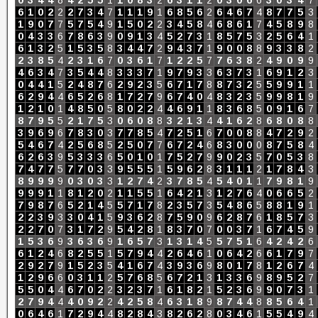
0
3
4
4
8
4
2
5
5
1
1
0
8
3
2
6
3
1
1
2
0
3
0
6
6
3
0
3
4
7
6
1
0
2
2
2
7
3
4
7
1
1
1
9
1
6
8
5
6
2
6
4
6
7
4
8
7
7
5
3
1
9
0
7
7
5
7
5
4
9
1
5
0
2
2
3
4
5
8
4
6
8
6
1
7
4
5
8
9
8
0
4
3
3
6
7
8
6
3
9
0
9
1
3
4
5
2
7
3
1
8
5
7
5
3
2
5
6
4
1
6
1
3
2
5
1
5
3
5
8
3
4
4
7
2
9
4
3
7
1
9
0
0
8
8
9
3
3
8
2
2
3
8
5
4
2
3
1
6
7
0
3
6
1
7
1
2
2
5
7
7
6
3
8
2
4
9
0
9
9
4
6
3
4
7
3
5
4
4
8
3
3
3
7
1
9
7
9
3
3
6
3
7
3
1
6
9
1
2
3
0
4
4
1
5
2
4
8
7
6
2
9
2
3
5
6
7
1
7
8
8
7
3
2
5
5
9
9
1
1
6
2
9
4
4
6
5
2
6
8
1
7
2
7
9
6
7
4
0
4
8
3
2
3
5
9
9
8
1
9
1
2
1
0
1
4
8
5
0
5
8
0
2
2
4
4
6
9
1
1
8
3
6
8
5
0
9
1
6
7
8
7
9
5
5
2
1
7
5
3
0
6
0
8
8
3
2
1
3
4
4
1
6
2
8
6
8
0
8
8
3
9
6
9
6
7
8
3
0
3
7
7
8
5
4
7
2
5
1
6
7
0
0
8
8
4
7
2
9
2
5
4
6
7
4
2
5
6
8
5
2
5
0
7
7
6
7
2
4
6
8
3
0
0
0
8
7
5
8
4
6
2
6
3
9
5
3
3
3
6
5
0
1
0
1
7
5
2
7
9
9
0
2
3
5
7
0
5
3
8
7
4
7
7
5
7
7
0
3
3
9
5
5
5
1
5
9
6
2
8
3
1
1
1
2
1
7
8
4
3
8
9
9
9
9
0
3
0
3
3
1
2
7
4
2
3
7
8
5
4
5
4
0
1
1
7
9
8
1
9
9
9
9
1
1
8
1
2
0
2
1
1
5
5
1
6
4
2
1
3
1
2
7
6
4
0
6
6
5
2
7
9
8
7
6
5
2
1
4
5
5
7
1
7
8
2
3
5
7
3
5
4
8
6
5
8
8
1
9
1
2
2
3
9
3
3
0
4
1
5
9
3
6
2
8
7
5
9
0
9
6
2
8
7
6
1
8
5
7
3
2
2
7
0
7
3
1
7
2
9
5
4
2
8
1
8
3
7
0
7
0
0
3
7
1
6
7
4
5
9
1
5
3
6
9
3
6
3
6
9
1
6
5
7
3
1
3
1
4
5
5
7
5
1
6
4
2
4
2
6
6
1
2
4
6
8
2
5
5
1
5
7
9
4
4
2
6
4
6
1
0
6
4
2
6
6
1
7
9
7
2
9
2
7
9
1
5
2
3
5
4
1
6
7
4
3
9
3
6
9
8
0
1
7
8
1
2
6
7
4
1
2
9
6
6
0
3
1
1
2
5
7
6
8
5
6
7
2
1
3
1
3
3
6
9
8
9
5
2
7
5
5
0
4
4
6
7
0
2
2
3
2
3
7
1
6
1
8
2
1
5
2
3
6
9
9
0
7
3
1
2
7
9
4
4
4
0
9
2
2
4
2
5
8
4
6
3
1
8
9
8
7
4
4
8
8
5
6
4
1
0
6
4
6
1
7
2
9
4
4
8
2
8
4
3
8
2
6
2
8
0
3
4
6
1
5
5
4
9
4