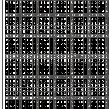
7
8
9
3
3
7
2
6
4
1
4
1
9
7
7
8
2
7
1
8
5
5
6
6
3
1
2
0
8
8
1
0
1
5
6
6
4
3
0
3
6
7
0
5
5
9
3
9
1
1
5
4
5
4
9
6
5
5
1
6
6
8
9
8
8
0
5
2
7
9
1
4
1
7
8
5
1
3
1
4
2
2
9
0
9
7
6
9
4
4
0
7
0
9
9
5
7
4
9
4
5
9
3
6
9
4
3
1
2
3
0
9
0
5
5
7
0
0
5
5
8
9
6
6
3
6
5
4
0
4
3
8
9
9
9
1
9
8
6
5
6
8
1
7
8
4
4
5
1
6
1
4
5
0
5
3
8
7
7
5
3
9
4
5
9
9
9
4
5
9
5
8
7
2
9
2
1
2
6
8
8
8
5
5
1
3
0
4
2
6
2
8
9
4
4
7
1
3
5
8
4
2
2
1
3
8
6
3
6
9
4
2
9
1
1
5
4
8
1
9
1
5
0
5
5
0
2
4
4
8
2
1
8
6
5
0
3
3
3
6
9
8
8
3
2
4
2
0
4
4
4
2
8
6
5
3
4
0
9
9
2
3
5
1
6
5
2
9
4
4
6
3
9
3
3
7
1
4
8
3
7
4
7
9
7
4
8
4
7
2
9
4
4
8
3
1
8
7
5
3
4
5
4
4
8
9
2
6
5
2
9
6
8
0
8
9
2
5
6
2
3
5
6
7
4
1
5
6
6
3
4
9
1
1
2
8
7
3
8
2
7
7
0
0
0
4
3
5
3
8
7
2
0
3
3
0
8
4
6
1
7
9
1
3
4
3
5
5
7
3
4
6
6
7
4
9
3
9
2
2
1
9
9
4
4
9
3
3
4
7
8
6
0
7
7
0
9
7
2
9
8
2
6
5
2
0
6
2
7
9
7
4
7
8
6
7
0
5
2
7
8
7
1
7
8
8
6
0
9
9
4
7
9
2
2
6
3
5
1
6
8
5
1
3
4
3
4
2
2
4
2
8
9
1
1
0
8
7
5
3
7
9
9
0
9
9
8
3
8
2
4
4
1
9
1
8
6
6
6
3
4
6
5
6
2
0
4
8
1
9
1
7
7
2
9
0
3
9
6
6
8
6
3
8
2
8
1
7
6
4
1
2
0
8
8
4
6
2
8
1
9
1
3
0
3
1
5
7
6
4
5
6
7
0
7
2
9
2
3
5
3
4
3
8
2
8
1
2
1
3
6
2
6
0
6
6
3
1
2
3
4
1
0
9
9
6
1
9
4
4
9
1
8
2
1
9
8
9
7
7
9
5
8
1
9
7
4
3
0
3
8
1
7
8
6
0
1
2
5
7
5
5
3
5
8
7
2
4
9
4
4
1
2
5
7
6
7
0
6
6
7
2
7
3
1
3
9
3
2
5
3
3
5
8
4
1
2
1
9
1
6
5
8
4
3
8
5
2
2
4
3
4
0
1
1
1
7
6
2
8
3
3
3
6
9
0
1
8
7
6
8
7
2
8
1
7
6
3
1
4
8
5
4
8
3
5
4
6
6
3
8
2
8
3
2
5
0
0
5
5
2
1
8
5
4
1
5
7
8
6
2
2
9
2
2
4
7
2
5
7
6
8
1
2
3
7
8
4
7
2
8
3
0
3
3
4
1
8
7
6
0
8
6
1
7
6
0
7
9
7
6
4
7
2
9
6
0
2
5
7
8
6
0
9
9
9
9
9
9
9
1
7
7
6
4
9
7
4
0
4