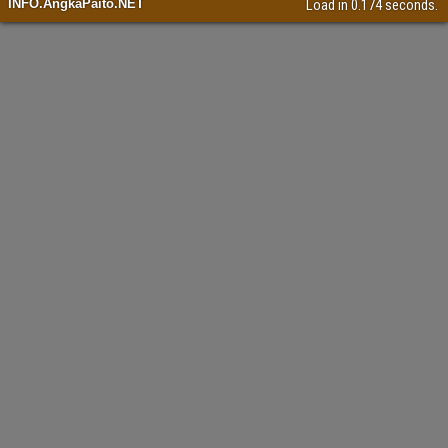
INFO.AngkaPaito.NET
Load in 0.174 seconds.