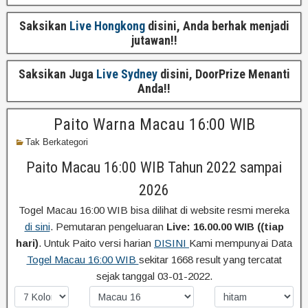
Saksikan
Live Hongkong
disini, Anda berhak menjadi
jutawan!!
Saksikan Juga
Live Sydney
disini, DoorPrize Menanti
Anda!!
Paito Warna Macau 16:00 WIB
Tak Berkategori
Paito Macau 16:00 WIB Tahun 2022 sampai
2026
Togel Macau 16:00 WIB bisa dilihat di website resmi mereka
di sini
. Pemutaran pengeluaran
Live: 16.00.00 WIB ((tiap
hari)
. Untuk Paito versi harian
DISINI
Kami mempunyai Data
Togel Macau 16:00 WIB
sekitar 1668 result yang tercatat
sejak tanggal 03-01-2022.