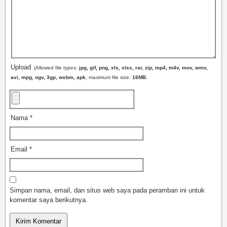
Upload
(Allowed file types:
jpg, gif, png, xls, xlsx, rar, zip, mp4, m4v, mov, wmv,
avi, mpg, ogv, 3gp, webm, apk
, maximum file size:
16MB.
Nama
*
Email
*
Simpan nama, email, dan situs web saya pada peramban ini untuk
komentar saya berikutnya.