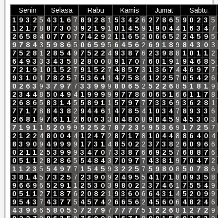
Senin
Selasa
Rabu
Kamis
Jumat
Sabtu
1
9
3
2
5
4
3
1
6
7
8
9
2
8
1
5
3
4
2
6
2
7
8
6
5
9
0
2
3
5
1
2
1
7
8
8
7
3
0
3
9
2
1
9
1
0
1
4
5
9
1
9
0
4
4
1
6
3
4
7
2
6
5
8
4
0
7
7
0
7
7
4
2
9
2
1
1
6
5
2
0
6
6
5
2
2
4
5
9
5
9
7
8
4
3
5
9
8
6
5
0
6
5
9
5
6
4
5
6
2
6
9
1
8
9
8
4
3
0
3
7
5
2
8
1
2
8
5
4
9
7
5
2
2
4
9
3
8
7
6
2
3
9
8
8
1
0
1
1
2
6
4
9
3
3
3
4
3
5
8
2
8
0
0
0
9
1
7
0
7
6
0
1
9
1
9
4
6
8
5
7
2
1
9
1
0
1
5
2
7
9
1
5
2
7
4
8
5
7
3
1
3
6
7
4
4
6
9
7
7
9
3
1
0
1
7
8
2
5
7
5
3
6
4
1
4
7
5
8
4
1
2
2
5
7
0
5
4
2
6
0
2
6
3
9
3
7
9
7
7
3
3
9
9
9
8
0
6
5
2
5
2
2
6
8
5
1
8
1
9
2
3
4
4
8
5
0
4
9
4
1
9
9
9
9
9
7
7
8
6
0
6
5
1
6
6
1
1
7
8
2
6
8
6
5
8
3
1
4
5
5
8
9
1
1
5
7
9
7
7
7
3
3
6
9
3
6
2
8
1
7
7
1
7
8
8
4
3
8
2
9
4
4
6
1
4
7
8
5
4
1
0
3
4
7
8
9
3
3
6
2
6
8
1
9
7
6
1
1
2
6
0
0
3
3
8
4
8
0
8
9
8
4
5
9
4
5
3
0
3
7
1
9
1
1
5
2
0
9
9
5
2
5
2
7
8
7
2
3
5
9
5
3
6
9
1
7
2
5
7
2
1
2
2
4
8
0
0
4
4
1
2
4
7
2
8
7
1
7
8
1
0
4
4
8
8
6
4
0
4
8
3
9
0
9
4
9
9
9
9
1
7
3
1
4
8
5
0
2
2
3
7
3
8
2
6
0
9
6
6
0
2
1
1
2
5
3
9
9
9
3
4
7
0
7
3
3
8
7
6
6
9
2
5
7
6
8
8
7
6
0
5
1
1
2
8
2
8
6
5
5
4
8
4
3
7
0
9
7
7
4
3
8
1
9
7
0
4
7
2
1
1
2
3
5
5
4
9
7
7
1
5
4
5
9
3
2
2
5
7
5
9
8
0
8
5
0
7
8
6
3
8
1
4
5
7
3
2
5
7
2
3
9
0
9
2
4
9
5
5
4
1
7
1
8
0
9
3
5
8
9
6
6
9
6
5
2
9
1
1
2
5
3
0
3
9
8
0
2
2
3
7
4
6
1
7
5
5
4
9
0
5
1
1
2
7
1
8
7
6
2
0
8
2
1
9
3
6
0
6
6
4
3
1
4
5
2
0
9
9
9
5
4
3
7
4
3
7
7
5
4
5
7
4
2
6
6
5
6
2
4
5
6
0
6
4
8
2
4
6
4
3
9
6
6
5
8
0
5
5
7
2
7
9
7
7
7
7
7
5
1
2
2
6
8
1
2
7
2
9