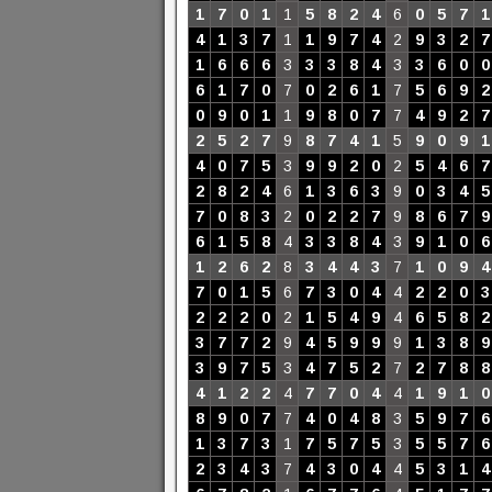
1
7
0
1
1
5
8
2
4
6
0
5
7
1
4
1
3
7
1
1
9
7
4
2
9
3
2
7
1
6
6
6
3
3
3
8
4
3
3
6
0
0
6
1
7
0
7
0
2
6
1
7
5
6
9
2
0
9
0
1
1
9
8
0
7
7
4
9
2
7
2
5
2
7
9
8
7
4
1
5
9
0
9
1
4
0
7
5
3
9
9
2
0
2
5
4
6
7
2
8
2
4
6
1
3
6
3
9
0
3
4
5
7
0
8
3
2
0
2
2
7
9
8
6
7
9
6
1
5
8
4
3
3
8
4
3
9
1
0
6
1
2
6
2
8
3
4
4
3
7
1
0
9
4
7
0
1
5
6
7
3
0
4
4
2
2
0
3
2
2
2
0
2
1
5
4
9
4
6
5
8
2
3
7
7
2
9
4
5
9
9
9
1
3
8
9
3
9
7
5
3
4
7
5
2
7
2
7
8
8
4
1
2
2
4
7
7
0
4
4
1
9
1
0
8
9
0
7
7
4
0
4
8
3
5
9
7
6
1
3
7
3
1
7
5
7
5
3
5
5
7
6
2
3
4
3
7
4
3
0
4
4
5
3
1
4