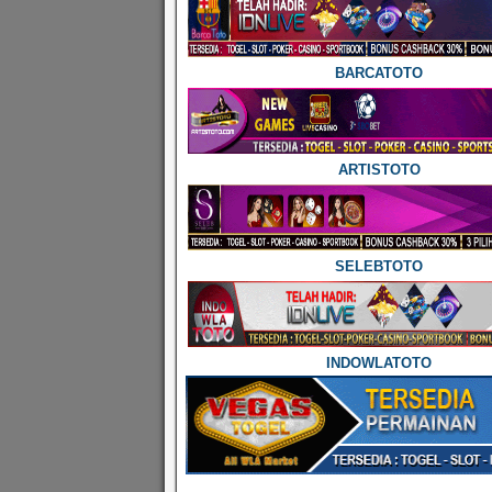
BARCATOTO
ARTISTOTO
SELEBTOTO
INDOWLATOTO