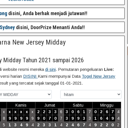
ong
disini, Anda berhak menjadi jutawan!!
 Sydney
disini, DoorPrize Menanti Anda!!
arna New Jersey Midday
y Midday Tahun 2021 sampai 2026
 di website resmi mereka
di sini
. Pemutaran pengeluaran
Live:
 versi harian
DISINI
Kami mempunyai Data
Togel New Jersey
esult yang tercatat sejak tanggal 01-01-2021.
Kamis
Jumat
Sabtu
Minggu
x
x
x
x
x
x
2
2
3
3
6
3
0
6
1
7
0
2
6
7
4
8
9
9
9
9
9
9
0
7
0
7
3
9
9
3
3
1
6
4
9
4
5
1
3
4
9
4
2
3
3
1
4
2
4
6
7
4
9
2
2
0
2