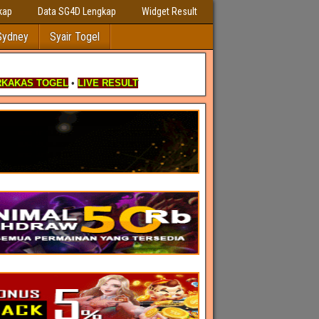
kap
Data SG4D Lengkap
Widget Result
Sydney
Syair Togel
RKAKAS TOGEL
•
LIVE RESULT