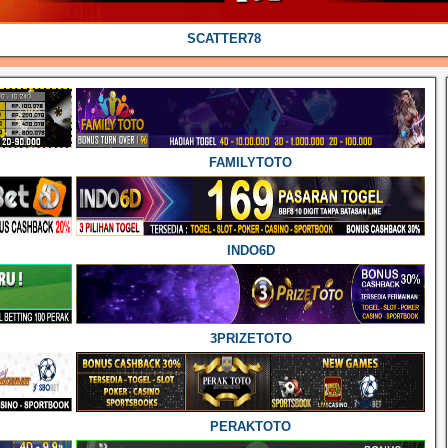
SCATTER78
FAMILYTOTO
INDO6D
3PRIZETOTO
PERAKTOTO