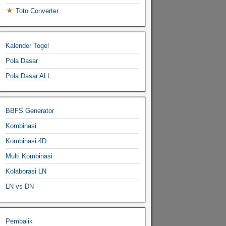
Toto Converter
Kalender Togel
Pola Dasar
Pola Dasar ALL
BBFS Generator
Kombinasi
Kombinasi 4D
Multi Kombinasi
Kolaborasi LN
LN vs DN
Pembalik