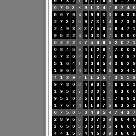
6
7
8
2
1
6
7
7
6
4
5
1
7
7
0
7
5
3
8
9
1
3
4
7
6
7
4
0
5
6
7
6
4
9
9
9
3
3
5
4
3
5
2
7
3
3
6
9
7
3
1
4
9
7
3
9
2
4
9
8
8
3
7
5
9
5
8
4
7
1
9
5
2
2
4
5
0
3
4
7
5
0
9
0
0
2
2
2
4
7
5
6
9
6
2
0
7
1
0
8
4
5
9
4
1
2
8
1
7
0
0
3
6
7
2
0
2
8
1
7
7
5
9
7
8
7
5
1
6
4
1
2
0
8
5
4
3
9
2
9
1
9
6
7
4
3
1
2
4
6
9
2
4
5
4
1
2
9
2
1
1
5
5
1
3
5
1
9
9
7
8
0
8
4
9
0
1
1
8
9
5
1
1
9
5
2
7
2
2
2
5
7
6
3
0
0
9
5
3
0
3
6
1
0
1
1
7
9
9
3
1
7
6
7
4
1
1
8
7
6
9
3
2
3
0
7
5
0
5
0
4
8
5
4
7
4
3
7
2
8
9
6
6
0
0
7
2
9
8
0
4
9
3
6
5
0
5
0
6
2
3
5
4
8
0
9
4
4
1
5
6
4
4
6
3
9
3
8
0
3