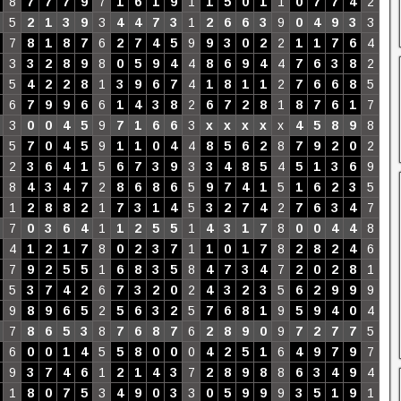
8
7
7
7
9
7
1
6
1
9
1
1
5
0
1
1
0
7
7
4
2
5
2
1
3
9
3
4
4
7
3
1
2
6
6
3
9
0
4
9
3
3
7
8
1
8
7
6
2
7
4
5
9
9
3
0
2
2
1
1
7
6
4
3
3
2
8
9
8
0
5
9
4
4
8
6
9
4
4
7
6
3
8
2
5
4
2
2
8
1
3
9
6
7
4
1
8
1
1
2
7
6
6
8
5
6
7
9
9
6
6
1
4
3
8
2
6
7
2
8
1
8
7
6
1
7
3
0
0
4
5
9
7
1
6
6
3
x
x
x
x
x
4
5
8
9
8
5
7
0
4
5
9
1
1
0
4
4
8
5
6
2
8
7
9
2
0
2
2
3
6
4
1
5
6
7
3
9
3
3
4
8
5
4
5
1
3
6
9
8
4
3
4
7
2
8
6
8
6
5
9
7
4
1
5
1
6
2
3
5
1
2
8
8
2
1
7
3
1
4
5
3
2
7
4
2
7
6
3
4
7
7
0
3
6
4
1
1
2
5
5
1
4
3
1
7
8
0
0
4
4
8
4
1
2
1
7
8
0
2
3
7
1
1
0
1
7
8
2
8
2
4
6
7
9
2
5
5
1
6
8
3
5
8
4
7
3
4
7
2
0
2
8
1
5
3
7
4
2
6
7
3
2
0
2
4
3
2
3
5
6
2
9
9
9
9
8
9
6
5
2
5
6
3
2
5
7
6
8
1
9
5
9
4
0
4
7
8
6
5
3
8
7
6
8
7
6
2
8
9
0
9
7
2
7
7
5
6
0
0
1
4
5
5
8
0
0
0
4
2
5
1
6
4
9
7
9
7
9
3
7
4
6
1
2
1
4
3
7
2
8
9
8
8
6
3
4
9
4
1
8
0
7
5
3
4
9
0
3
3
0
5
9
9
9
3
5
1
9
1