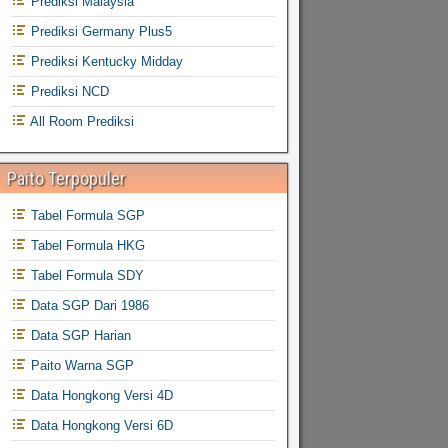
Prediksi Malaysia
Prediksi Germany Plus5
Prediksi Kentucky Midday
Prediksi NCD
All Room Prediksi
Paito Terpopuler
Tabel Formula SGP
Tabel Formula HKG
Tabel Formula SDY
Data SGP Dari 1986
Data SGP Harian
Paito Warna SGP
Data Hongkong Versi 4D
Data Hongkong Versi 6D