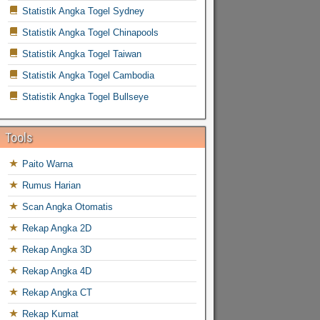
Statistik Angka Togel Sydney
Statistik Angka Togel Chinapools
Statistik Angka Togel Taiwan
Statistik Angka Togel Cambodia
Statistik Angka Togel Bullseye
Tools
Paito Warna
Rumus Harian
Scan Angka Otomatis
Rekap Angka 2D
Rekap Angka 3D
Rekap Angka 4D
Rekap Angka CT
Rekap Kumat