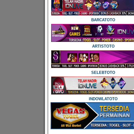
BARCATOTO
ARTISTOTO
SELEBTOTO
INDOWLATOTO