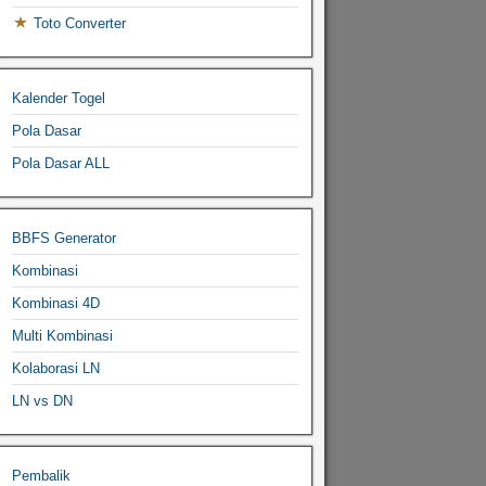
Toto Converter
Kalender Togel
Pola Dasar
Pola Dasar ALL
BBFS Generator
Kombinasi
Kombinasi 4D
Multi Kombinasi
Kolaborasi LN
LN vs DN
Pembalik