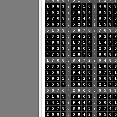
4
4
8
8
7
0
1
7
6
4
7
2
7
3
1
0
8
3
2
9
7
1
0
1
4
8
6
3
3
6
2
9
2
3
8
9
4
4
8
5
9
5
9
7
0
9
9
7
2
4
4
8
8
3
6
5
6
6
3
0
3
5
2
3
7
1
1
5
8
4
5
1
3
9
3
5
8
7
0
7
7
6
9
6
3
3
2
1
3
7
4
2
5
7
9
2
4
7
4
9
9
9
9
1
3
1
4
5
1
4
7
5
4
9
2
3
5
8
6
0
5
5
2
3
2
6
4
7
5
9
5
2
8
7
6
4
8
0
8
9
1
7
0
8
8
8
4
7
2
9
6
4
8
6
0
3
3
0
3
5
2
9
3
3
1
0
0
8
3
5
8
5
4
9
4
0
0
0
0
7
5
1
6
9
2
1
3
3
1
2
7
9
6
6
8
1
3
5
5
7
3
6
6
0
6
6
2
1
7
0
0
0
7
6
4
2
6
6
0
6
6
5
9
3
6
1
8
5
4
7
8
0
3
3
7
1
4
4
3
4
1
8
9
9
4
4
4
8
5
6
0
1
8
5
7
8
6
8
0
4
5
9
3
7
4
8
2
6
9
3
3
0
0
4
2
6
6
5
6
0