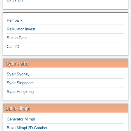
LN vs DN
Pembalik
Kalkulator Invest
Susun Data
Cari 2D
Syair Paito
Syair Sydney
Syair Singapore
Syair Hongkong
Buku Mimpi
Generator Mimpi
Buku Mimpi 2D Gambar