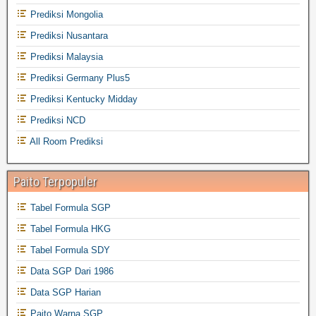
Prediksi Mongolia
Prediksi Nusantara
Prediksi Malaysia
Prediksi Germany Plus5
Prediksi Kentucky Midday
Prediksi NCD
All Room Prediksi
Paito Terpopuler
Tabel Formula SGP
Tabel Formula HKG
Tabel Formula SDY
Data SGP Dari 1986
Data SGP Harian
Paito Warna SGP