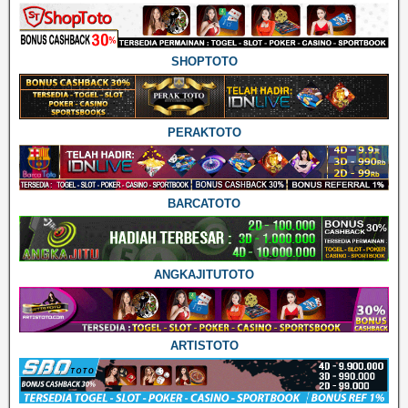
SHOPTOTO
PERAKTOTO
BARCATOTO
ANGKAJITUTOTO
ARTISTOTO