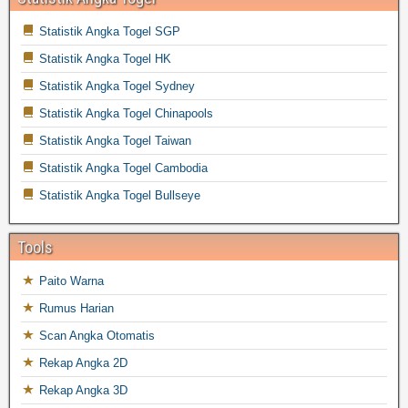
Statistik Angka Togel SGP
Statistik Angka Togel HK
Statistik Angka Togel Sydney
Statistik Angka Togel Chinapools
Statistik Angka Togel Taiwan
Statistik Angka Togel Cambodia
Statistik Angka Togel Bullseye
Tools
Paito Warna
Rumus Harian
Scan Angka Otomatis
Rekap Angka 2D
Rekap Angka 3D