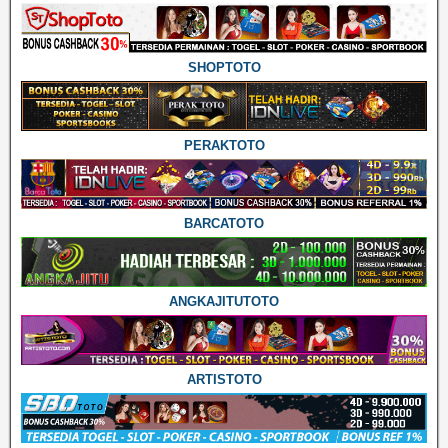
SHOPTOTO
PERAKTOTO
BARCATOTO
ANGKAJITUTOTO
ARTISTOTO