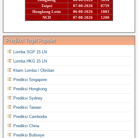
Prediksi Togel Populer
Lomba SGP 15 LN
Lomba HKG 15 LN
Klaim Lomba / Obrolan
Prediksi Singapore
Prediksi Hongkong
Prediksi Sydney
Prediksi Taiwan
Prediksi Cambodia
Prediksi China
Prediksi Bullseye