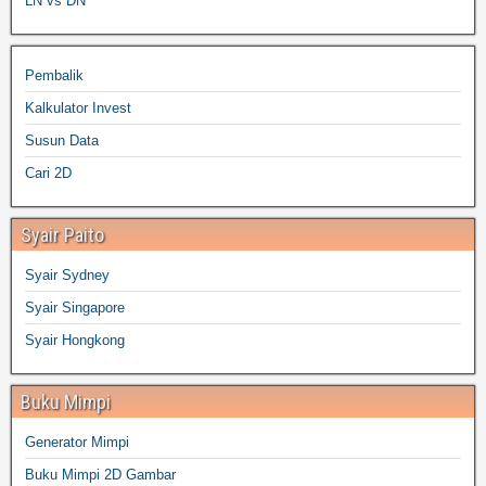
LN vs DN
Pembalik
Kalkulator Invest
Susun Data
Cari 2D
Syair Paito
Syair Sydney
Syair Singapore
Syair Hongkong
Buku Mimpi
Generator Mimpi
Buku Mimpi 2D Gambar