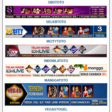
SBOTOTO
SELEBTOTO
MCITYTOTO
INDOWLATOTO
MANGGATOTO
VEGASTOGEL