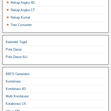
Rekap Angka 4D
Rekap Angka CT
Rekap Kumat
Toto Converter
Kalender Togel
Pola Dasar
Pola Dasar ALL
BBFS Generator
Kombinasi
Kombinasi 4D
Multi Kombinasi
Kolaborasi LN