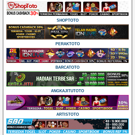
SHOPTOTO
PERAKTOTO
BARCATOTO
ANGKAJITUTOTO
ARTISTOTO