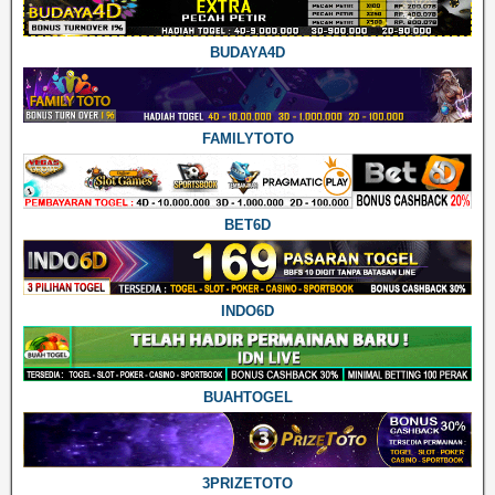
BUDAYA4D
FAMILYTOTO
BET6D
INDO6D
BUAHTOGEL
3PRIZETOTO