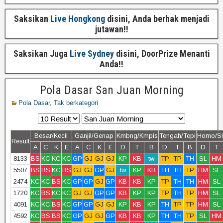
Saksikan
Live Hongkong
disini, Anda berhak menjadi
jutawan!!
Saksikan Juga
Live Sydney
disini, DoorPrize Menanti
Anda!!
Pola Dasar San Juan Morning
Pola Dasar
,
Tak berkategori
Besar/Kecil
Ganjil/Genap
Kmbng/Kmpis
Tengah/Tepi
Homo/Si
Result
A
C
K
E
A
C
K
E
D
T
B
D
T
B
D
T
8133
BS
KC
KC
KC
GP
GJ
GJ
GJ
KP
KB
tw
TP
TP
TH
SL
HM
5507
BS
BS
KC
BS
GJ
GJ
GP
GJ
tw
KP
KB
TH
TH
TP
HM
SL
2474
KC
KC
BS
KC
GP
GP
GJ
GP
KB
KB
KP
TP
TH
TH
HM
SL
1720
KC
BS
KC
KC
GJ
GJ
GP
GP
KB
KP
KP
TP
TH
TP
HM
SL
4091
KC
KC
BS
KC
GP
GP
GJ
GJ
KP
KB
KP
TH
TP
TP
HM
SL
4592
KC
BS
BS
KC
GP
GJ
GJ
GP
KB
KB
KP
TH
TH
TP
SL
HM