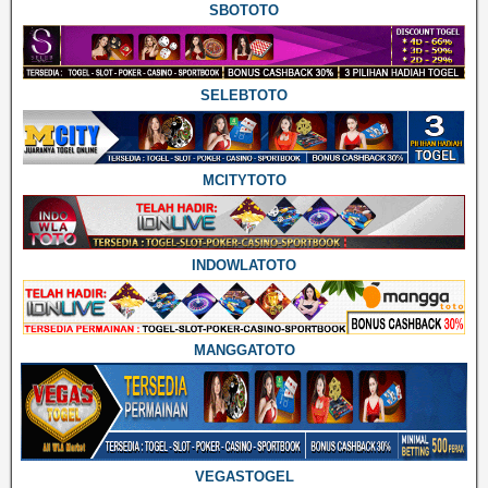
SBOTOTO
SELEBTOTO
MCITYTOTO
INDOWLATOTO
MANGGATOTO
VEGASTOGEL