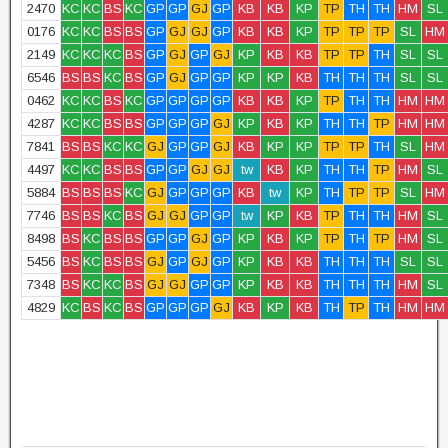
2470
KC
KC
BS
KC
GP
GP
GJ
GP
KB
KB
KP
TP
TH
TH
HM
SL
0176
KC
KC
BS
BS
GP
GJ
GJ
GP
KB
KB
KP
TP
TP
TP
SL
HM
2149
KC
KC
KC
BS
GP
GJ
GP
GJ
KP
KB
KB
TP
TP
TH
SL
SL
6546
BS
BS
KC
BS
GP
GJ
GP
GP
KP
KP
KB
TH
TH
TH
SL
SL
0462
KC
KC
BS
KC
GP
GP
GP
GP
KB
KB
KP
TP
TH
TH
HM
HM
4287
KC
KC
BS
BS
GP
GP
GP
GJ
KP
KB
KP
TH
TH
TP
HM
HM
7841
BS
BS
KC
KC
GJ
GP
GP
GJ
KB
KP
KP
TP
TP
TH
SL
HM
4497
KC
KC
BS
BS
GP
GP
GJ
GJ
tw
KB
KP
TH
TH
TP
HM
SL
5884
BS
BS
BS
KC
GJ
GP
GP
GP
KB
tw
KP
TH
TP
TP
SL
HM
7746
BS
BS
KC
BS
GJ
GJ
GP
GP
tw
KP
KB
TP
TH
TH
HM
SL
8498
BS
KC
BS
BS
GP
GP
GJ
GP
KP
KB
KP
TP
TH
TP
HM
SL
5456
BS
KC
BS
BS
GJ
GP
GJ
GP
KP
KB
KB
TH
TH
TH
SL
SL
7348
BS
KC
KC
BS
GJ
GJ
GP
GP
KP
KB
KB
TH
TH
TH
HM
SL
4829
KC
BS
KC
BS
GP
GP
GP
GJ
KB
KP
KB
TH
TP
TH
HM
HM