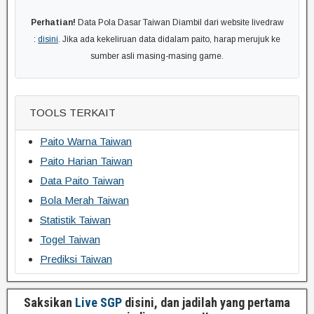
Perhatian!
Data Pola Dasar Taiwan Diambil dari website livedraw
:
disini
. Jika ada kekeliruan data didalam paito, harap merujuk ke
sumber asli masing-masing game.
TOOLS TERKAIT
Paito Warna Taiwan
Paito Harian Taiwan
Data Paito Taiwan
Bola Merah Taiwan
Statistik Taiwan
Togel Taiwan
Prediksi Taiwan
Saksikan
Live SGP
disini, dan jadilah yang pertama