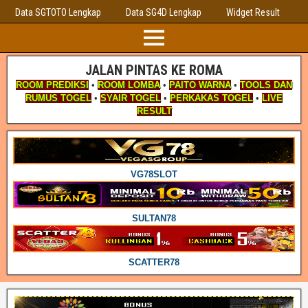
Data SGTOTO Lengkap
Data SG4D Lengkap
Widget Result
JALAN PINTAS KE ROMA
ROOM PREDIKSI
•
ROOM LOMBA
•
PAITO WARNA
•
TOOLS DAN
RUMUS TOGEL
•
SYAIR TOGEL
•
PERKAKAS TOGEL
•
LIVE
RESULT
VG78SLOT
SULTAN78
SCATTER78