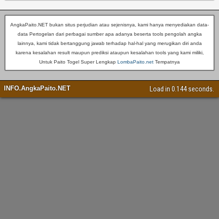
AngkaPaito.NET bukan situs perjudian atau sejenisnya, kami hanya menyediakan data-
data Pertogelan dari perbagai sumber apa adanya beserta tools pengolah angka
lainnya, kami tidak bertanggung jawab terhadap hal-hal yang merugikan diri anda
karena kesalahan result maupun prediksi ataupun kesalahan tools yang kami miliki,
Untuk Paito Togel Super Lengkap
LombaPaito.net
Tempatnya
INFO.AngkaPaito.NET
Load in 0.144 seconds.