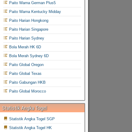
Paito Warna German Plus5
Paito Warna Kentucky Midday
Paito Harian Hongkong
Paito Harian Singapore
Paito Harian Sydney
Bola Merah HK 6D
Bola Merah Sydney 6D
Paito Global Oregon
Paito Global Texas
Paito Gabungan HKB
Paito Global Morocco
Statistik Angka Togel
Statistik Angka Togel SGP
Statistik Angka Togel HK