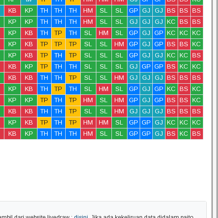
KB
KP
TH
TH
TH
HM
SL
SL
GP
GJ
GJ
BS
BS
BS
P
KP
KP
TH
TH
TH
HM
SL
SL
GJ
GJ
GJ
KC
BS
BS
B
KP
KB
TH
TP
TH
SL
HM
SL
GP
GJ
GP
KC
KC
KC
B
KP
KB
TP
TP
TP
SL
SL
HM
GP
GJ
GP
BS
BS
KC
P
KP
KB
TP
TH
TP
SL
SL
SL
GP
GJ
GJ
KC
KC
BS
B
KB
KP
TP
TH
TH
SL
SL
SL
GJ
GP
GP
BS
KC
KC
P
KB
KB
TH
TH
TP
SL
SL
HM
GJ
GJ
GJ
BS
BS
BS
B
KP
KB
TH
TP
TH
SL
HM
SL
GP
GJ
GP
KC
BS
KC
B
KP
KP
TP
TH
TP
HM
SL
HM
GP
GJ
GP
BS
BS
KC
P
KB
KB
TH
TH
TP
SL
SL
HM
GJ
GJ
GJ
BS
BS
BS
B
KP
KB
TP
TH
TP
HM
HM
SL
GP
GP
GJ
KC
KC
KC
B
KB
KP
TH
TH
TH
HM
SL
SL
GP
GP
GJ
BS
KC
BS
mbil dari website livedraw :
disini
. Jika ada kekeliruan data didalam paito,