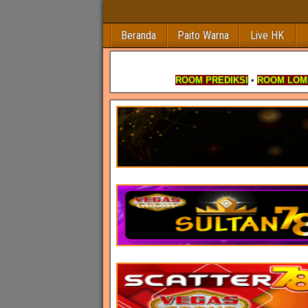
Beranda
Paito Warna
Live HK
ROOM PREDIKSI
•
ROOM LOM