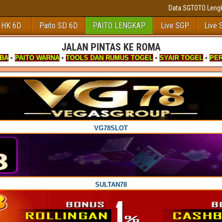
Data SGTOTO Leng
HK 6D
Paito SD 6D
PAITO LENGKAP
Live SGP
Live 
JALAN PINTAS KE ROMA
BA
•
PAITO WARNA
•
TOOLS DAN RUMUS TOGEL
•
SYAIR TOGEL
•
PE
VG78SLOT
SULTAN78