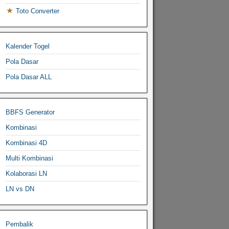
Toto Converter
Kalender Togel
Pola Dasar
Pola Dasar ALL
BBFS Generator
Kombinasi
Kombinasi 4D
Multi Kombinasi
Kolaborasi LN
LN vs DN
Pembalik