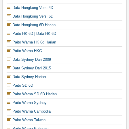
Data Hongkong Versi 4D
Data Hongkong Versi 6D
Data Hongkong 6D Harian
Paito HK 6D | Data HK 6D
Paito Warna HK 6d Harian
Paito Warna HKG
Data Sydney Dari 2009
Data Sydney Dari 2015
Data Sydney Harian
Paito SD 6D
Paito Warna SD 6D Harian
Paito Warna Sydney
Paito Warna Cambodia
Paito Warna Taiwan
Paito Warna Bullseye