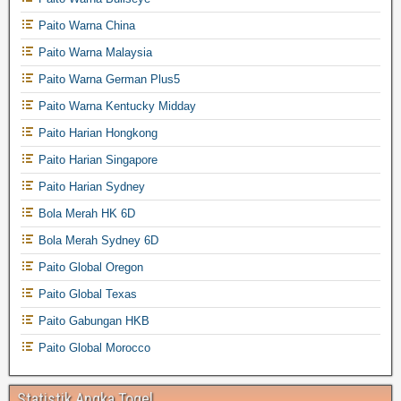
Paito Warna China
Paito Warna Malaysia
Paito Warna German Plus5
Paito Warna Kentucky Midday
Paito Harian Hongkong
Paito Harian Singapore
Paito Harian Sydney
Bola Merah HK 6D
Bola Merah Sydney 6D
Paito Global Oregon
Paito Global Texas
Paito Gabungan HKB
Paito Global Morocco
Statistik Angka Togel