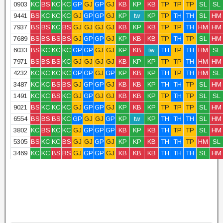
0903
KC
BS
KC
KC
GP
GJ
GP
GJ
KB
KP
KB
TP
TP
TP
SL
SL
9441
BS
KC
KC
KC
GJ
GP
GP
GJ
KP
tw
KP
TP
TH
TH
SL
HM
7937
BS
BS
KC
BS
GJ
GJ
GJ
GJ
KB
KP
KB
TP
TP
TH
HM
HM
7689
BS
BS
BS
BS
GJ
GP
GP
GJ
KP
KB
KB
TP
TH
TP
SL
HM
6033
BS
KC
KC
KC
GP
GP
GJ
GJ
KP
KB
tw
TH
TP
TH
HM
SL
7971
BS
BS
BS
KC
GJ
GJ
GJ
GJ
KB
KP
KP
TP
TP
TH
HM
HM
4232
KC
KC
KC
KC
GP
GP
GJ
GP
KP
KB
KP
TH
TP
TH
HM
SL
3487
KC
KC
BS
BS
GJ
GP
GP
GJ
KB
KB
KP
TH
TH
TP
SL
HM
1491
KC
KC
BS
KC
GJ
GP
GJ
GJ
KB
KB
KP
TP
TH
TP
SL
SL
9021
BS
KC
KC
KC
GJ
GP
GP
GJ
KP
KB
KP
TP
TP
TP
SL
HM
6554
BS
BS
BS
KC
GP
GJ
GJ
GP
KP
tw
KP
TH
TH
TH
SL
HM
3802
KC
BS
KC
KC
GJ
GP
GP
GP
KB
KP
KB
TH
TP
TP
SL
HM
5305
BS
KC
KC
BS
GJ
GJ
GP
GJ
KP
KP
KB
TH
TH
TP
HM
SL
3469
KC
KC
BS
BS
GJ
GP
GP
GJ
KB
KB
KB
TH
TH
TH
SL
HM