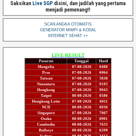
Saksikan
Live SGP
disini, dan jadilah yang pertama
menjadi pemenang!!
SCAN ANGKA OTOMATIS
GENERATOR MIMPI & KODAL
INTERNET SEHAT ++