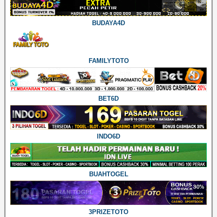
BUDAYA4D
FAMILYTOTO
BET6D
INDO6D
BUAHTOGEL
3PRIZETOTO