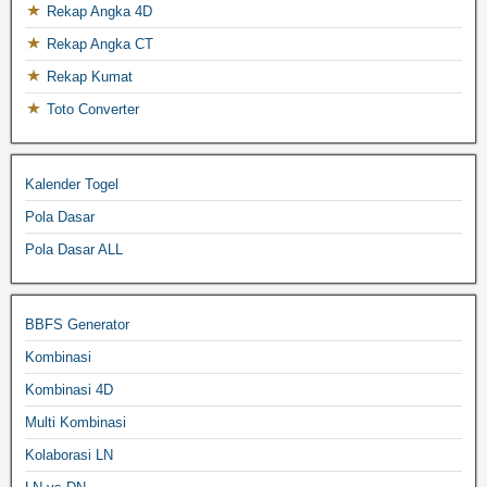
Rekap Angka 4D
Rekap Angka CT
Rekap Kumat
Toto Converter
Kalender Togel
Pola Dasar
Pola Dasar ALL
BBFS Generator
Kombinasi
Kombinasi 4D
Multi Kombinasi
Kolaborasi LN