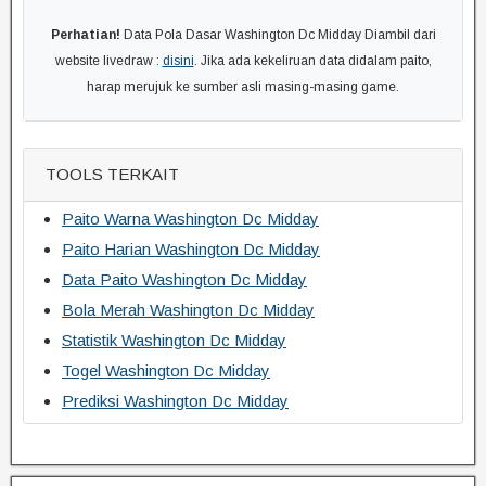
Perhatian!
Data Pola Dasar Washington Dc Midday Diambil dari
website livedraw :
disini
. Jika ada kekeliruan data didalam paito,
harap merujuk ke sumber asli masing-masing game.
TOOLS TERKAIT
Paito Warna Washington Dc Midday
Paito Harian Washington Dc Midday
Data Paito Washington Dc Midday
Bola Merah Washington Dc Midday
Statistik Washington Dc Midday
Togel Washington Dc Midday
Prediksi Washington Dc Midday