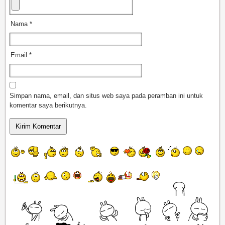
Nama
*
Email
*
Simpan nama, email, dan situs web saya pada peramban ini untuk
komentar saya berikutnya.