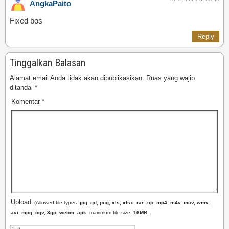
AngkaPaito
Fixed bos
Reply
Tinggalkan Balasan
Alamat email Anda tidak akan dipublikasikan.
Ruas yang wajib
ditandai
*
Komentar
*
Upload
(Allowed file types:
jpg, gif, png, xls, xlsx, rar, zip, mp4, m4v, mov, wmv,
avi, mpg, ogv, 3gp, webm, apk
, maximum file size:
16MB.