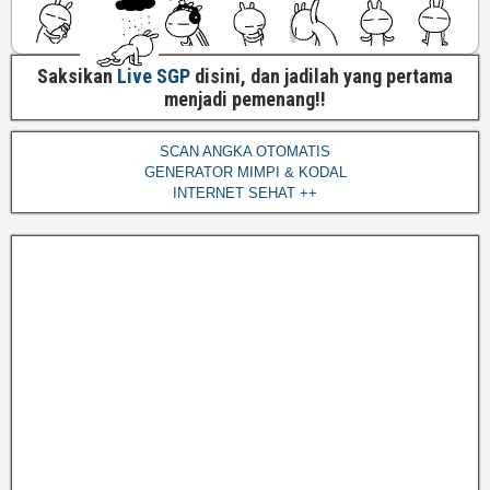
Saksikan
Live SGP
disini, dan jadilah yang pertama
menjadi pemenang!!
SCAN ANGKA OTOMATIS
GENERATOR MIMPI & KODAL
INTERNET SEHAT ++