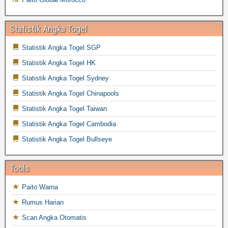
Statistik Angka Togel
Statistik Angka Togel SGP
Statistik Angka Togel HK
Statistik Angka Togel Sydney
Statistik Angka Togel Chinapools
Statistik Angka Togel Taiwan
Statistik Angka Togel Cambodia
Statistik Angka Togel Bullseye
Tools
Paito Warna
Rumus Harian
Scan Angka Otomatis