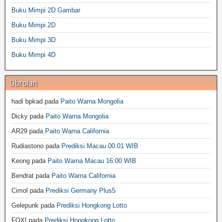
Buku Mimpi 2D Gambar
Buku Mimpi 2D
Buku Mimpi 3D
Buku Mimpi 4D
Obrolan
hadi bpkad
pada
Paito Warna Mongolia
Dicky
pada
Paito Warna Mongolia
AR29
pada
Paito Warna California
Rudiastono
pada
Prediksi Macau 00:01 WIB
Keong
pada
Paito Warna Macau 16:00 WIB
Bendrat
pada
Paito Warna California
Cimol
pada
Prediksi Germany Plus5
Gelepunk
pada
Prediksi Hongkong Lotto
FOXI
pada
Prediksi Hongkong Lotto