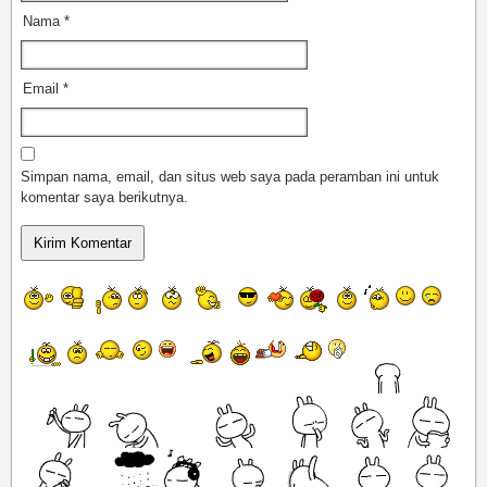
Nama
*
Email
*
Simpan nama, email, dan situs web saya pada peramban ini untuk
komentar saya berikutnya.