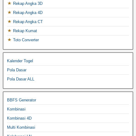
Rekap Angka 3D
Rekap Angka 4D
Rekap Angka CT
Rekap Kumat
Toto Converter
Kalender Togel
Pola Dasar
Pola Dasar ALL
BBFS Generator
Kombinasi
Kombinasi 4D
Multi Kombinasi