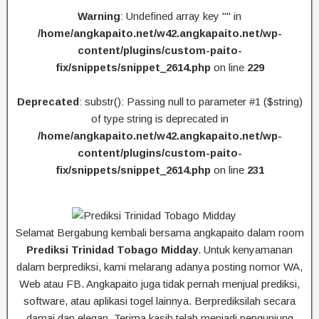
Warning
: Undefined array key "" in
/home/angkapaito.net/w42.angkapaito.net/wp-
content/plugins/custom-paito-
fix/snippets/snippet_2614.php
on line
229
Deprecated
: substr(): Passing null to parameter #1 ($string)
of type string is deprecated in
/home/angkapaito.net/w42.angkapaito.net/wp-
content/plugins/custom-paito-
fix/snippets/snippet_2614.php
on line
231
Selamat Bergabung kembali bersama angkapaito dalam room
Prediksi Trinidad Tobago Midday
. Untuk kenyamanan
dalam berprediksi, kami melarang adanya posting nomor WA,
Web atau FB. Angkapaito juga tidak pernah menjual prediksi,
software, atau aplikasi togel lainnya. Berprediksilah secara
damai dan elegan. Terima kasih telah menjadi pengunjung