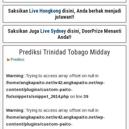
Saksikan
Live Hongkong
disini, Anda berhak menjadi
jutawan!!
Saksikan Juga
Live Sydney
disini, DoorPrize Menanti
Anda!!
Prediksi Trinidad Tobago Midday
Prediksi
Warning
: Trying to access array offset on null in
/home/angkapaito.net/w42.angkapaito.net/wp-
content/plugins/custom-paito-
fix/snippets/snippet_2614.php
on line
39
Warning
: Trying to access array offset on null in
/home/angkapaito.net/w42.angkapaito.net/wp-
content/plugins/custom-paito-