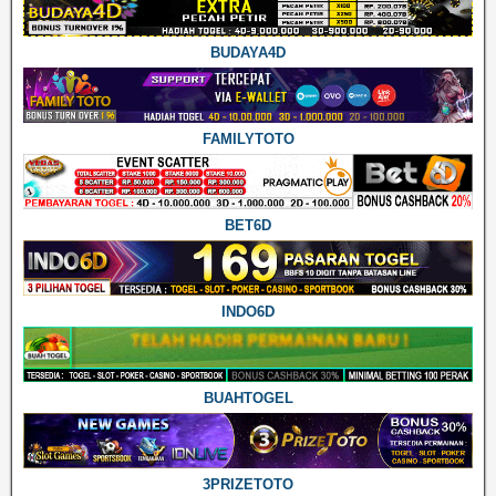
BUDAYA4D
FAMILYTOTO
BET6D
INDO6D
BUAHTOGEL
3PRIZETOTO