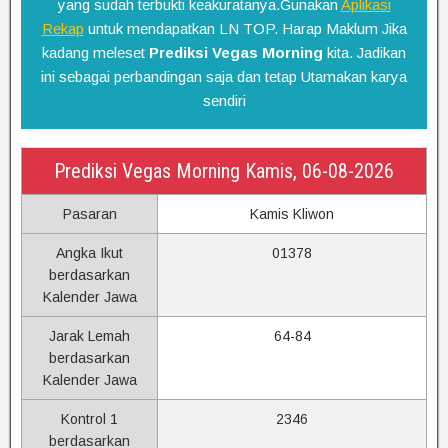
yang sudah terbukti keakuratanya.Gunakan
Aplikasi
Rekap
untuk mendapatkan LN TOP. Harap Maklum Jika
kadang meleset
Prediksi Vegas Morning
kita. Jadikan
ini sebagai perbandingan saja dan tetap Utamakan karya
sendiri
Prediksi Vegas Morning Kamis, 06-08-2026
Pasaran
Kamis Kliwon
Angka Ikut
01378
berdasarkan
Kalender Jawa
Jarak Lemah
64-84
berdasarkan
Kalender Jawa
Kontrol 1
2346
berdasarkan