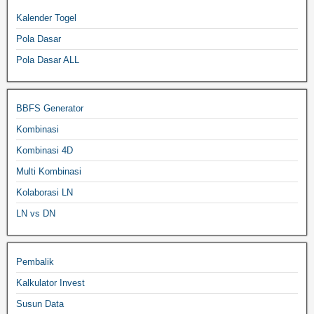
Kalender Togel
Pola Dasar
Pola Dasar ALL
BBFS Generator
Kombinasi
Kombinasi 4D
Multi Kombinasi
Kolaborasi LN
LN vs DN
Pembalik
Kalkulator Invest
Susun Data