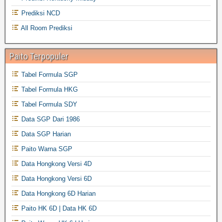
Prediksi NCD
All Room Prediksi
Paito Terpopuler
Tabel Formula SGP
Tabel Formula HKG
Tabel Formula SDY
Data SGP Dari 1986
Data SGP Harian
Paito Warna SGP
Data Hongkong Versi 4D
Data Hongkong Versi 6D
Data Hongkong 6D Harian
Paito HK 6D | Data HK 6D