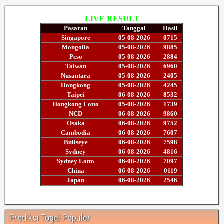
Prediksi Togel Populer