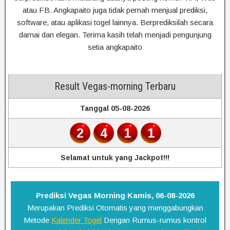
atau FB. Angkapaito juga tidak pernah menjual prediksi,
software, atau aplikasi togel lainnya. Berprediksilah secara
damai dan elegan. Terima kasih telah menjadi pengunjung
setia angkapaito
Result Vegas-morning Terbaru
Tanggal 05-08-2026
2
4
1
1
Selamat untuk yang Jackpot!!!
Prediksi Vegas Morning Kamis, 06-08-2026
Merupakan Prediksi Otomatis yang menggabungkan
Metode
Kalender Togel
Dengan Rumus-rumus kontrol