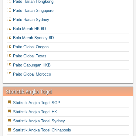
Paito Harian Hongkong
Paito Harian Singapore
Paito Harian Sydney
Bola Merah HK 6D
Bola Merah Sydney 6D
Paito Global Oregon
Paito Global Texas
Paito Gabungan HKB
Paito Global Morocco
Statistik Angka Togel
Statistik Angka Togel SGP
Statistik Angka Togel HK
Statistik Angka Togel Sydney
Statistik Angka Togel Chinapools