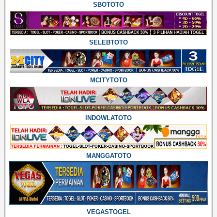
SBOTOTO
SELEBTOTO
MCITYTOTO
INDOWLATOTO
MANGGATOTO
VEGASTOGEL