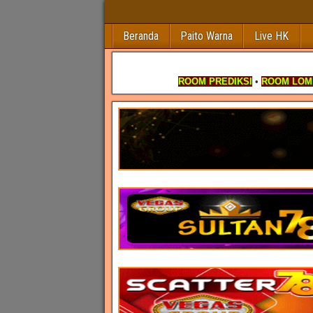
Beranda
Paito Warna
Live HK
ROOM PREDIKSI
•
ROOM LOM