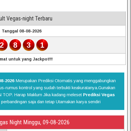
ult Vegas-night Terbaru
Tanggal 08-08-2026
2
8
3
1
mat untuk yang Jackpot!!!
08-2026
Merupakan Prediksi Otomatis yang menggabungkan
-rumus kontrol yang sudah terbukti keakuratanya.Gunakan
N TOP. Harap Maklum Jika kadang meleset
Prediksi Vegas
ai perbandingan saja dan tetap Utamakan karya sendiri
egas Night Minggu, 09-08-2026