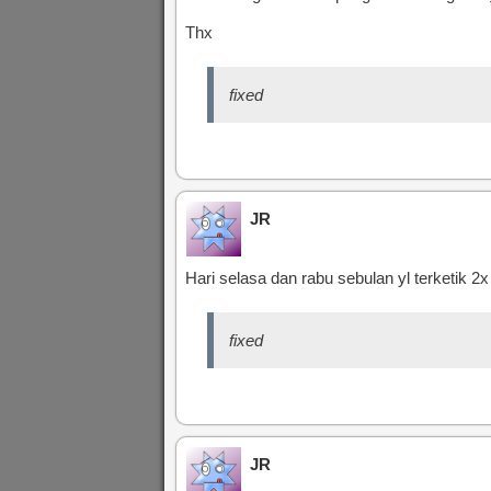
Thx
fixed
JR
Hari selasa dan rabu sebulan yl terketik 
fixed
JR