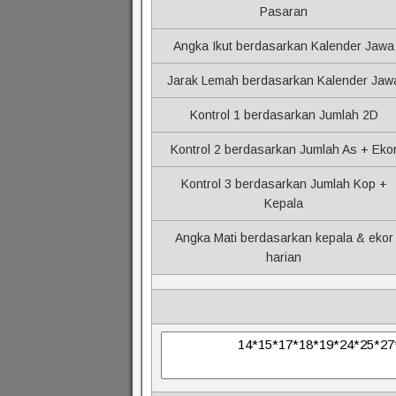
Pasaran
Angka Ikut berdasarkan Kalender Jawa
Jarak Lemah berdasarkan Kalender Jaw
Kontrol 1 berdasarkan Jumlah 2D
Kontrol 2 berdasarkan Jumlah As + Eko
Kontrol 3 berdasarkan Jumlah Kop +
Kepala
Angka Mati berdasarkan kepala & ekor
harian