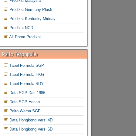
Prediksi Malaysia
Prediksi Germany Plus5
Prediksi Kentucky Midday
Prediksi NCD
All Room Prediksi
Paito Terpopuler
Tabel Formula SGP
Tabel Formula HKG
Tabel Formula SDY
Data SGP Dari 1986
Data SGP Harian
Paito Warna SGP
Data Hongkong Versi 4D
Data Hongkong Versi 6D