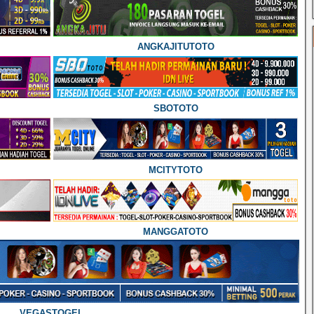
ANGKAJITUTOTO
SBOTOTO
MCITYTOTO
MANGGATOTO
VEGASTOGEL