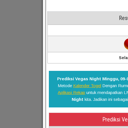
Res
Sela
Prediksi Vegas Night Minggu, 09-
Metode
Kalender Togel
Dengan Rumus
Aplikasi Rekap
untuk mendapatkan L
Night
kita. Jadikan ini sebag
Prediksi V