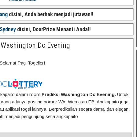
ong
disini, Anda berhak menjadi jutawan!!
 Sydney
disini, DoorPrize Menanti Anda!!
i Washington Dc Evening
Selamat Pagi Togeller!
gkapaito dalam room
Prediksi Washington Dc Evening
. Untuk
arang adanya posting nomor WA, Web atau FB. Angkapaito juga
au aplikasi togel lainnya. Berprediksilah secara damai dan elegan.
lah menjadi pengunjung setia angkapaito