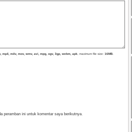
, zip, mp4, m4v, mov, wmv, avi, mpg, ogv, 3gp, webm, apk
, maximum file size:
16MB.
a peramban ini untuk komentar saya berikutnya.