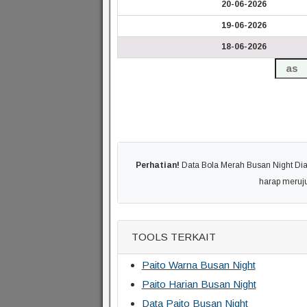
20-06-2026
19-06-2026
18-06-2026
Perhatian!
Data Bola Merah Busan Night Diam
harap meruj
TOOLS TERKAIT
Paito Warna Busan Night
Paito Harian Busan Night
Data Paito Busan Night