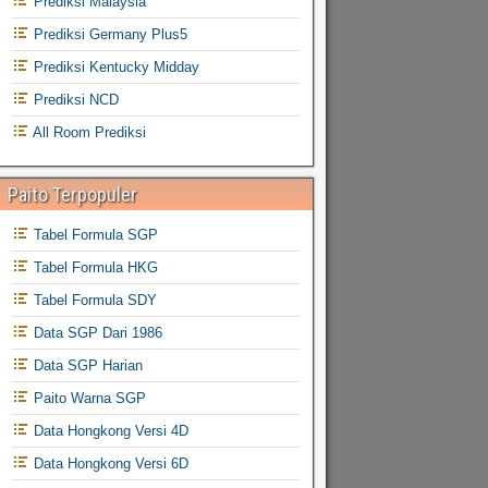
Prediksi Malaysia
Prediksi Germany Plus5
Prediksi Kentucky Midday
Prediksi NCD
All Room Prediksi
Paito Terpopuler
Tabel Formula SGP
Tabel Formula HKG
Tabel Formula SDY
Data SGP Dari 1986
Data SGP Harian
Paito Warna SGP
Data Hongkong Versi 4D
Data Hongkong Versi 6D