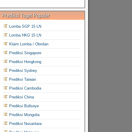
Prediksi Togel Populer
Lomba SGP 15 LN
Lomba HKG 15 LN
Klaim Lomba / Obrolan
Prediksi Singapore
Prediksi Hongkong
Prediksi Sydney
Prediksi Taiwan
Prediksi Cambodia
Prediksi China
Prediksi Bullseye
Prediksi Mongolia
Prediksi Nusantara