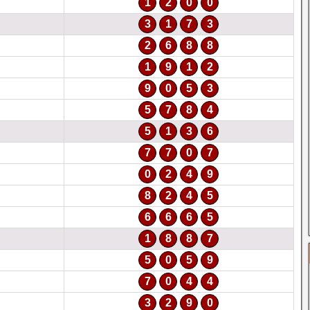
1
2
0
0
3
1
7
3
2
6
8
8
1
9
1
2
9
0
5
3
5
7
8
4
5
1
3
6
7
7
0
7
0
2
4
9
8
2
4
5
6
6
6
5
1
8
8
7
5
0
5
9
7
0
4
4
3
2
9
0