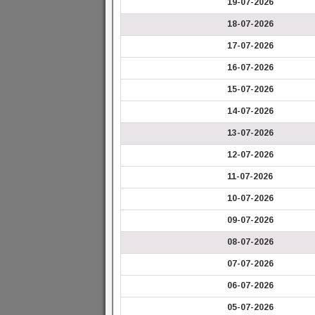
19-07-2026
18-07-2026
17-07-2026
16-07-2026
15-07-2026
14-07-2026
13-07-2026
12-07-2026
11-07-2026
10-07-2026
09-07-2026
08-07-2026
07-07-2026
06-07-2026
05-07-2026