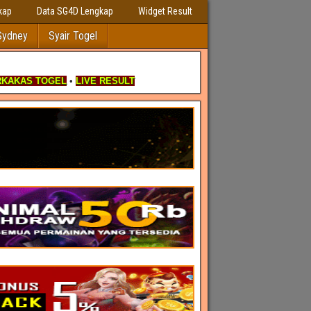
kap
Data SG4D Lengkap
Widget Result
Sydney
Syair Togel
RKAKAS TOGEL
•
LIVE RESULT