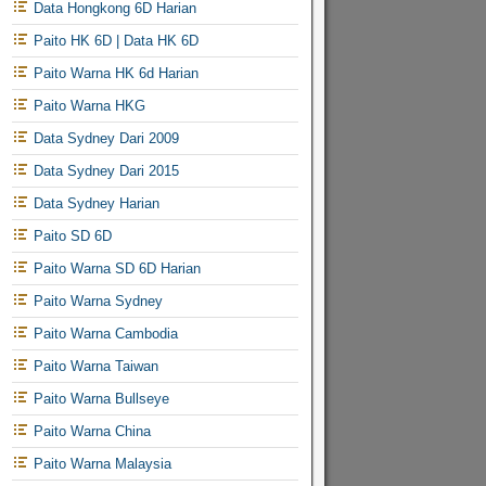
Data Hongkong 6D Harian
Paito HK 6D | Data HK 6D
Paito Warna HK 6d Harian
Paito Warna HKG
Data Sydney Dari 2009
Data Sydney Dari 2015
Data Sydney Harian
Paito SD 6D
Paito Warna SD 6D Harian
Paito Warna Sydney
Paito Warna Cambodia
Paito Warna Taiwan
Paito Warna Bullseye
Paito Warna China
Paito Warna Malaysia