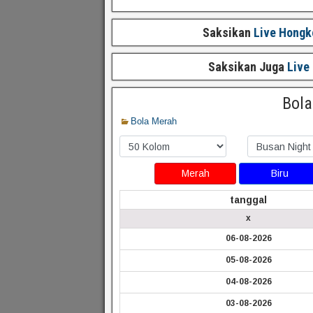
Saksikan
Live Hongk
Saksikan Juga
Live
Bola
Bola Merah
Merah
Biru
tanggal
x
06-08-2026
05-08-2026
04-08-2026
03-08-2026