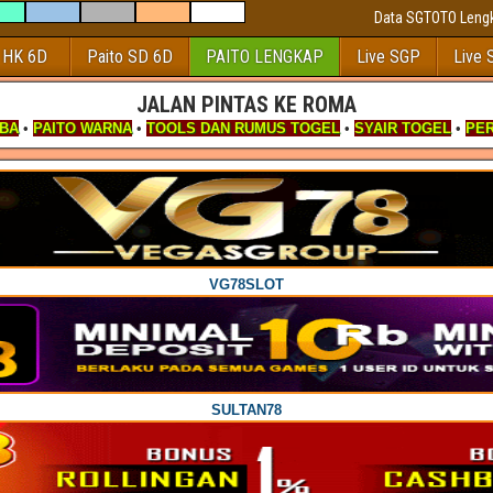
Data SGTOTO Leng
HK 6D
Paito SD 6D
PAITO LENGKAP
Live SGP
Live 
JALAN PINTAS KE ROMA
BA
•
PAITO WARNA
•
TOOLS DAN RUMUS TOGEL
•
SYAIR TOGEL
•
PE
VG78SLOT
SULTAN78