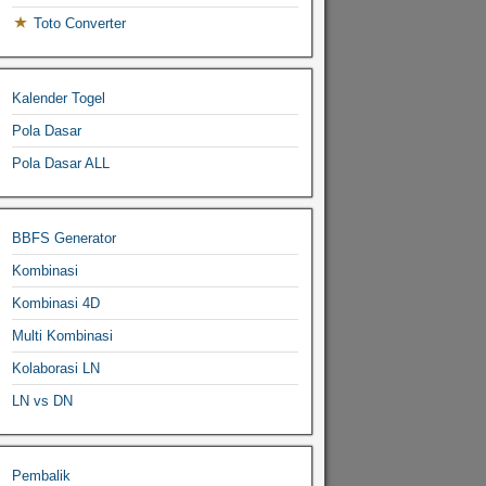
Toto Converter
Kalender Togel
Pola Dasar
Pola Dasar ALL
BBFS Generator
Kombinasi
Kombinasi 4D
Multi Kombinasi
Kolaborasi LN
LN vs DN
Pembalik