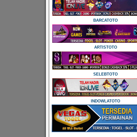
BARCATOTO
ARTISTOTO
SELEBTOTO
INDOWLATOTO