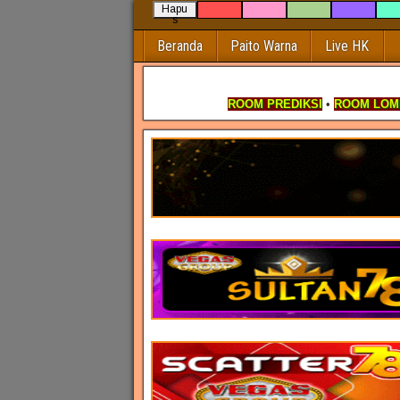
Hapu
s
Beranda
Paito Warna
Live HK
ROOM PREDIKSI
•
ROOM LOM