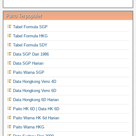
Paito Terpopuler
Tabel Formula SGP
Tabel Formula HKG
Tabel Formula SDY
Data SGP Dari 1986
Data SGP Harian
Paito Warna SGP
Data Hongkong Versi 4D
Data Hongkong Versi 6D
Data Hongkong 6D Harian
Paito HK 6D | Data HK 6D
Paito Warna HK 6d Harian
Paito Warna HKG