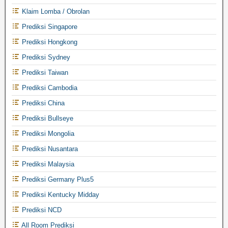
Klaim Lomba / Obrolan
Prediksi Singapore
Prediksi Hongkong
Prediksi Sydney
Prediksi Taiwan
Prediksi Cambodia
Prediksi China
Prediksi Bullseye
Prediksi Mongolia
Prediksi Nusantara
Prediksi Malaysia
Prediksi Germany Plus5
Prediksi Kentucky Midday
Prediksi NCD
All Room Prediksi