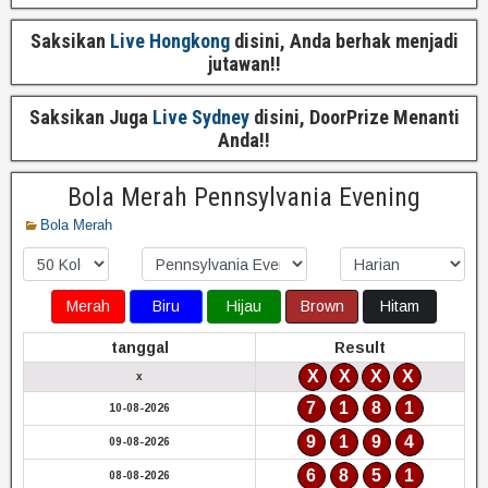
Saksikan
Live Hongkong
disini, Anda berhak menjadi
jutawan!!
Saksikan Juga
Live Sydney
disini, DoorPrize Menanti
Anda!!
Bola Merah Pennsylvania Evening
Bola Merah
Merah
Biru
Hijau
Brown
Hitam
tanggal
Result
X
X
X
X
x
7
1
8
1
10-08-2026
9
1
9
4
09-08-2026
6
8
5
1
08-08-2026