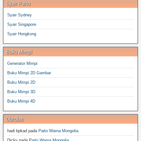
Syair Paito
Syair Sydney
Syair Singapore
Syair Hongkong
Buku Mimpi
Generator Mimpi
Buku Mimpi 2D Gambar
Buku Mimpi 2D
Buku Mimpi 3D
Buku Mimpi 4D
Obrolan
hadi bpkad
pada
Paito Warna Mongolia
Dicky
pada
Paito Warna Mongolia