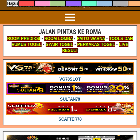
Hapus
Data SGTOTO Lengkap
Data SG4D Lengkap
Widget Result
JALAN PINTAS KE ROMA
ROOM PREDIKSI
•
ROOM LOMBA
•
PAITO WARNA
•
TOOLS DAN
RUMUS TOGEL
•
SYAIR TOGEL
•
PERKAKAS TOGEL
•
LIVE
RESULT
VG78SLOT
SULTAN78
SCATTER78