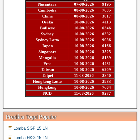
Prediksi Togel Populer
Lomba SGP 15 LN
Lomba HKG 15 LN