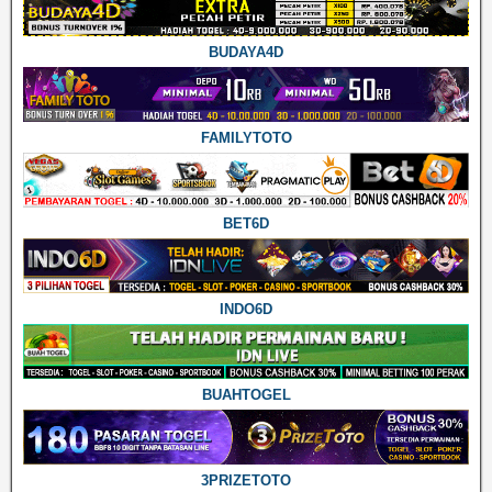
BUDAYA4D
FAMILYTOTO
BET6D
INDO6D
BUAHTOGEL
3PRIZETOTO