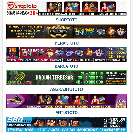
SHOPTOTO
PERAKTOTO
BARCATOTO
ANGKAJITUTOTO
ARTISTOTO