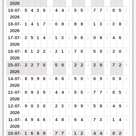
2026
19-07-
5
4
3
9
3
4
4
8
5
5
1
7
7
5
0
5
5
2026
18-07-
1
4
1
7
8
0
8
8
8
8
7
1
3
4
3
8
2
2026
17-07-
3
5
1
4
5
1
3
4
9
6
6
0
8
8
4
6
1
2026
16-07-
6
1
2
2
4
2
1
3
7
0
7
5
0
5
2
0
2
2026
15-07-
2
2
7
0
7
5
6
2
2
2
4
2
9
2
7
2
9
2026
14-07-
8
9
9
8
8
8
6
5
5
0
5
6
9
6
0
0
0
2026
13-07-
0
9
3
9
3
4
4
8
5
5
1
7
7
5
0
5
5
2026
12-07-
9
0
3
0
3
2
3
5
9
9
9
5
8
4
4
9
4
2026
11-07-
4
9
4
6
1
4
8
3
6
4
1
7
3
1
1
4
5
2026
10-07-
1
6
6
9
6
7
7
5
1
2
3
4
4
8
0
2
2