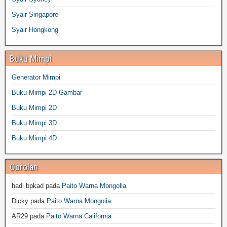
Syair Singapore
Syair Hongkong
Buku Mimpi
Generator Mimpi
Buku Mimpi 2D Gambar
Buku Mimpi 2D
Buku Mimpi 3D
Buku Mimpi 4D
Obrolan
hadi bpkad
pada
Paito Warna Mongolia
Dicky
pada
Paito Warna Mongolia
AR29
pada
Paito Warna California