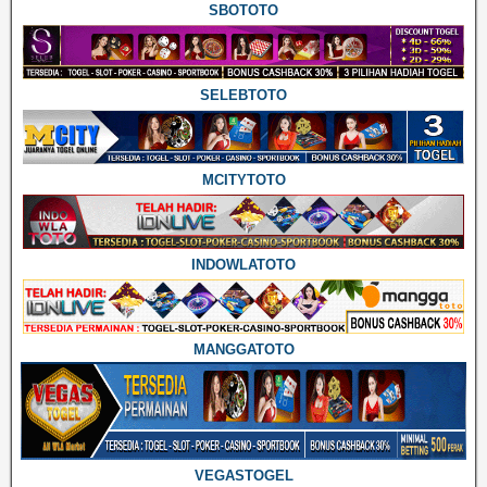
SBOTOTO
SELEBTOTO
MCITYTOTO
INDOWLATOTO
MANGGATOTO
VEGASTOGEL