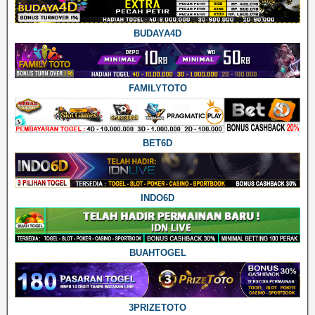
BUDAYA4D
FAMILYTOTO
BET6D
INDO6D
BUAHTOGEL
3PRIZETOTO