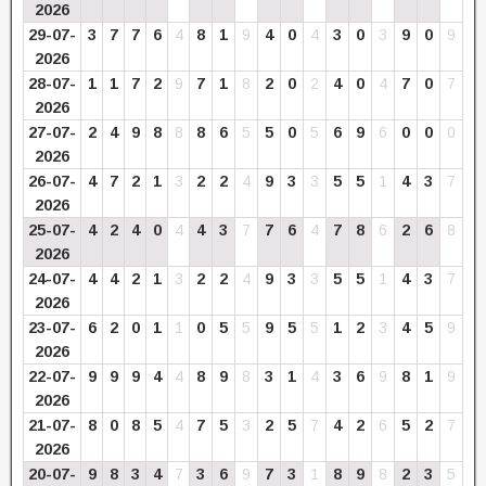
2026
29-07-
3
7
7
6
4
8
1
9
4
0
4
3
0
3
9
0
9
2026
28-07-
1
1
7
2
9
7
1
8
2
0
2
4
0
4
7
0
7
2026
27-07-
2
4
9
8
8
8
6
5
5
0
5
6
9
6
0
0
0
2026
26-07-
4
7
2
1
3
2
2
4
9
3
3
5
5
1
4
3
7
2026
25-07-
4
2
4
0
4
4
3
7
7
6
4
7
8
6
2
6
8
2026
24-07-
4
4
2
1
3
2
2
4
9
3
3
5
5
1
4
3
7
2026
23-07-
6
2
0
1
1
0
5
5
9
5
5
1
2
3
4
5
9
2026
22-07-
9
9
9
4
4
8
9
8
3
1
4
3
6
9
8
1
9
2026
21-07-
8
0
8
5
4
7
5
3
2
5
7
4
2
6
5
2
7
2026
20-07-
9
8
3
4
7
3
6
9
7
3
1
8
9
8
2
3
5