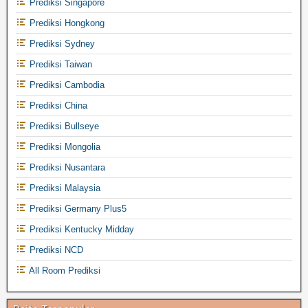
Prediksi Singapore
Prediksi Hongkong
Prediksi Sydney
Prediksi Taiwan
Prediksi Cambodia
Prediksi China
Prediksi Bullseye
Prediksi Mongolia
Prediksi Nusantara
Prediksi Malaysia
Prediksi Germany Plus5
Prediksi Kentucky Midday
Prediksi NCD
All Room Prediksi