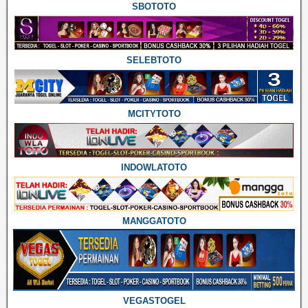
SBOTOTO
SELEBTOTO
MCITYTOTO
INDOWLATOTO
MANGGATOTO
VEGASTOGEL