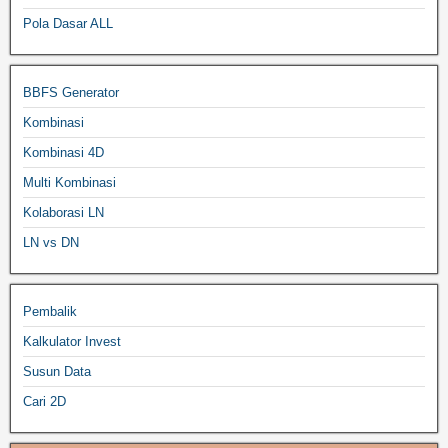
Pola Dasar ALL
BBFS Generator
Kombinasi
Kombinasi 4D
Multi Kombinasi
Kolaborasi LN
LN vs DN
Pembalik
Kalkulator Invest
Susun Data
Cari 2D