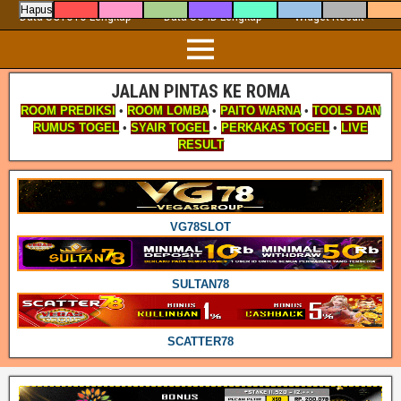
Hapus
Data SGTOTO Lengkap
Data SG4D Lengkap
Widget Result
JALAN PINTAS KE ROMA
ROOM PREDIKSI
•
ROOM LOMBA
•
PAITO WARNA
•
TOOLS DAN
RUMUS TOGEL
•
SYAIR TOGEL
•
PERKAKAS TOGEL
•
LIVE
RESULT
VG78SLOT
SULTAN78
SCATTER78