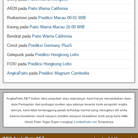
AR29
pada
Paito Warna California
Rudiastono
pada
Prediksi Macau 00:01 WIB
Keong
pada
Paito Warna Macau 16:00 WIB
Bendrat
pada
Paito Warna California
Cimol
pada
Prediksi Germany Plus5
Gelepunk
pada
Prediksi Hongkong Lotto
FOXI
pada
Prediksi Hongkong Lotto
AngkaPaito
pada
Prediksi Magnum Cambodia
AngkaPaito.NET bukan situs perjudian atau sejenisnya, kami hanya menyediakan data-
data Pertogelan dari perbagai sumber apa adanya beserta tools pengolah angka
lainnya, kami tidak bertanggung jawab terhadap hal-hal yang merugikan diri anda
karena kesalahan result maupun prediksi ataupun kesalahan tools yang kami miliki,
Untuk Paito Togel Super Lengkap
LombaPaito.net
Tempatnya