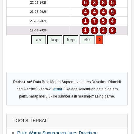
6
3
8
5
22-06-2026
4
4
4
9
21-06-2026
1
7
5
4
20-06-2026
1
1
3
9
19-06-2026
Perhatian!
Data Bola Merah Supremeventures Drivetime Diambil
dari website livedraw :
disini
. Jika ada kekeliruan data didalam
paito, harap merujuk ke sumber asli masing-masing game.
TOOLS TERKAIT
Paito Warna Supremeventures Drivetime