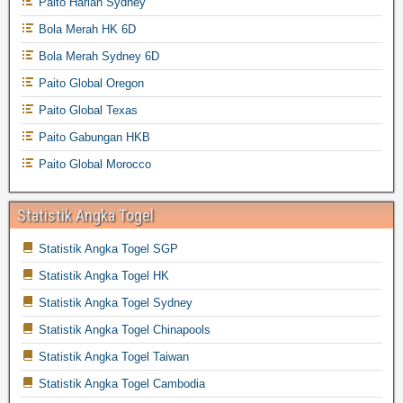
Paito Harian Sydney
Bola Merah HK 6D
Bola Merah Sydney 6D
Paito Global Oregon
Paito Global Texas
Paito Gabungan HKB
Paito Global Morocco
Statistik Angka Togel
Statistik Angka Togel SGP
Statistik Angka Togel HK
Statistik Angka Togel Sydney
Statistik Angka Togel Chinapools
Statistik Angka Togel Taiwan
Statistik Angka Togel Cambodia