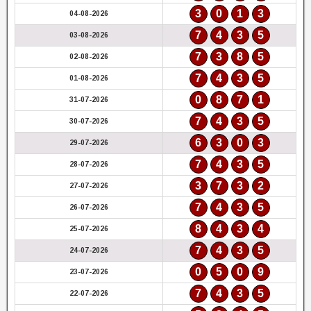
3
0
1
3
04-08-2026
7
4
3
5
03-08-2026
7
3
8
5
02-08-2026
7
4
3
5
01-08-2026
0
8
7
1
31-07-2026
7
4
3
5
30-07-2026
6
3
0
3
29-07-2026
7
4
3
5
28-07-2026
3
7
3
2
27-07-2026
7
4
3
5
26-07-2026
8
4
3
4
25-07-2026
7
4
3
5
24-07-2026
0
5
0
9
23-07-2026
7
4
3
5
22-07-2026