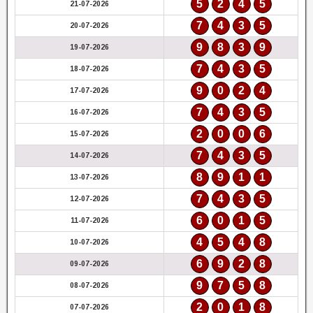
5
2
4
5
21-07-2026
7
4
3
5
20-07-2026
9
8
3
9
19-07-2026
7
4
3
5
18-07-2026
9
0
2
4
17-07-2026
7
4
3
5
16-07-2026
2
0
0
6
15-07-2026
7
4
3
5
14-07-2026
8
9
1
1
13-07-2026
7
4
3
5
12-07-2026
6
0
1
5
11-07-2026
4
5
4
8
10-07-2026
6
9
2
8
09-07-2026
9
7
5
8
08-07-2026
2
0
1
8
07-07-2026