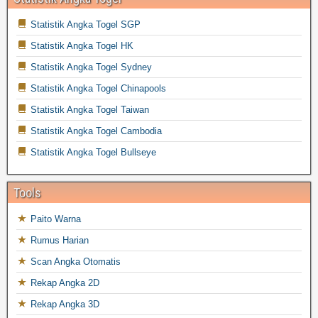
Statistik Angka Togel SGP
Statistik Angka Togel HK
Statistik Angka Togel Sydney
Statistik Angka Togel Chinapools
Statistik Angka Togel Taiwan
Statistik Angka Togel Cambodia
Statistik Angka Togel Bullseye
Tools
Paito Warna
Rumus Harian
Scan Angka Otomatis
Rekap Angka 2D
Rekap Angka 3D