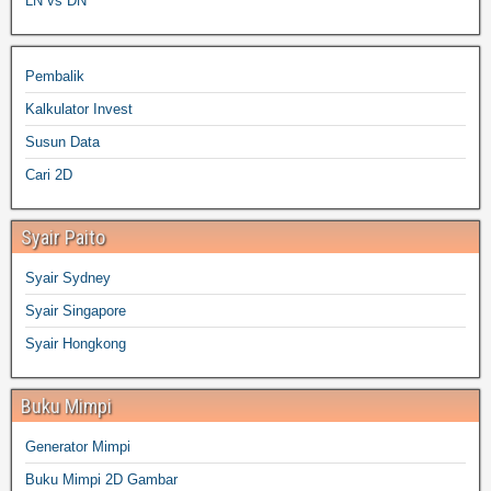
LN vs DN
Pembalik
Kalkulator Invest
Susun Data
Cari 2D
Syair Paito
Syair Sydney
Syair Singapore
Syair Hongkong
Buku Mimpi
Generator Mimpi
Buku Mimpi 2D Gambar