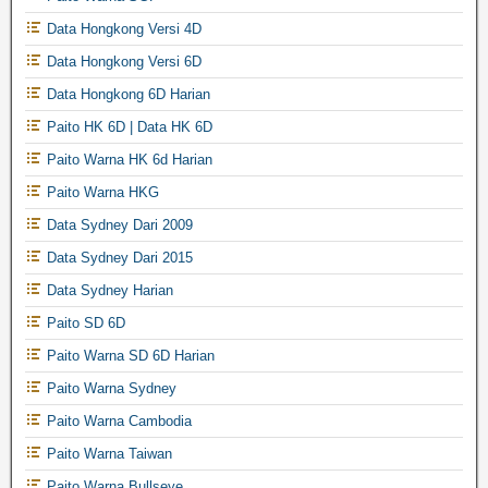
Data Hongkong Versi 4D
Data Hongkong Versi 6D
Data Hongkong 6D Harian
Paito HK 6D | Data HK 6D
Paito Warna HK 6d Harian
Paito Warna HKG
Data Sydney Dari 2009
Data Sydney Dari 2015
Data Sydney Harian
Paito SD 6D
Paito Warna SD 6D Harian
Paito Warna Sydney
Paito Warna Cambodia
Paito Warna Taiwan
Paito Warna Bullseye