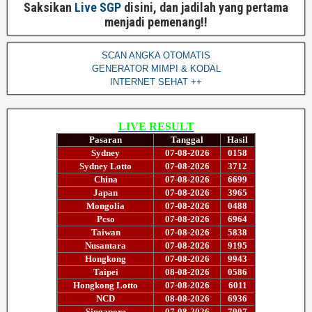
Saksikan
Live SGP
disini, dan jadilah yang pertama
menjadi pemenang!!
SCAN ANGKA OTOMATIS
GENERATOR MIMPI & KODAL
INTERNET SEHAT ++